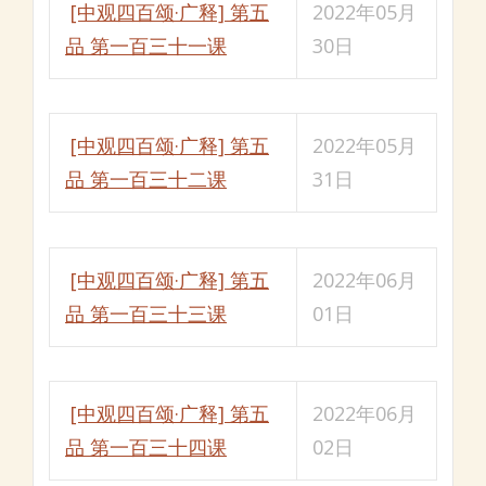
[中观四百颂·广释] 第五
2022年05月
品 第一百三十一课
30日
[中观四百颂·广释] 第五
2022年05月
品 第一百三十二课
31日
[中观四百颂·广释] 第五
2022年06月
品 第一百三十三课
01日
[中观四百颂·广释] 第五
2022年06月
品 第一百三十四课
02日