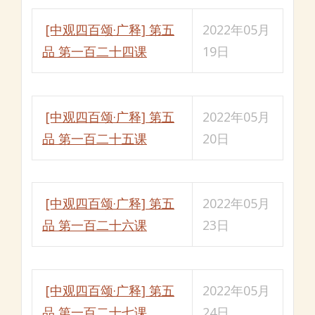
[中观四百颂·广释] 第五
2022年05月
品 第一百二十四课
19日
[中观四百颂·广释] 第五
2022年05月
品 第一百二十五课
20日
[中观四百颂·广释] 第五
2022年05月
品 第一百二十六课
23日
[中观四百颂·广释] 第五
2022年05月
品 第一百二十七课
24日