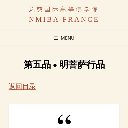
龙慈国际高等佛学院
NMIBA FRANCE
MENU
第五品 • 明菩萨行品
返回目录