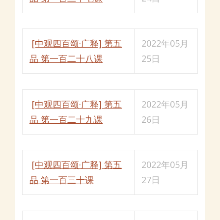
[中观四百颂·广释] 第五
2022年05月
品 第一百二十八课
25日
[中观四百颂·广释] 第五
2022年05月
品 第一百二十九课
26日
[中观四百颂·广释] 第五
2022年05月
品 第一百三十课
27日