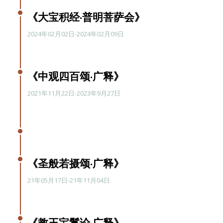
《大宝积经·普明菩萨会》
2024年02月02日-2024年02月09日
《中观四百颂·广释》
2021年11月22日-2023年9月27日
《圣般若摄颂·广释》
21年05月17日-21年11月04日
《教王宝鬘论·广释》