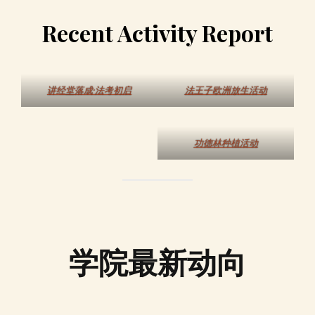
Recent Activity Report
讲经堂落成·法考初启
法王子欧洲放生活动
功德林种植活动
学院最新动向