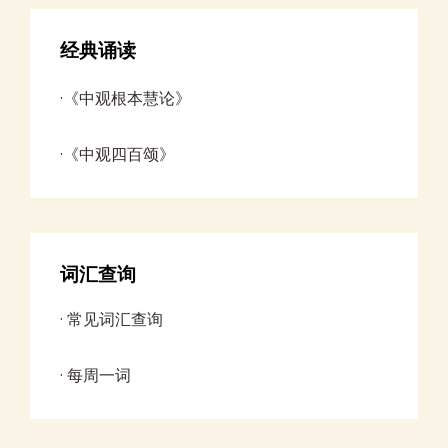
经典诵读
·《中观根本慧论》
·
《中观四百颂》
词汇查询
·
常见词汇查询
· 每周一词