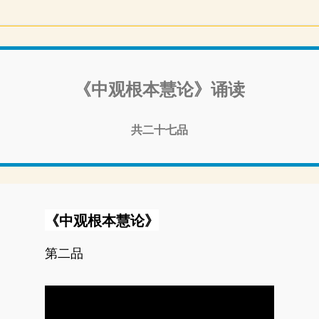
《中观根本慧论》诵读
共二十七品
《中观根本慧论》
第二品