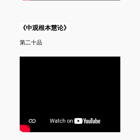
《中观根本慧论》
第二十品