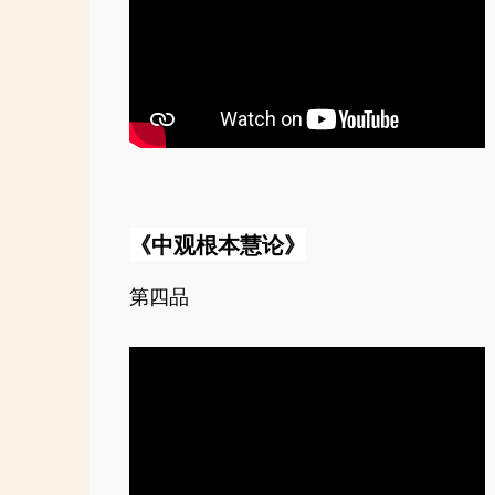
《中观根本慧论》
第四品