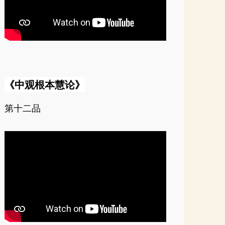
《中观根本慧论》
第十二品