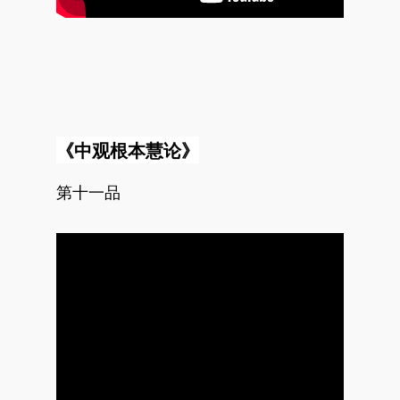
《中观根本慧论》
第十一品