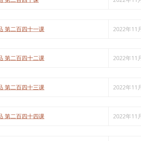
九品 第二百四十一课
2022年11
九品 第二百四十二课
2022年11
九品 第二百四十三课
2022年11
九品 第二百四十四课
2022年11