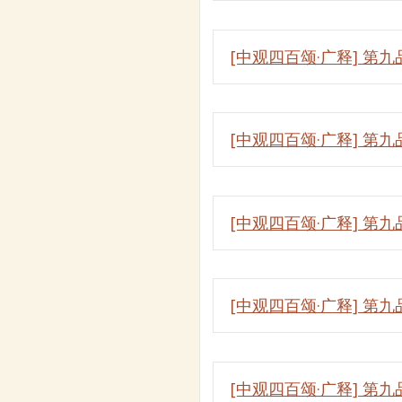
[中观四百颂·广释] 第
[中观四百颂·广释] 第
[中观四百颂·广释] 第
[中观四百颂·广释] 第
[中观四百颂·广释] 第