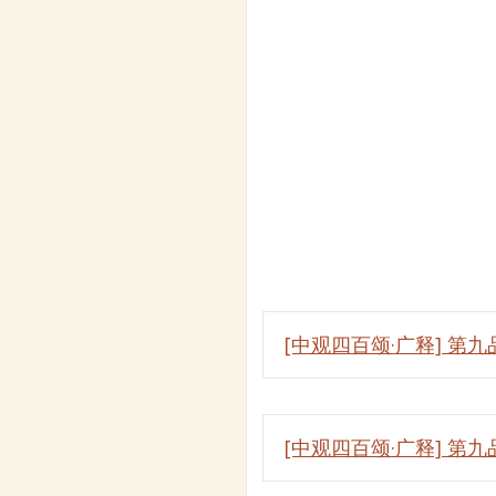
[中观四百颂·广释] 第
[中观四百颂·广释] 第