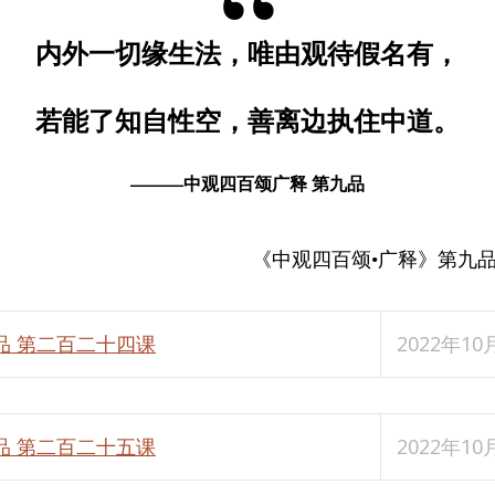
内外一切缘生法，唯由观待假名有，
若能了知自性空，善离边执住中道。
———中观四百颂广释 第九品
《中观四百颂•广释》第九品 20
九品 第二百二十四课
2022年10
九品 第二百二十五课
2022年10