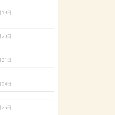
月19日
月20日
月21日
月24日
月25日