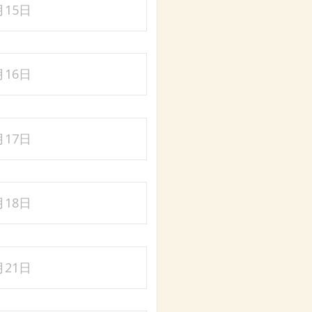
月15日
月16日
月17日
月18日
月21日