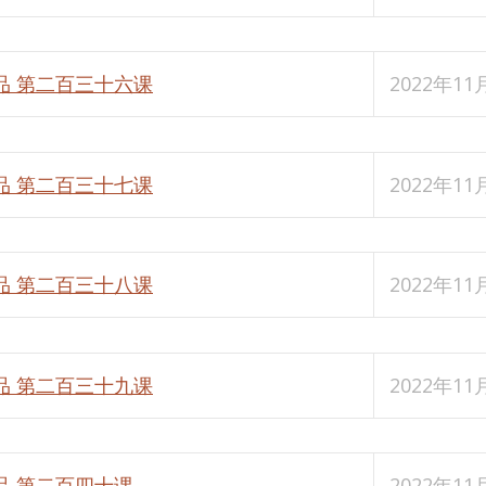
九品 第二百三十六课
2022年11
九品 第二百三十七课
2022年11
九品 第二百三十八课
2022年11
九品 第二百三十九课
2022年11
九品 第二百四十课
2022年11