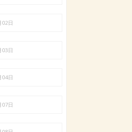
月02日
月03日
月04日
月07日
月08日