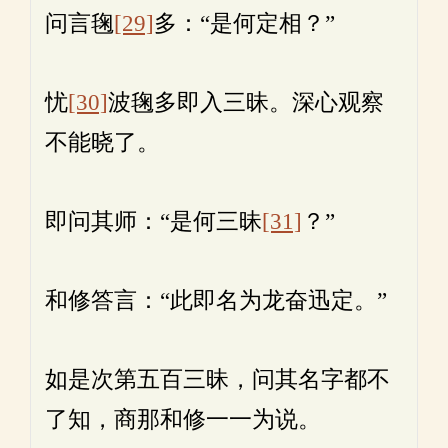
问言毱
[29]
多：“是何定相？”
忧
[30]
波毱多即入三昧。深心观察
不能晓了。
即问其师：“是何三昧
[31]
？”
和修答言：“此即名为龙奋迅定。”
如是次第五百三昧，问其名字都不
了知，商那和修一一为说。