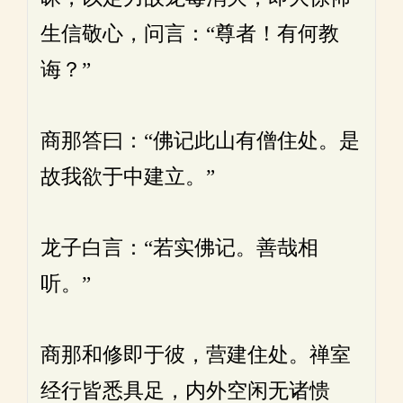
生信敬心，问言：“尊者！有何教
诲？”
商那答曰：“佛记此山有僧住处。是
故我欲于中建立。”
龙子白言：“若实佛记。善哉相
听。”
商那和修即于彼，营建住处。禅室
经行皆悉具足，内外空闲无诸愦