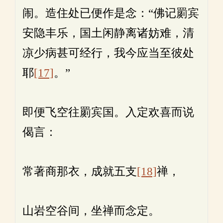
闹。造住处已便作是念：“佛记罽宾
安隐丰乐，国土闲静离诸妨难，清
凉少病甚可经行，我今应当至彼处
耶
[17]
。”
即便飞空往罽宾国。入定欢喜而说
偈言：
常著商那衣，成就五支
[18]
禅，
山岩空谷间，坐禅而念定。