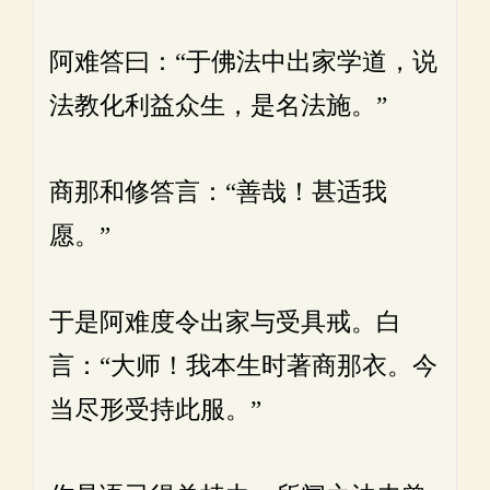
阿难答曰：“于佛法中出家学道，说
法教化利益众生，是名法施。”
商那和修答言：“善哉！甚适我
愿。”
于是阿难度令出家与受具戒。白
言：“大师！我本生时著商那衣。今
当尽形受持此服。”