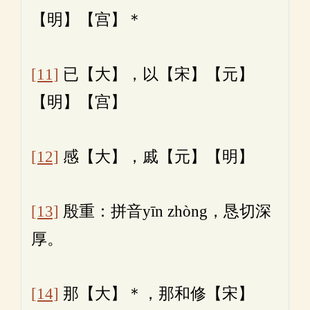
【明】【宫】＊
[11]
已【大】，以【宋】【元】
【明】【宫】
[12]
感【大】，戚【元】【明】
[13]
殷重：拼音yīn zhòng，恳切深
厚。
[14]
那【大】＊，那和修【宋】