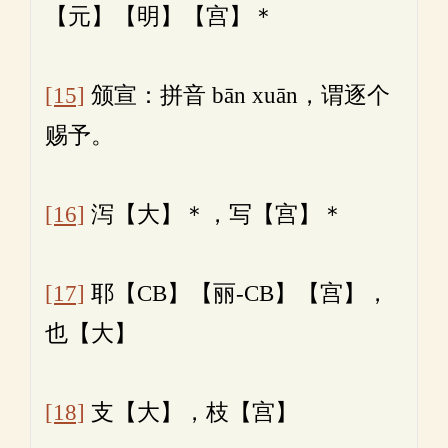
【元】【明】【宫】＊
[15]
颁宣：拼音 bān xuān，谓逐个
赐予。
[16]
泻【大】＊，写【宫】＊
[17]
耶【CB】【丽-CB】【宫】，
也【大】
[18]
支【大】，枝【宫】