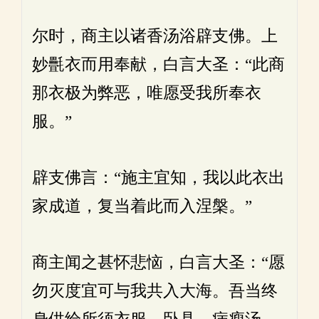
尔时，商主以诸香汤浴辟支佛。上
妙㲲衣而用奉献，白言大圣：“此商
那衣极为弊恶，唯愿受我所奉衣
服。”
辟支佛言：“施主宜知，我以此衣出
家成道，复当着此而入涅槃。”
商主闻之甚怀悲恼，白言大圣：“愿
勿灭度宜可与我共入大海。吾当终