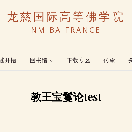
龙慈国际高等佛学院
NMIBA FRANCE
迷开悟
图书馆
下载专区
传承
教王宝鬘论test