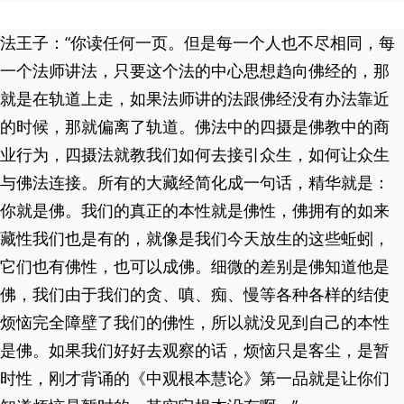
法王子：“你读任何一页。但是每一个人也不尽相同，每
一个法师讲法，只要这个法的中心思想趋向佛经的，那
就是在轨道上走，如果法师讲的法跟佛经没有办法靠近
的时候，那就偏离了轨道。佛法中的四摄是佛教中的商
业行为，四摄法就教我们如何去接引众生，如何让众生
与佛法连接。所有的大藏经简化成一句话，精华就是：
你就是佛。我们的真正的本性就是佛性，佛拥有的如来
藏性我们也是有的，就像是我们今天放生的这些蚯蚓，
它们也有佛性，也可以成佛。细微的差别是佛知道他是
佛，我们由于我们的贪、嗔、痴、慢等各种各样的结使
烦恼完全障壁了我们的佛性，所以就没见到自己的本性
是佛。如果我们好好去观察的话，烦恼只是客尘，是暂
时性，刚才背诵的《中观根本慧论》第一品就是让你们