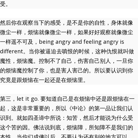
受。
然后你在观察当下的感受，是不是你的自性，身体就像
微尘一样，烦恼就像微尘一样，如果好好观察就像微尘
一样遥不可及，being angry and feeling angry is
different。当你被逼迫去嗔恨的时候，这种仇恨就叫做
魔性，烦恼魔。控制不了自己，伤害自己别人，一旦你
的烦恼魔控制了你，也是害人害己的。所以要认识到你
究竟是跟烦恼在一起还是在烦恼里。
第三，let it go. 要知道自己是在烦恼中还是跟烦恼在一
起，这是非常重要的，所以《中论》的第一品让我们认
识到。就如四圣谛中所说：知苦，然后才能说为什么受
这个苦的因。佛法说到底，烦恼障，所知障不是我们的
本性，当你们成佛以后，不要认为还有别的地方可以