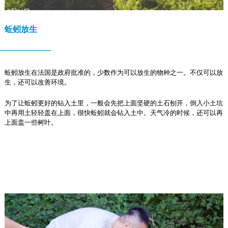
蚯蚓放生
蚯蚓放生在法国是政府批准的，少数作为可以放生的物种之一。不仅可以放
生，还可以改善环境。
为了让蚯蚓更好的钻入土里，一般会先把上面坚硬的土石刨开，倒入小土坑
中再用土轻轻盖在上面，很快蚯蚓就会钻入土中。天气冷的时候，还可以再
上面盖一些树叶。