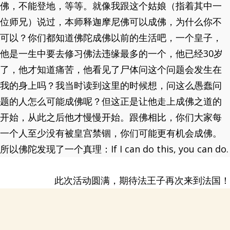
佛，不能登地，等等。就像我跟这个姑娘（指着其中一
位师兄）说过，本师释迦摩尼佛可以成佛，为什么你不
可以？你们都知道佛陀成佛以前的生活吧，一个皇子，
他是一生中要去修习佛法违缘最多的一个，他已经30岁
了，他才知道痛苦，他看见了尸体问这个问题会发生在
我的身上吗？我当时读到这里的时候想，问这么愚蠢问
题的人怎么可能成佛呢？但这正是让他走上成佛之道的
开始，从此之后他才慢慢开始。跟佛相比，你们大家每
一个人至少没有被皇宫禁锢，你们可能更有机会成佛。
所以佛陀发现了一个真理：If I can do this, you can do.
此次活动圆满，期待法王子再次来到法国！