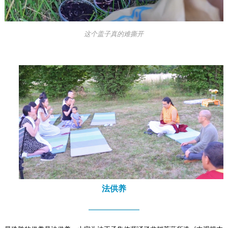
这个盖子真的难撕开
法供养