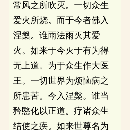
常风之所吹灭。一切众生
爱火所烧。而于今者佛入
涅槃。谁雨法雨灭其爱
火。如来于今灭于有为得
无上道。为于众生作大医
王。一切世界为烦恼病之
所患苦。今入涅槃。谁当
矜愍化以正道。疗诸众生
结使之疾。如来世尊名为