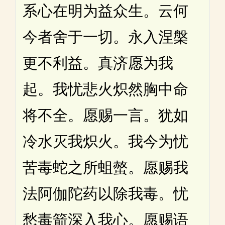
系心在明为益众生。云何
今者舍于一切。永入涅槃
更不利益。真济愿为我
起。我忧悲火炽然胸中命
将不全。愿赐一言。犹如
冷水灭我炽火。我今为忧
苦毒蛇之所蛆螫。愿赐我
法阿伽陀药以除我毒。忧
愁毒箭深入我心。愿赐语