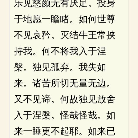
乐见慈颜无有厌足。投身
于地愿一瞻睹。如何世尊
不见哀矜。灭结牛王常挟
持我。何不将我入于涅
槃。独见孤弃。我失如
来。诸苦所切无量无边。
又不见谛。何故独见放舍
入于涅槃。怪哉怪哉。如
来一睡更不起耶。如来已