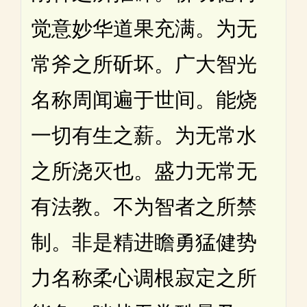
觉意妙华道果充满。为无
常斧之所斫坏。广大智光
名称周闻遍于世间。能烧
一切有生之薪。为无常水
之所浇灭也。盛力无常无
有法教。不为智者之所禁
制。非是精进瞻勇猛健势
力名称柔心调根寂定之所