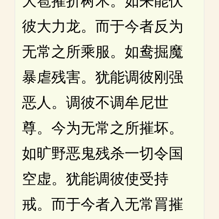
大雹摧折树木。如来能伏
彼大力龙。而于今者反为
无常之所乘服。如鸯掘魔
暴虐残害。犹能调彼刚强
恶人。调彼不调牟尼世
尊。今为无常之所摧坏。
如旷野恶鬼残杀一切令国
空虚。犹能调彼使受持
戒。而于今者入无常罥摧