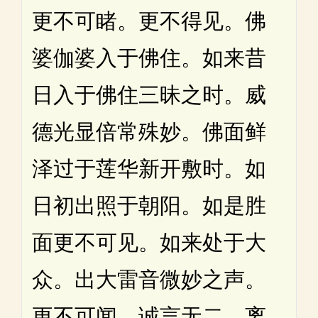
更不可睹。更不得见。佛
婆伽婆入于佛住。如来昔
日入于佛住三昧之时。威
德光显倍常殊妙。佛面鲜
泽过于莲华新开敷时。如
日初出照于朝阳。如是胜
面更不可见。如来处于大
众。出大雷音微妙之声。
更不可闻。诚言无二。离