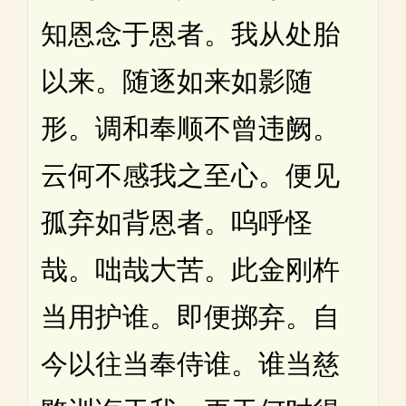
知恩念于恩者。我从处胎
以来。随逐如来如影随
形。调和奉顺不曾违阙。
云何不感我之至心。便见
孤弃如背恩者。呜呼怪
哉。咄哉大苦。此金刚杵
当用护谁。即便掷弃。自
今以往当奉侍谁。谁当慈