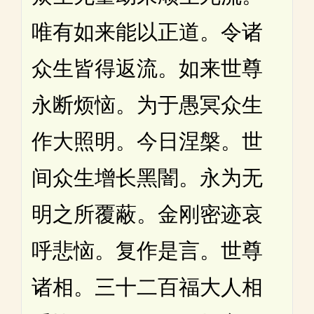
唯有如来能以正道。令诸
众生皆得返流。如来世尊
永断烦恼。为于愚冥众生
作大照明。今日涅槃。世
间众生增长黑闇。永为无
明之所覆蔽。金刚密迹哀
呼悲恼。复作是言。世尊
诸相。三十二百福大人相