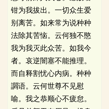
钳为我拔出。一切众生爱
别离苦。如来常为说种种
法除其苦恼。云何独不愍
我为我灭此众苦。如我今
者。哀逆闇塞不能推理。
而自释割忧心内病。种种
讇语。云何世尊不见慰
喻。我之恭顺心不疲怠。