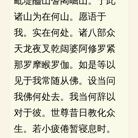
毗堤醯山耆阇崛山。于此
诸山为在何山。愿语于
我。实在何处。诸八部众
天龙夜叉乾闼婆阿修罗紧
那罗摩睺罗伽。如是等以
见于我常随从佛。设当问
我佛何处去。我当何辞以
对于彼。世尊昔日教化众
生。若小疲倦暂寝息时。