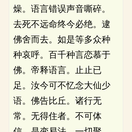
燥。语言错误声音嘶碎。
去死不远命终今必绝。逮
佛舍而去。如是等多众种
种哀呼。百千种言恋慕于
佛。帝释语言。止止已
足。汝今可不忆念大仙少
语。佛告比丘。诸行无
常。无得住者。不可体
信。是变易法。一切聚