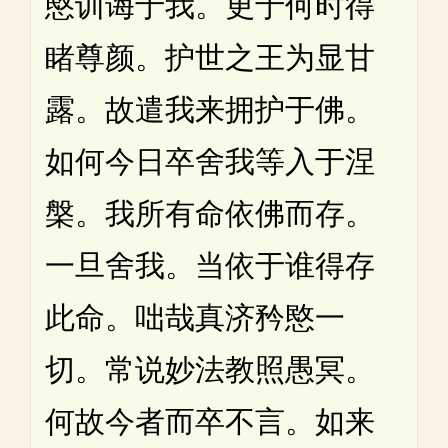
愍训诲于我。更于何时得
睹尊颜。护世之王为显甘
露。故遣我来拥护于佛。
如何今日卒舍我等入于涅
槃。我所有命依佛而存。
一旦舍我。当依于谁得存
此命。咄哉真济矜愍一
切。常说妙法教照愚冥。
何故今者而卒不言。如来