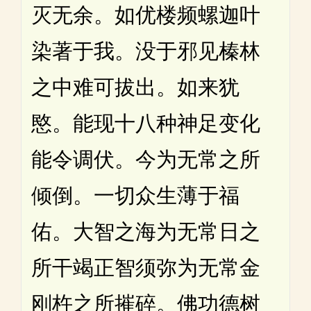
灭无余。如优楼频螺迦叶
染著于我。没于邪见榛林
之中难可拔出。如来犹
愍。能现十八种神足变化
能令调伏。今为无常之所
倾倒。一切众生薄于福
佑。大智之海为无常日之
所干竭正智须弥为无常金
刚杵之所摧碎。佛功德树