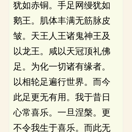
犹如赤铜。手足网缦犹如
鹅王。肌体丰满无筋脉皮
皱。天王人王诸鬼神王及
以龙王。咸以天冠顶礼佛
足。为化一切诸有缘者。
以相轮足遍行世界。而今
此足更无有用。我于昔日
心常喜乐。一旦涅槃。更
不令我生于喜乐。而此无