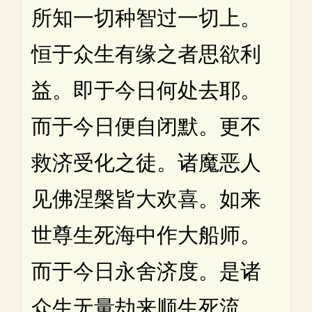
所知一切种智过一切上。
恒于众生有缘之者思欲利
益。即于今日何处去耶。
而于今日便自闭默。更不
救济受化之徒。诸魔恶人
见佛涅槃皆大欢喜。如来
世尊生死海中作大船师。
而于今日永舍济度。是诸
众生无量劫来顺生死流。