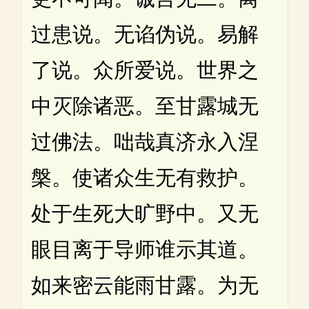
过患说。无谄伪说。易解
了说。众所爱说。世界之
中灭除诸恶。至甘露城无
过佛法。咄哉真济永入涅
槃。使诸众生无有救护。
处于生死大旷野中。又无
眼目离于导师谁示其道。
如来密云能雨甘露。为无