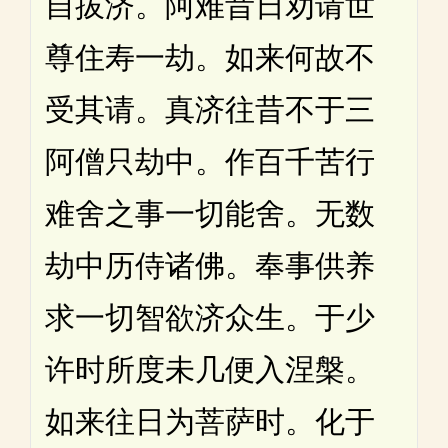
自拔济。阿难昔日劝请世
尊住寿一劫。如来何故不
受其请。真济往昔不于三
阿僧只劫中。作百千苦行
难舍之事一切能舍。无数
劫中历侍诸佛。奉事供养
求一切智欲济众生。于少
许时所度未几便入涅槃。
如来往日为菩萨时。化于