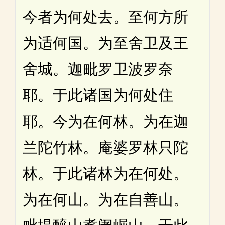
今者为何处去。至何方所
为适何国。为至舍卫及王
舍城。迦毗罗卫波罗奈
耶。于此诸国为何处住
耶。今为在何林。为在迦
兰陀竹林。庵婆罗林只陀
林。于此诸林为在何处。
为在何山。为在自善山。