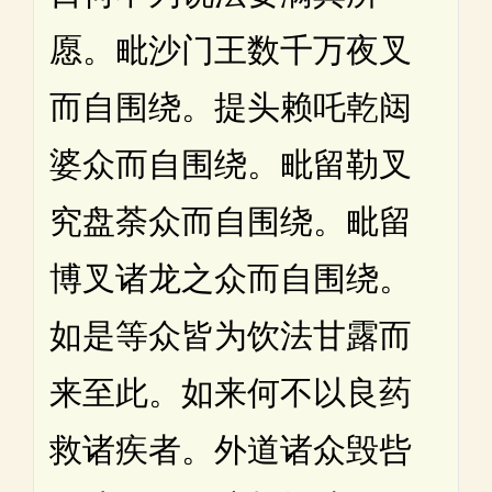
愿。毗沙门王数千万夜叉
而自围绕。提头赖吒乾闼
婆众而自围绕。毗留勒叉
究盘荼众而自围绕。毗留
博叉诸龙之众而自围绕。
如是等众皆为饮法甘露而
来至此。如来何不以良药
救诸疾者。外道诸众毁呰