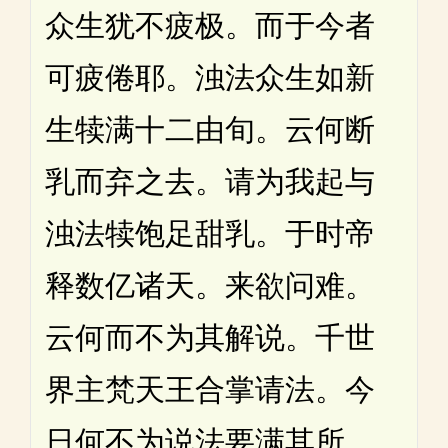
众生犹不疲极。而于今者
可疲倦耶。浊法众生如新
生犊满十二由旬。云何断
乳而弃之去。请为我起与
浊法犊饱足甜乳。于时帝
释数亿诸天。来欲问难。
云何而不为其解说。千世
界主梵天王合掌请法。今
日何不为说法要满其所