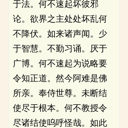
于法。何不速起坏彼邪
论。欲界之主处处坏乱何
不降伏。如来诸声闻。少
于智慧。不勤习诵。厌于
广博。何不速起为说略要
令知正道。然今阿难是佛
所亲。奉侍世尊。未断结
使尽于根本。何不教授令
尽诸结使呜呼怪哉。如此