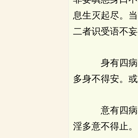
息生灭起尽。当
二者识受语不妄
身有四病。或
多身不得安。或
意有四病。一
淫多意不得止。