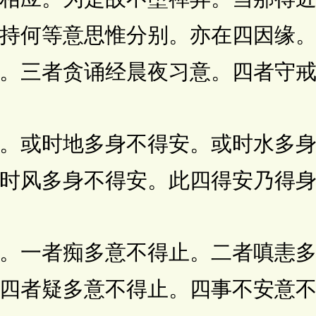
持何等意思惟分别。亦在四因缘
。三者贪诵经晨夜习意。四者守
时地多身不得安。或时水多身
时风多身不得安。此四得安乃得
者痴多意不得止。二者嗔恚多
四者疑多意不得止。四事不安意