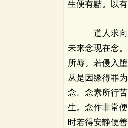
生便有黠。以有
道人求向佛道
未来念现在念。
所辱。若侵入堕
从是因缘得罪为
念。念素所行苦
生。念作非常便
时若得安静便善