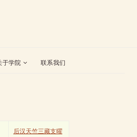
关于学院
联系我们
后汉天竺三藏支曜