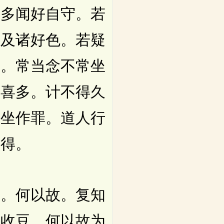
多闻好自守。若
乐及诸好色。若疑
多。常当念不常坐
欢喜多。计不得久
语坐作罪。道人行
易得。
。何以故。复知
当收豆。何以故为