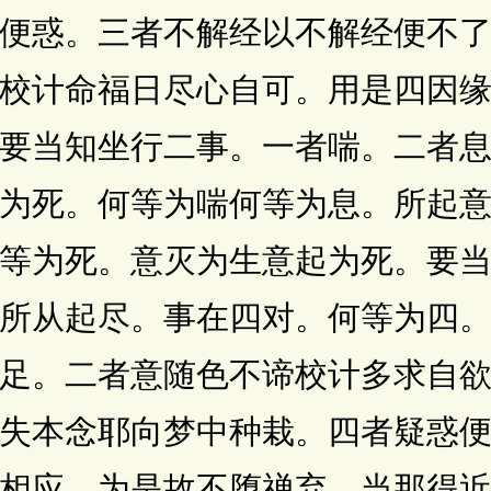
便惑。三者不解经以不解经便不
校计命福日尽心自可。用是四因
要当知坐行二事。一者喘。二者
为死。何等为喘何等为息。所起
等为死。意灭为生意起为死。要
所从起尽。事在四对。何等为四
足。二者意随色不谛校计多求自
失本念耶向梦中种栽。四者疑惑
相应。为是故不堕禅弃。当那得