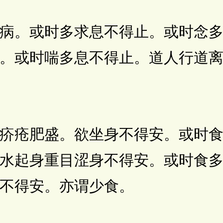
或时多求息不得止。或时念多
。或时喘多息不得止。道人行道
肥盛。欲坐身不得安。或时食
水起身重目涩身不得安。或时食
不得安。亦谓少食。