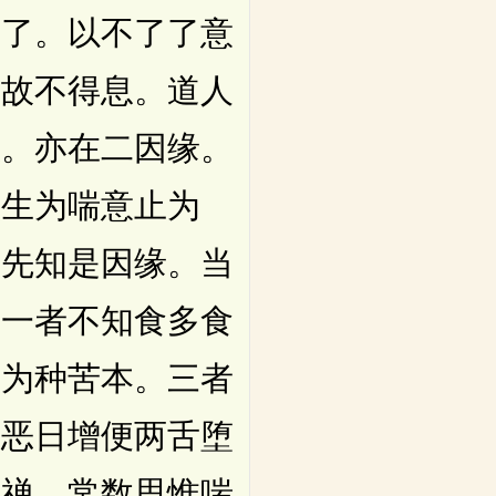
了了。以不了了意
缘故不得息。道人
息。亦在二因缘。
意生为喘意止为
当先知是因缘。当
。一者不知食多食
欲为种苦本。三者
便恶日增便两舌堕
近禅。常数思惟喘