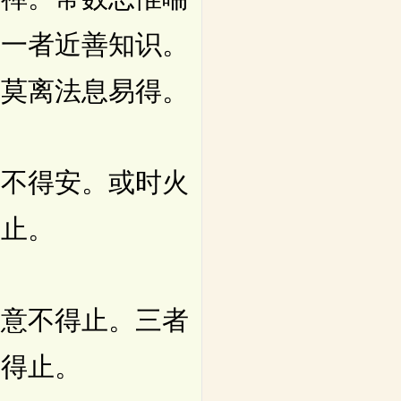
。一者近善知识。
戒莫离法息易得。
不得安。或时火
身止。
意不得止。三者
不得止。