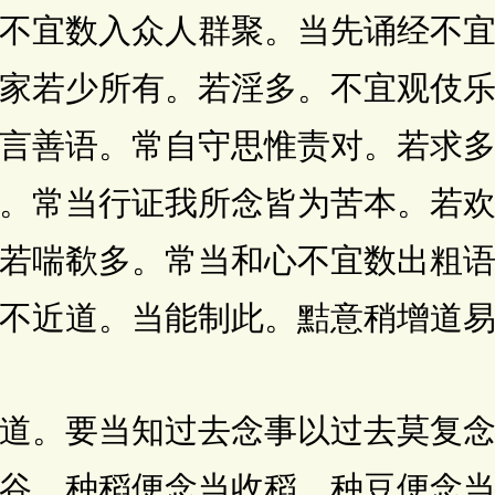
数入众人群聚。当先诵经不宜
家若少所有。若淫多。不宜观伎
言善语。常自守思惟责对。若求
。常当行证我所念皆为苦本。若
若喘欷多。常当和心不宜数出粗
不近道。当能制此。黠意稍增道
要当知过去念事以过去莫复念
谷。种稻便念当收稻。种豆便念