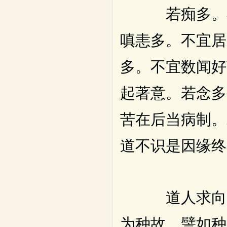
若痴多。不宜
嗔恚多。不宜居
多。不宜数闻好
起著意。若念多
苦在后当病制。
道不识是因缘终
道人求向道。
为种故。譬如种