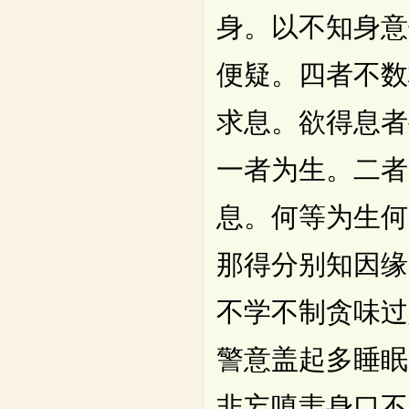
身。以不知身意
便疑。四者不数
求息。欲得息者
一者为生。二者
息。何等为生何
那得分别知因缘
不学不制贪味过
警意盖起多睡眠
非妄嗔恚身口不