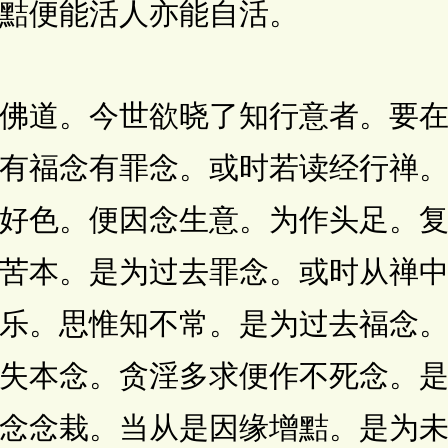
黠便能活人亦能自活。
。今世欲晓了知行意者。要在
有福念有罪念。或时若读经行禅
好色。便因念生意。为作头足。
苦本。是为过去罪念。或时从禅
乐。思惟知不常。是为过去福念
失本念。贪淫多求便作不死念。
念念栽。当从是因缘增黠。是为