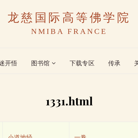
龙慈国际高等佛学院
NMIBA FRANCE
迷开悟
图书馆
下载专区
传承
1331.html
小道地经
一卷