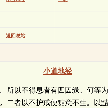
返回总站
小道地经
以不得息者有四因缘。何等为
。二者以不护戒便黠意不生。以