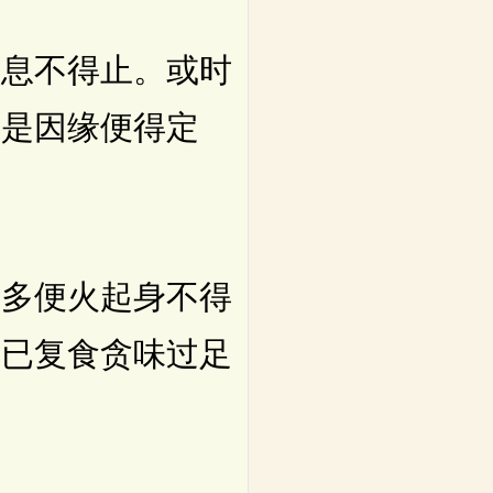
息不得止。或时
离是因缘便得定
多便火起身不得
多已复食贪味过足