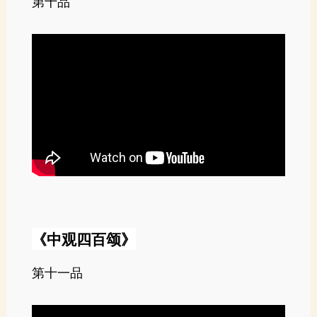
第十品
《中观四百颂》
第十一品