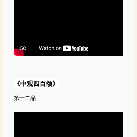
《中观四百颂》
第十二品