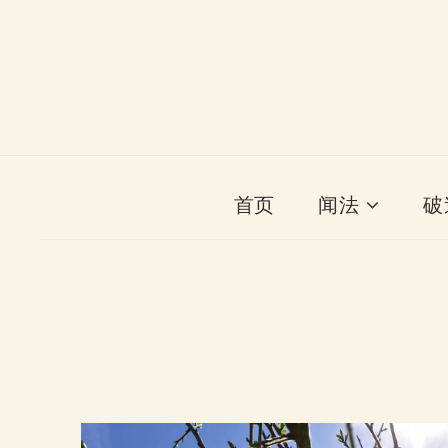
首页
闻法
破