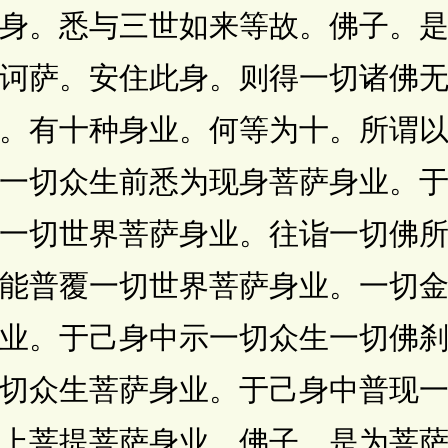
身。悉与三世如来等故。佛子。
诃萨。安住此身。则得一切诸佛
。有十种身业。何等为十。所谓
一切众生前悉为现身菩萨身业。
一切世界菩萨身业。往诣一切佛
能普覆一切世界菩萨身业。一切
业。于己身中示一切众生一切佛
切众生菩萨身业。于己身中普现
上菩提菩萨身业。佛子。是为菩