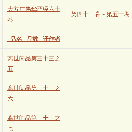
大方广佛华严经六十
第四十一卷～第五十卷
卷
· 品名 · 品数 · 译作者
离世间品第三十三之
五
离世间品第三十三之
六
离世间品第三十三之
七