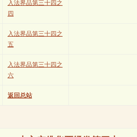
入法界品第三十四之
四
入法界品第三十四之
五
入法界品第三十四之
六
返回总站