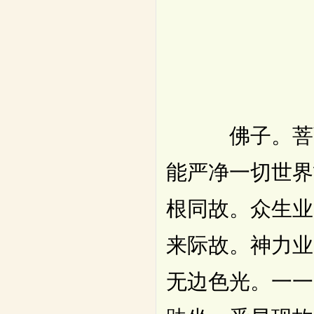
佛子。菩萨摩
能严净一切世界
根同故。众生业
来际故。神力业
无边色光。一一