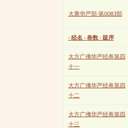
大乘华严部·第0083部
· 经名 · 卷数 · 跋序
大方广佛华严经卷第四
十一
大方广佛华严经卷第四
十二
大方广佛华严经卷第四
十三