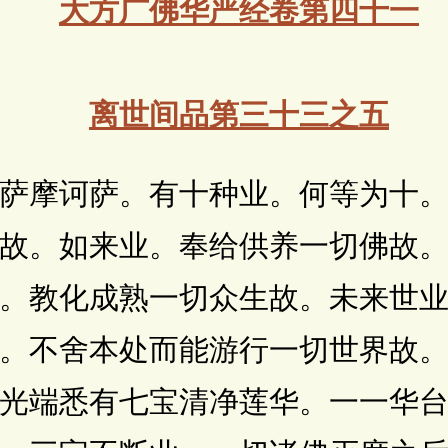
大方广佛华严经卷第四十一
离世间品第三十三之五
诃萨。有十种业。何等为十。
故。如来业。奉给供养一切佛故
。教化成熟一切众生故。未来世
。不舍本处而能游行一切世界故
光端悉有七宝清净莲华。一一华