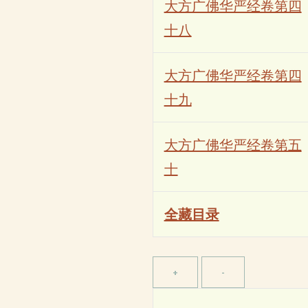
大方广佛华严经卷第四
十八
大方广佛华严经卷第四
十九
大方广佛华严经卷第五
十
全藏目录