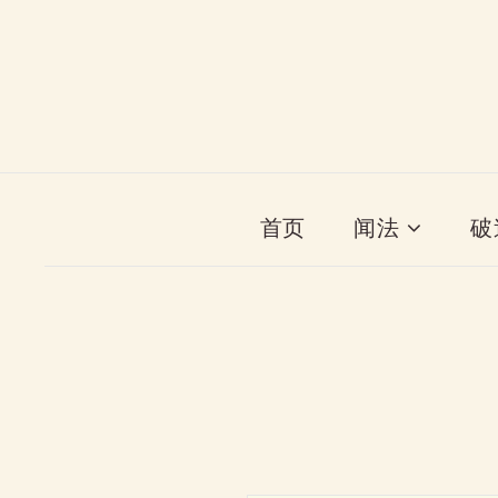
首页
闻法
破