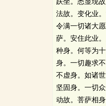
趺坐。悉显现故
法故。变化业。
令满一切诸大愿
萨。安住此业。
种身。何等为十
身。一切趣求不
不虚身。如诸世
坚固身。一切众
动故。菩萨相身