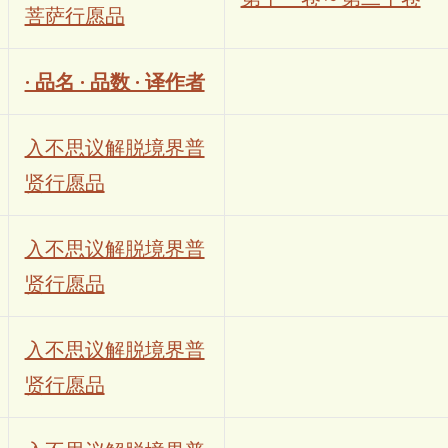
菩萨行愿品
· 品名 · 品数 · 译作者
入不思议解脱境界普
贤行愿品
入不思议解脱境界普
贤行愿品
入不思议解脱境界普
贤行愿品