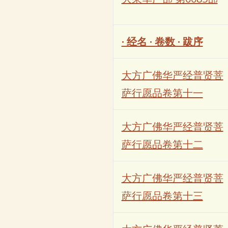
· 经名 · 卷数 · 跋序
大方广佛华严经普贤菩
萨行愿品卷第十一
大方广佛华严经普贤菩
萨行愿品卷第十二
大方广佛华严经普贤菩
萨行愿品卷第十三