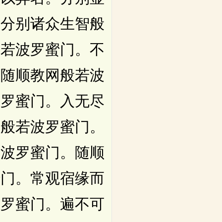
巧分别诸众生智般
般若波罗蜜门。不
。随顺教网般若波
波罗蜜门。入无尽
海般若波罗蜜门。
若波罗蜜门。随顺
蜜门。常观宿缘而
波罗蜜门。遍不可