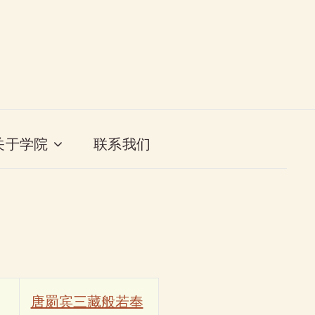
关于学院
联系我们
唐罽宾三藏般若奉