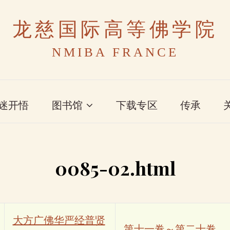
龙慈国际高等佛学院
NMIBA FRANCE
迷开悟
图书馆
下载专区
传承
0085-02.html
大方广佛华严经普贤
第十一卷～第二十卷