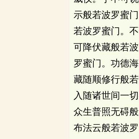
示般若波罗蜜门
若波罗蜜门。不
可降伏藏般若波
罗蜜门。功德海
藏随顺修行般若
入随诸世间一切
众生普照无碍般
布法云般若波罗