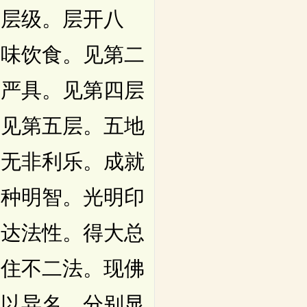
十层级。层开八
上味饮食。见第二
庄严具。见第四层
宝见第五层。五地
。无非利乐。成就
种种明智。光明印
了达法性。得大总
。住不二法。现佛
各以异名。分别显