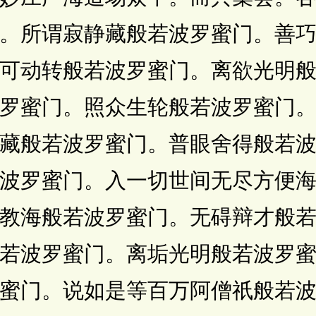
。所谓寂静藏般若波罗蜜门。善
可动转般若波罗蜜门。离欲光明
罗蜜门。照众生轮般若波罗蜜门
藏般若波罗蜜门。普眼舍得般若
波罗蜜门。入一切世间无尽方便
教海般若波罗蜜门。无碍辩才般
若波罗蜜门。离垢光明般若波罗
蜜门。说如是等百万阿僧祇般若