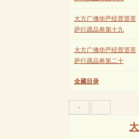
大方广佛华严经普贤菩
萨行愿品卷第十九
大方广佛华严经普贤菩
萨行愿品卷第二十
全藏目录
大