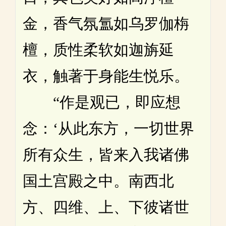
金，香气氛氲如乌罗伽栴
檀，质性柔软如迦旃延
衣，触著于身能生悦乐。
“作是观已，即应想
念：‘从此东方，一切世界
所有众生，皆来入我诸佛
国土宫殿之中。南西北
方、四维、上、下彼诸世