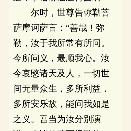
尔时，世尊告弥勒菩
萨摩诃萨言：“善哉！弥
勒，汝于我所常有所问。
今所问义，最顺我心。汝
今哀愍诸天及人，一切世
间无量众生，多所利益，
多所安乐故，能问我如是
之义。吾当为汝分别演