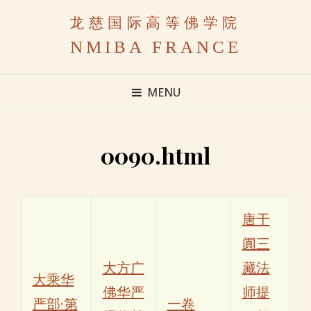
龙慈国际高等佛学院
NMIBA FRANCE
MENU
0090.html
唐于
阗三
大方广
藏法
大乘华
佛华严
师提
严部·第
一卷