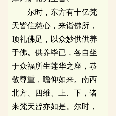
尔时，东方有十亿梵
天皆住慈心，来诣佛所，
顶礼佛足，以众妙供供养
于佛。供养毕已，各自坐
于众福所生莲华之座，恭
敬尊重，瞻仰如来。南西
北方、四维、上、下，诸
来梵天皆亦如是。尔时，