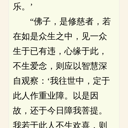
乐。’
“佛子，是修慈者，若
在如是众生之中，见一众
生于已有违，心缘于此，
不生爱念，则应以智慧深
自观察：‘我往世中，定于
此人作重业障。以是因
故，还于今日障我菩提。
我若于此人不生欢喜，则