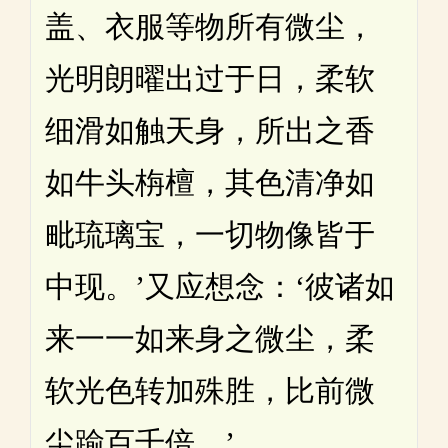
盖、衣服等物所有微尘，
光明朗曜出过于日，柔软
细滑如触天身，所出之香
如牛头栴檀，其色清净如
毗琉璃宝，一切物像皆于
中现。’又应想念：‘彼诸如
来一一如来身之微尘，柔
软光色转加殊胜，比前微
尘踰百千倍。’