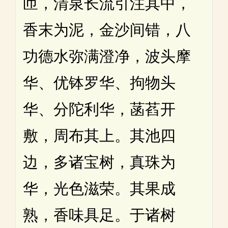
匝，清泉长流引注其中，
香末为泥，金沙间错，八
功德水弥满澄净，波头摩
华、优钵罗华、拘物头
华、分陀利华，菡萏开
敷，周布其上。其池四
边，多诸宝树，真珠为
华，光色滋荣。其果成
熟，香味具足。于诸树