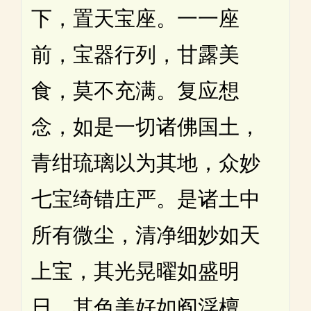
下，置天宝座。一一座
前，宝器行列，甘露美
食，莫不充满。复应想
念，如是一切诸佛国土，
青绀琉璃以为其地，众妙
七宝绮错庄严。是诸土中
所有微尘，清净细妙如天
上宝，其光晃曜如盛明
日，其色美好如阎浮檀