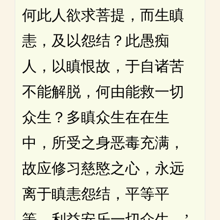
何此人欲求菩提，而生瞋
恚，及以怨结？此愚痴
人，以瞋恨故，于自诸苦
不能解脱，何由能救一切
众生？多瞋众生在在生
中，所受之身恶毒充满，
故应修习慈愍之心，永远
离于瞋恚怨结，平等平
等，利益安乐一切众生。’