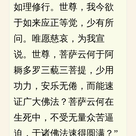
如理修行。世尊，我今欲
于如来应正等觉，少有所
问。唯愿慈哀，为我宣
说。世尊，菩萨云何于阿
耨多罗三藐三菩提，少用
功力，安乐无倦，而能速
证广大佛法？菩萨云何在
生死中，不受无量众苦逼
迫，于诸佛法速得圆满？”