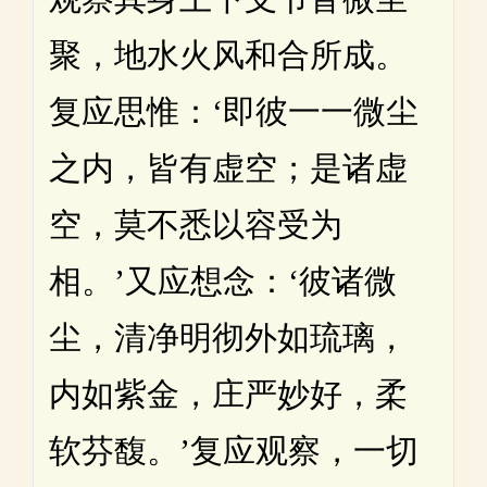
聚，地水火风和合所成。
复应思惟：‘即彼一一微尘
之内，皆有虚空；是诸虚
空，莫不悉以容受为
相。’又应想念：‘彼诸微
尘，清净明彻外如琉璃，
内如紫金，庄严妙好，柔
软芬馥。’复应观察，一切