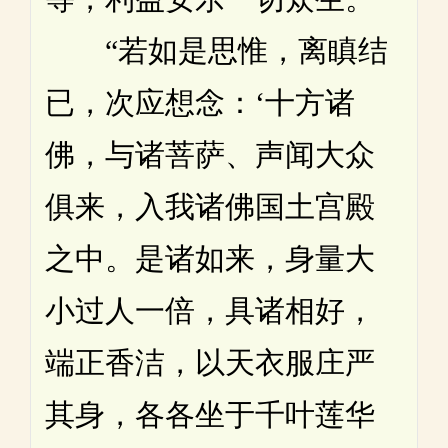
“若如是思惟，离瞋结
已，次应想念：‘十方诸
佛，与诸菩萨、声闻大众
俱来，入我诸佛国土宫殿
之中。是诸如来，身量大
小过人一倍，具诸相好，
端正香洁，以天衣服庄严
其身，各各坐于千叶莲华