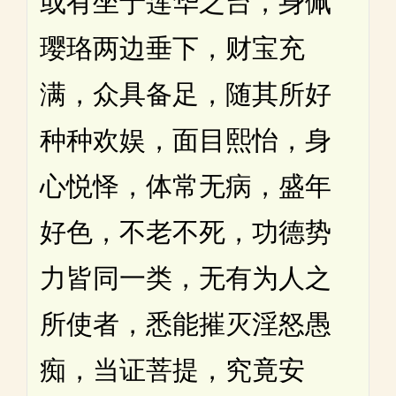
或有坐于莲华之台，身佩
璎珞两边垂下，财宝充
满，众具备足，随其所好
种种欢娱，面目熙怡，身
心悦怿，体常无病，盛年
好色，不老不死，功德势
力皆同一类，无有为人之
所使者，悉能摧灭淫怒愚
痴，当证菩提，究竟安