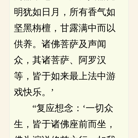
明犹如日月，所有香气如
坚黑栴檀，甘露满中而以
供养。诸佛菩萨及声闻
众，其诸菩萨、阿罗汉
等，皆于如来最上法中游
戏快乐。’
“复应想念：‘一切众
生，皆于诸佛座前而坐，