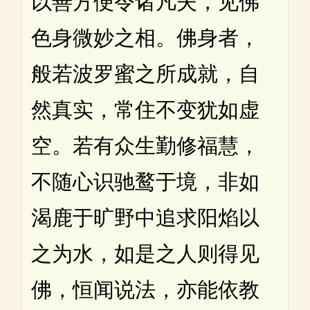
以善方便令诸凡夫，见佛
色身微妙之相。佛身者，
般若波罗蜜之所成就，自
然真实，常住不变犹如虚
空。若有众生勤修福慧，
不随心识驰鹜于境，非如
渴鹿于旷野中追求阳焰以
之为水，如是之人则得见
佛，恒闻说法，亦能依教