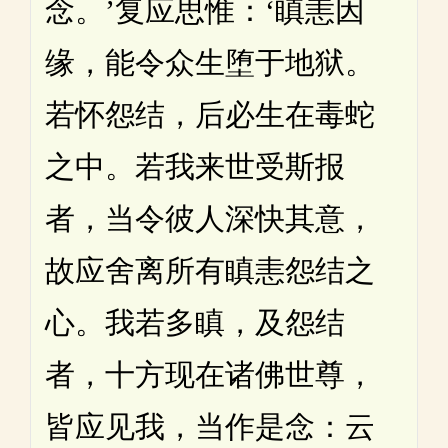
念。’复应思惟：‘瞋恚因
缘，能令众生堕于地狱。
若怀怨结，后必生在毒蛇
之中。若我来世受斯报
者，当令彼人深快其意，
故应舍离所有瞋恚怨结之
心。我若多瞋，及怨结
者，十方现在诸佛世尊，
皆应见我，当作是念：云