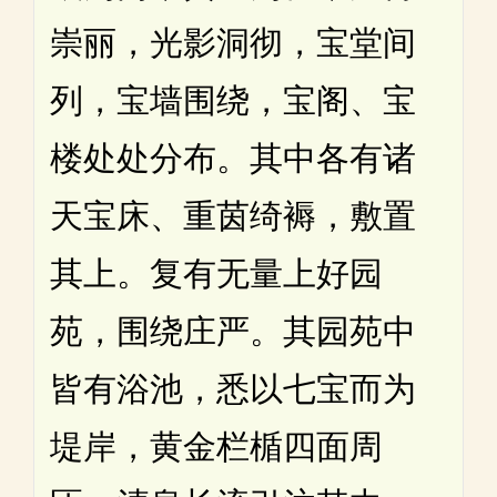
崇丽，光影洞彻，宝堂间
列，宝墙围绕，宝阁、宝
楼处处分布。其中各有诸
天宝床、重茵绮褥，敷置
其上。复有无量上好园
苑，围绕庄严。其园苑中
皆有浴池，悉以七宝而为
堤岸，黄金栏楯四面周