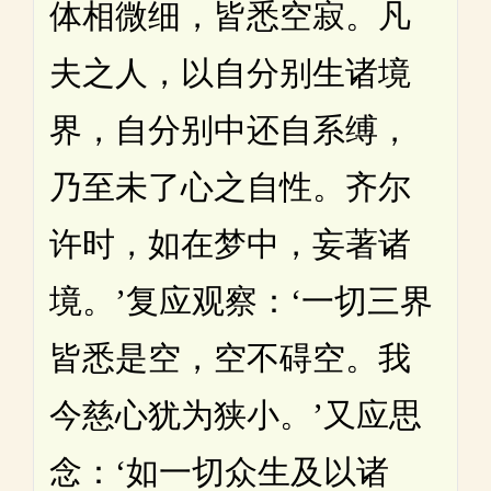
体相微细，皆悉空寂。凡
夫之人，以自分别生诸境
界，自分别中还自系缚，
乃至未了心之自性。齐尔
许时，如在梦中，妄著诸
境。’复应观察：‘一切三界
皆悉是空，空不碍空。我
今慈心犹为狭小。’又应思
念：‘如一切众生及以诸