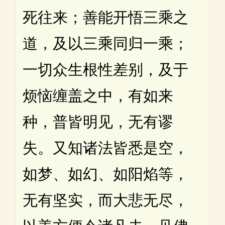
死往来；善能开悟三乘之
道，及以三乘同归一乘；
一切众生根性差别，及于
烦恼缠盖之中，有如来
种，普皆明见，无有谬
失。又知诸法皆悉是空，
如梦、如幻、如阳焰等，
无有坚实，而大悲无尽，