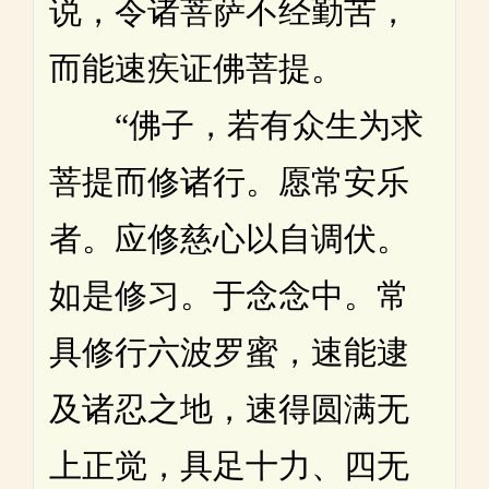
说，令诸菩萨不经勤苦，
而能速疾证佛菩提。
“佛子，若有众生为求
菩提而修诸行。愿常安乐
者。应修慈心以自调伏。
如是修习。于念念中。常
具修行六波罗蜜，速能逮
及诸忍之地，速得圆满无
上正觉，具足十力、四无