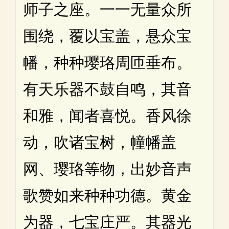
师子之座。一一无量众所
围绕，覆以宝盖，悬众宝
幡，种种璎珞周匝垂布。
有天乐器不鼓自鸣，其音
和雅，闻者喜悦。香风徐
动，吹诸宝树，幢幡盖
网、璎珞等物，出妙音声
歌赞如来种种功德。黄金
为器，七宝庄严。其器光