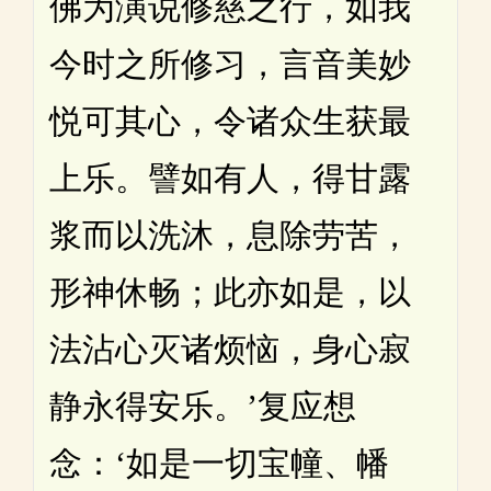
佛为演说修慈之行，如我
今时之所修习，言音美妙
悦可其心，令诸众生获最
上乐。譬如有人，得甘露
浆而以洗沐，息除劳苦，
形神休畅；此亦如是，以
法沾心灭诸烦恼，身心寂
静永得安乐。’复应想
念：‘如是一切宝幢、幡