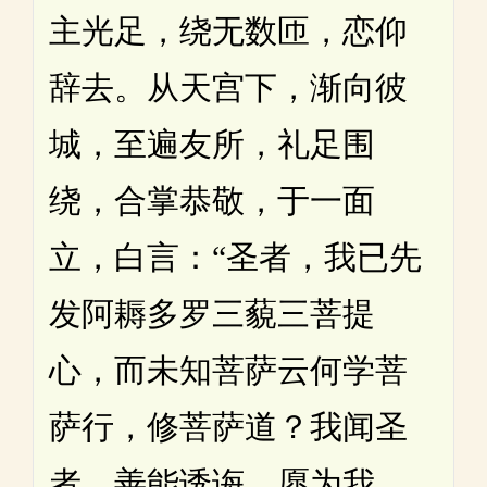
主光足，绕无数匝，恋仰
辞去。从天宫下，渐向彼
城，至遍友所，礼足围
绕，合掌恭敬，于一面
立，白言：“圣者，我已先
发阿耨多罗三藐三菩提
心，而未知菩萨云何学菩
萨行，修菩萨道？我闻圣
者，善能诱诲，愿为我