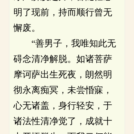
明了现前，持而顺行曾无
懈废。
“善男子，我唯知此无
碍念清净解脱。如诸菩萨
摩诃萨出生死夜，朗然明
彻永离痴冥，未尝惛寐，
心无诸盖，身行轻安，于
诸法性清净觉了，成就十