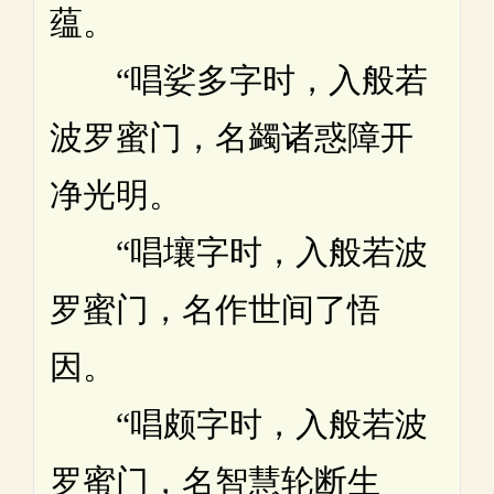
蕴。
“唱娑多字时，入般若
波罗蜜门，名蠲诸惑障开
净光明。
“唱壤字时，入般若波
罗蜜门，名作世间了悟
因。
“唱颇字时，入般若波
罗蜜门，名智慧轮断生