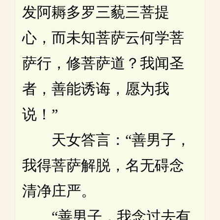
发阿耨多罗三藐三菩提
心，而未知菩萨云何学菩
萨行，修菩萨道？我闻圣
者，善能诱诲，愿为我
说！”
天女答言：“善男子，
我得菩萨解脱，名无碍念
清净庄严。
“善男子，我念过去有