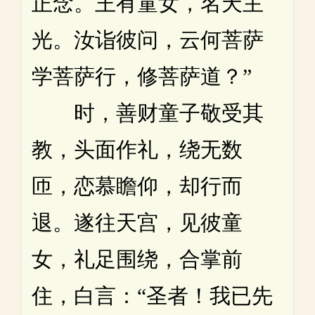
正念。王有童女，名天主
光。汝诣彼问，云何菩萨
学菩萨行，修菩萨道？”
时，善财童子敬受其
教，头面作礼，绕无数
匝，恋慕瞻仰，却行而
退。遂往天宫，见彼童
女，礼足围绕，合掌前
住，白言：“圣者！我已先