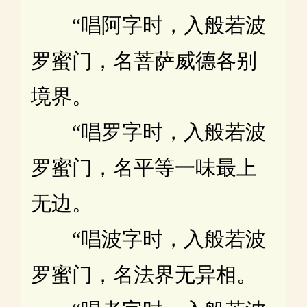
“唱阿字时，入般若波
罗蜜门，名菩萨威德各别
境界。
“唱罗字时，入般若波
罗蜜门，名平等一味最上
无边。
“唱波字时，入般若波
罗蜜门，名法界无异相。