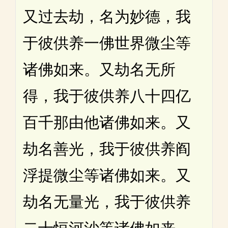
又过去劫，名为妙德，我
于彼供养一佛世界微尘等
诸佛如来。又劫名无所
得，我于彼供养八十四亿
百千那由他诸佛如来。又
劫名善光，我于彼供养阎
浮提微尘等诸佛如来。又
劫名无量光，我于彼供养