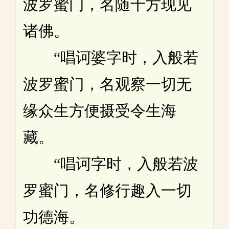
波罗蜜门，名随十方现见
诸佛。
“唱诃婆字时，入般若
波罗蜜门，名观察一切无
缘众生方便摄受令生海
藏。
“唱诃字时，入般若波
罗蜜门，名修行趣入一切
功德海。