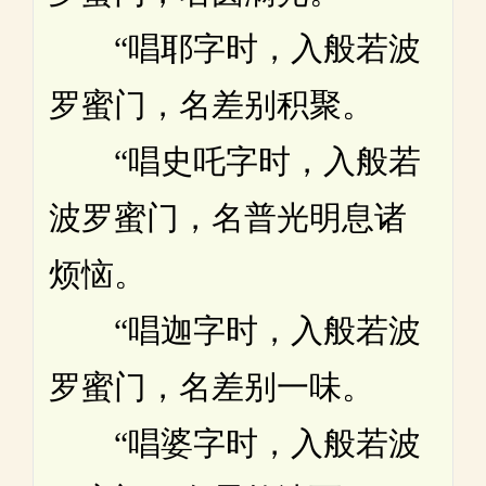
“唱耶字时，入般若波
罗蜜门，名差别积聚。
“唱史吒字时，入般若
波罗蜜门，名普光明息诸
烦恼。
“唱迦字时，入般若波
罗蜜门，名差别一味。
“唱婆字时，入般若波