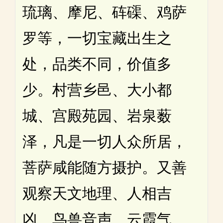
琉璃、摩尼、砗磲、鸡萨
罗等，一切宝藏出生之
处，品类不同，价值多
少。村营乡邑、大小都
城、宫殿苑园、岩泉薮
泽，凡是一切人众所居，
菩萨咸能随方摄护。又善
观察天文地理、人相吉
凶、鸟兽音声、云霞气