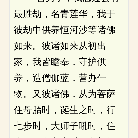
最胜劫，名青莲华，我于
彼劫中供养恒河沙等诸佛
如来。彼诸如来从初出
家，我皆瞻奉，守护供
养，造僧伽蓝，营办什
物。又彼诸佛，从为菩萨
住母胎时，诞生之时，行
七步时，大师子吼时，住