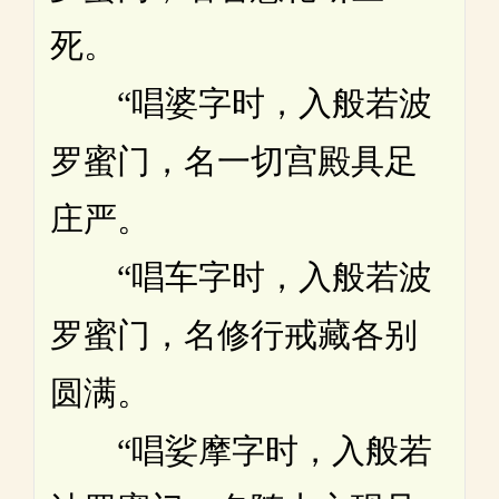
死。
“唱婆字时，入般若波
罗蜜门，名一切宫殿具足
庄严。
“唱车字时，入般若波
罗蜜门，名修行戒藏各别
圆满。
“唱娑摩字时，入般若