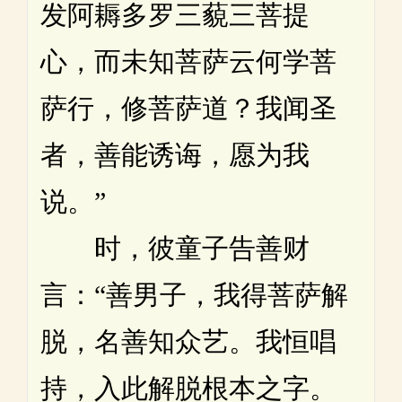
发阿耨多罗三藐三菩提
心，而未知菩萨云何学菩
萨行，修菩萨道？我闻圣
者，善能诱诲，愿为我
说。”
时，彼童子告善财
言：“善男子，我得菩萨解
脱，名善知众艺。我恒唱
持，入此解脱根本之字。