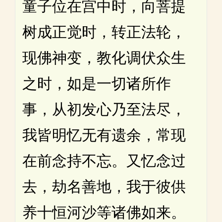
童子位在宫中时，向菩提
树成正觉时，转正法轮，
现佛神变，教化调伏众生
之时，如是一切诸所作
事，从初发心乃至法尽，
我皆明忆无有遗余，常现
在前念持不忘。又忆念过
去，劫名善地，我于彼供
养十恒河沙等诸佛如来。