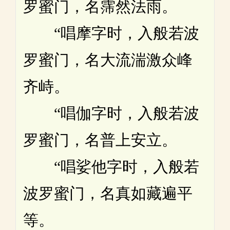
罗蜜门，名霈然法雨。
“唱摩字时，入般若波
罗蜜门，名大流湍激众峰
齐峙。
“唱伽字时，入般若波
罗蜜门，名普上安立。
“唱娑他字时，入般若
波罗蜜门，名真如藏遍平
等。