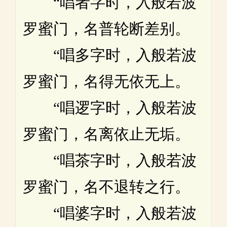
“唱者字时，入般若波
罗蜜门，名普轮断差别。
“唱多字时，入般若波
罗蜜门，名得无依无上。
“唱逻字时，入般若波
罗蜜门，名离依止无垢。
“唱茶字时，入般若波
罗蜜门，名不退转之行。
“唱婆字时，入般若波