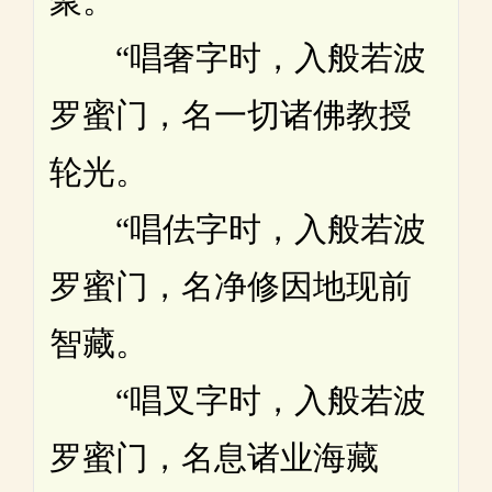
聚。
“唱奢字时，入般若波
罗蜜门，名一切诸佛教授
轮光。
“唱佉字时，入般若波
罗蜜门，名净修因地现前
智藏。
“唱叉字时，入般若波
罗蜜门，名息诸业海藏