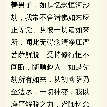
善男子，如是忆念恒河沙
劫，我常不舍诸佛如来应
正等觉。从彼一切诸如来
所，闻此无碍念清净庄严
菩萨解脱，受持修行恒不
间断，随顺趣入。如是先
劫所有如来，从初菩萨乃
至法尽，一切神变，我以
净严解脱之力，皆随忆念