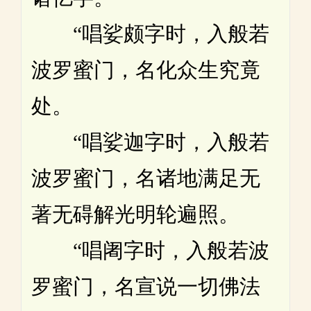
“唱娑颇字时，入般若
波罗蜜门，名化众生究竟
处。
“唱娑迦字时，入般若
波罗蜜门，名诸地满足无
著无碍解光明轮遍照。
“唱阇字时，入般若波
罗蜜门，名宣说一切佛法