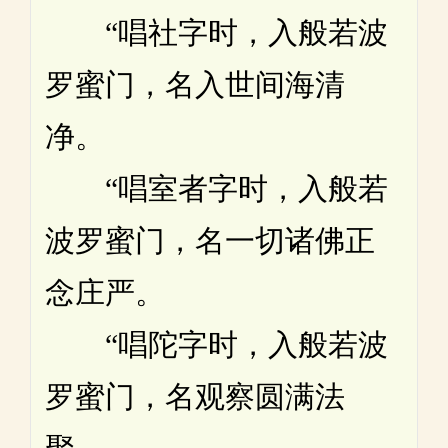
“唱社字时，入般若波
罗蜜门，名入世间海清
净。
“唱室者字时，入般若
波罗蜜门，名一切诸佛正
念庄严。
“唱陀字时，入般若波
罗蜜门，名观察圆满法