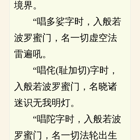
境界。
“唱多娑字时，入般若
波罗蜜门，名一切虚空法
雷遍吼。
“唱侘(耻加切)字时，
入般若波罗蜜门，名晓诸
迷识无我明灯。
“唱陀字时，入般若波
罗蜜门，名一切法轮出生