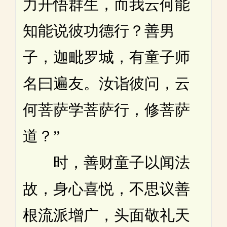
力开悟群生，而我云何能
知能说彼功德行？善男
子，迦毗罗城，有童子师
名曰遍友。汝诣彼问，云
何菩萨学菩萨行，修菩萨
道？”
时，善财童子以闻法
故，身心喜悦，不思议善
根流派增广，头面敬礼天