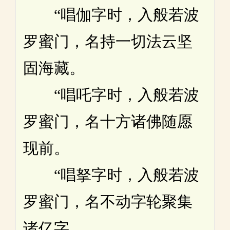
“唱伽字时，入般若波
罗蜜门，名持一切法云坚
固海藏。
“唱吒字时，入般若波
罗蜜门，名十方诸佛随愿
现前。
“唱拏字时，入般若波
罗蜜门，名不动字轮聚集
诸亿字。