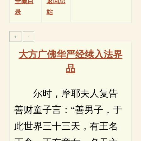
全藏目
返回总
录
站
大方广佛华严经续入法界
品
尔时，摩耶夫人复告
善财童子言：“善男子，于
此世界三十三天，有王名