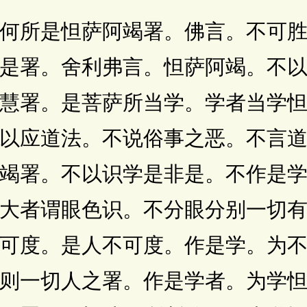
所是怛萨阿竭署。佛言。不可胜
是署。舍利弗言。怛萨阿竭。不
慧署。是菩萨所当学。学者当学
以应道法。不说俗事之恶。不言
竭署。不以识学是非是。不作是
大者谓眼色识。不分眼分别一切
可度。是人不可度。作是学。为
则一切人之署。作是学者。为学