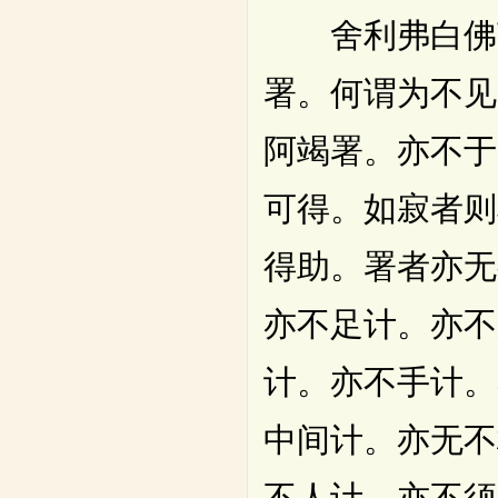
舍利弗白佛言
署。何谓为不见
阿竭署。亦不于
可得。如寂者则
得助。署者亦无
亦不足计。亦不
计。亦不手计。
中间计。亦无不
不人计。亦不须