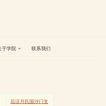
关于学院
联系我们
后汉月氏国沙门支