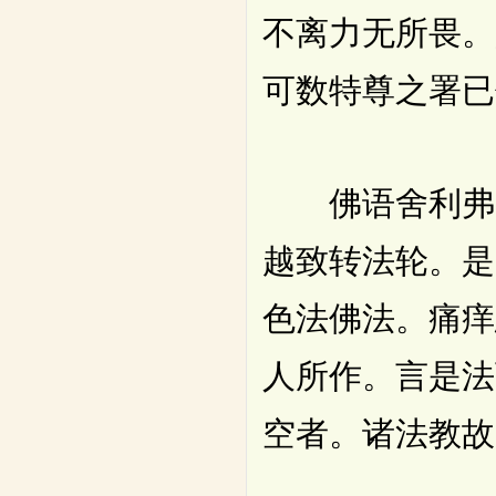
不离力无所畏。
可数特尊之署已
佛语舍利弗。
越致转法轮。是
色法佛法。痛痒
人所作。言是法
空者。诸法教故