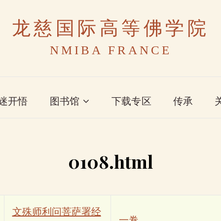
龙慈国际高等佛学院
NMIBA FRANCE
迷开悟
图书馆
下载专区
传承
0108.html
文殊师利问菩萨署经
一卷