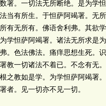
数署。一切法无所断绝。是为学
法当有所生。于怛萨阿竭署。无
所有无所有。佛语舍利弗。其欲
为学怛萨阿竭署。诸法无所求是
弗。色法佛法。痛痒思想生死。
署教一切诸法不着已。不念有无
根之教如是学。为学怛萨阿竭署
署者。见一切亦不见一切。