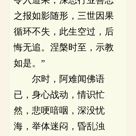
之报如影随形，三世因果
循环不失，此生空过，后
悔无追。涅槃时至，示教
如是。”
尔时，阿难闻佛语
已，身心战动，情识忙
然，悲哽喑咽，深没忧
海，举体迷闷，昏乱浊