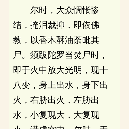
尔时，大众惆怅惨
结，掩泪裁抑，即依佛
教，以香木酥油荼毗其
尸。须跋陀罗当焚尸时，
即于火中放大光明，现十
八变，身上出水，身下出
火，右胁出火，左胁出
水，小复现大，大复现