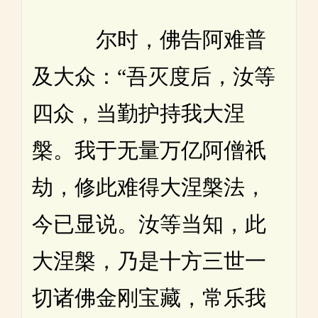
尔时，佛告阿难普
及大众：“吾灭度后，汝等
四众，当勤护持我大涅
槃。我于无量万亿阿僧祇
劫，修此难得大涅槃法，
今已显说。汝等当知，此
大涅槃，乃是十方三世一
切诸佛金刚宝藏，常乐我