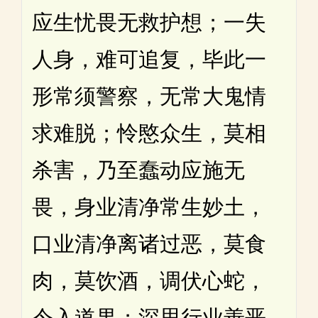
应生忧畏无救护想；一失
人身，难可追复，毕此一
形常须警察，无常大鬼情
求难脱；怜愍众生，莫相
杀害，乃至蠢动应施无
畏，身业清净常生妙土，
口业清净离诸过恶，莫食
肉，莫饮酒，调伏心蛇，
令入道果；深思行业善恶