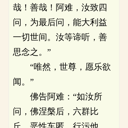
哉！善哉！阿难，汝致四
问，为最后问，能大利益
一切世间。汝等谛听，善
思念之。”
“唯然，世尊，愿乐欲
闻。”
佛告阿难：“如汝所
问，佛涅槃后，六群比
丘，恶性车匿，行污他