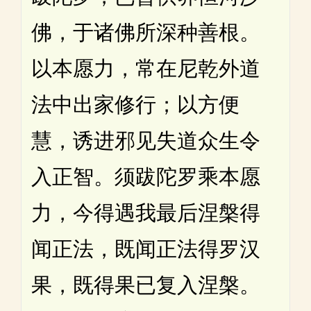
佛，于诸佛所深种善根。
以本愿力，常在尼乾外道
法中出家修行；以方便
慧，诱进邪见失道众生令
入正智。须跋陀罗乘本愿
力，今得遇我最后涅槃得
闻正法，既闻正法得罗汉
果，既得果已复入涅槃。