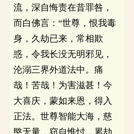
流，深自悔责在昔罪咎，
而白佛言：“世尊，恨我毒
身，久劫已来，常相欺
惑，令我长没无明邪见，
沦溺三界外道法中。痛
哉！苦哉！为害滋甚！今
大喜庆，蒙如来恩，得入
正法。世尊智能大海，慈
愍无量，窃自惟忖，累劫