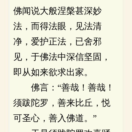
佛闻说大般涅槃甚深妙
法，而得法眼，见法清
净，爱护正法，已舍邪
见，于佛法中深信坚固，
即从如来欲求出家。
佛言：“善哉！善哉！
须跋陀罗，善来比丘，悦
可圣心，善入佛道。”