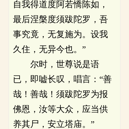
自我得道度阿若憍陈如，
最后涅槃度须跋陀罗，吾
事究竟，无复施为。设我
久住，无异今也。”
尔时，世尊说是语
已，即嘘长叹，唱言：“善
哉！善哉！须跋陀罗为报
佛恩，汝等大众，应当供
养其尸，安立塔庙。”