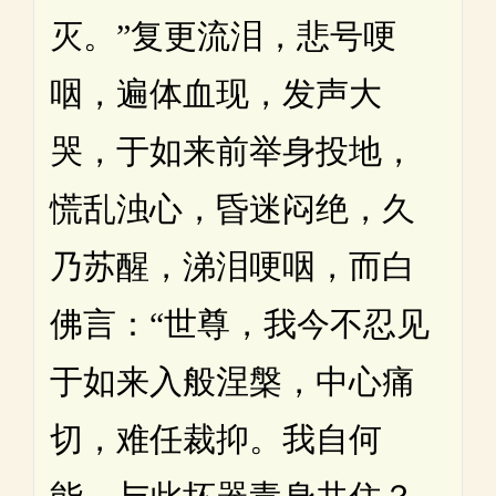
灭。”复更流泪，悲号哽
咽，遍体血现，发声大
哭，于如来前举身投地，
慌乱浊心，昏迷闷绝，久
乃苏醒，涕泪哽咽，而白
佛言：“世尊，我今不忍见
于如来入般涅槃，中心痛
切，难任裁抑。我自何