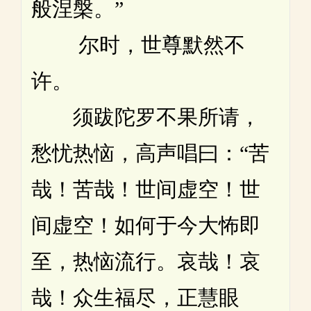
般涅槃。”
尔时，世尊默然不
许。
须跋陀罗不果所请，
愁忧热恼，高声唱曰：“苦
哉！苦哉！世间虚空！世
间虚空！如何于今大怖即
至，热恼流行。哀哉！哀
哉！众生福尽，正慧眼