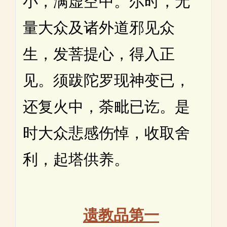
小，满虚空中。尔时，无
量大众及诸外道邪见众
生，发菩提心，得入正
见。须跋陀罗现神变已，
还复火中，荼毗已讫。是
时大众悲感伤悼，收取舍
利，起塔供养。
遗教品第一