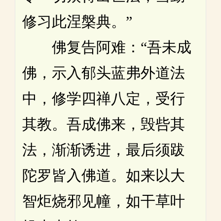
修习此涅槃典。”
佛复告阿难：“吾未成
佛，示入郁头蓝弗外道法
中，修学四禅八定，受行
其教。吾成佛来，毁呰其
法，渐渐诱进，最后须跋
陀罗皆入佛道。如来以大
智炬烧邪见幢，如干草叶