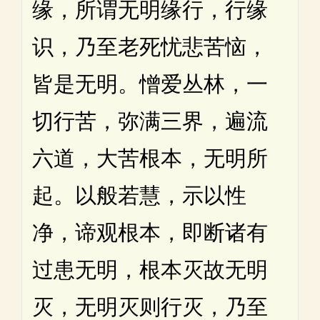
缘，所谓无明缘行，行缘
识，乃至老死忧悲苦恼，
皆是无明。憎爱丛林，一
切行苦，弥满三界，遍流
六道，大苦根本，无明所
起。以般若慧，示以性
净，谛观根本，即断诸有
过患无明，根本灭故无明
灭，无明灭则行灭，乃至