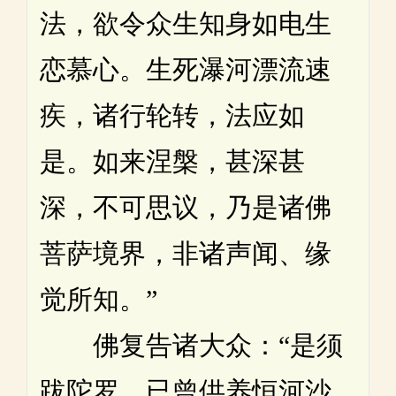
法，欲令众生知身如电生
恋慕心。生死瀑河漂流速
疾，诸行轮转，法应如
是。如来涅槃，甚深甚
深，不可思议，乃是诸佛
菩萨境界，非诸声闻、缘
觉所知。”
佛复告诸大众：“是须
跋陀罗，已曾供养恒河沙