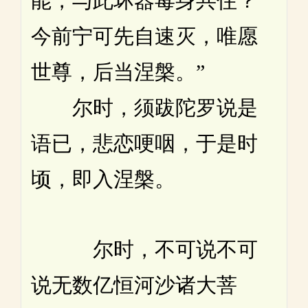
能，与此坏器毒身共住？
今前宁可先自速灭，唯愿
世尊，后当涅槃。”
尔时，须跋陀罗说是
语已，悲恋哽咽，于是时
顷，即入涅槃。
尔时，不可说不可
说无数亿恒河沙诸大菩