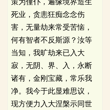
策为僮仆，遍缘境界造生
死业，贪恚狂痴念念伤
害，无量劫来常受苦恼，
何有智者不反斯源？汝等
当知，我旷劫来已入大
寂，无阴、界、入，永断
诸有，金刚宝藏，常乐我
净。我今于此显难思议，
现方便力入大涅槃示同世