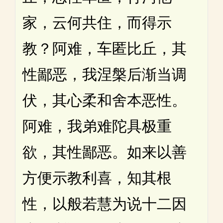
家，云何共住，而得示
教？阿难，车匿比丘，其
性鄙恶，我涅槃后渐当调
伏，其心柔和舍本恶性。
阿难，我弟难陀具极重
欲，其性鄙恶。如来以善
方便示教利喜，知其根
性，以般若慧为说十二因