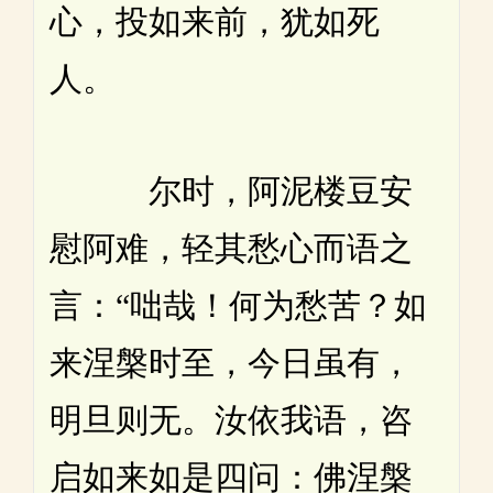
心，投如来前，犹如死
人。
尔时，阿泥楼豆安
慰阿难，轻其愁心而语之
言：“咄哉！何为愁苦？如
来涅槃时至，今日虽有，
明旦则无。汝依我语，咨
启如来如是四问：佛涅槃