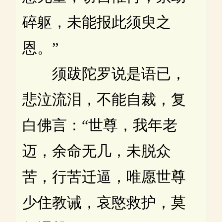
碎躯，未能报此须臾之
恩。”
须跋陀罗说是语已，
悲泣流泪，不能自裁，复
白佛言：“世尊，我年老
迈，余命无几，未脱众
苦，行苦迁逼，唯愿世尊
少住教诫，哀愍救护，莫