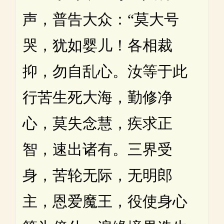
声，普告大众：“莫大号
哭，犹如婴儿！各相裁
抑，勿自乱心。汝等于此
行苦生死大海，勤修净
心，莫失念慧，疾求正
智，速出诸有。三界受
身，苦轮无际，无明郎
主，恩爱魔王，役使身心