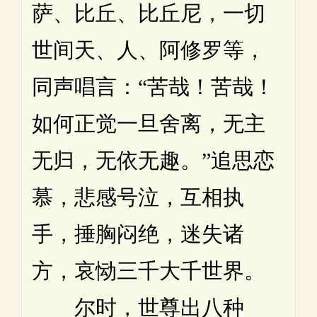
萨、比丘、比丘尼，一切
世间天、人、阿修罗等，
同声唱言：“苦哉！苦哉！
如何正觉一旦舍离，无主
无归，无依无趣。”追思恋
慕，悲感号泣，互相执
手，捶胸闷绝，迷失诸
方，哀恸三千大千世界。
尔时，世尊出八种