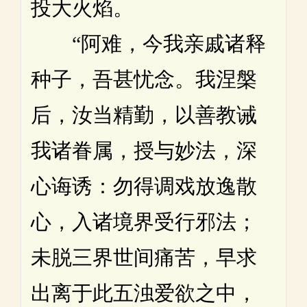
投大火焰。
“阿难，今我亲戚诸释
种子，吾甚忧念。我涅槃
后，汝当精勤，以善教诫
我诸眷属，授与妙法，深
心诲诱：勿得调戏放逸散
心，入诸境界受行邪法；
未脱三界世间痛苦，早求
出离于此五浊爱欲之中，