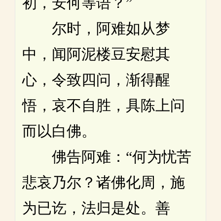
初，安何等语？”
尔时，阿难如从梦
中，闻阿泥楼豆安慰其
心，令致四问，渐得醒
悟，哀不自胜，具陈上问
而以白佛。
佛告阿难：“何为忧苦
悲哀乃尔？诸佛化周，施
为已讫，法归是处。善