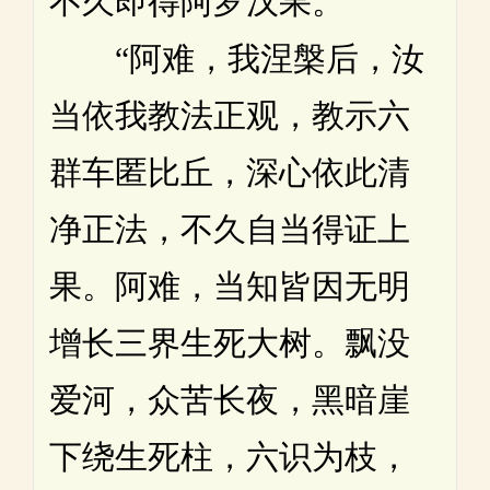
不久即得阿罗汉果。
“阿难，我涅槃后，汝
当依我教法正观，教示六
群车匿比丘，深心依此清
净正法，不久自当得证上
果。阿难，当知皆因无明
增长三界生死大树。飘没
爱河，众苦长夜，黑暗崖
下绕生死柱，六识为枝，