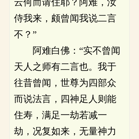
云何而请住耶？阿难，汝
侍我来，颇曾闻我说二言
不？”
阿难白佛：“实不曾闻
天人之师有二言也。我于
往昔曾闻，世尊为四部众
而说法言，四神足人则能
住寿，满足一劫若减一
劫，况复如来，无量神力