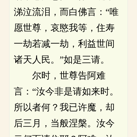
涕泣流泪，而白佛言：“唯
愿世尊，哀愍我等，住寿
一劫若减一劫，利益世间
诸天人民。”如是三请。
尔时，世尊告阿难
言：“汝今非是请如来时。
所以者何？我已许魔，却
后三月，当般涅槃。汝今