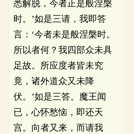
悉解脱，今者正是般涅槃
时。’如是三请，我即答
言：‘今者未是般涅槃时。
所以者何？我四部众未具
足故。所应度者皆未究
竟，诸外道众又未降
伏。’如是三答。魔王闻
已，心怀愁恼，即还天
宫。向者又来，而请我