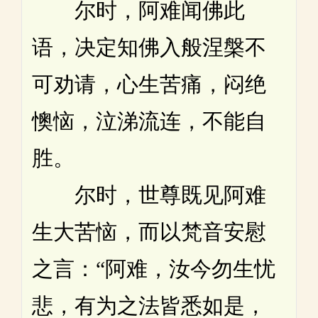
尔时，阿难闻佛此
语，决定知佛入般涅槃不
可劝请，心生苦痛，闷绝
懊恼，泣涕流连，不能自
胜。
尔时，世尊既见阿难
生大苦恼，而以梵音安慰
之言：“阿难，汝今勿生忧
悲，有为之法皆悉如是，