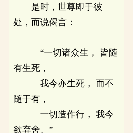
是时，世尊即于彼
处，而说偈言：
“一切诸众生， 皆随
有生死，
我今亦生死， 而不
随于有，
一切造作行， 我今
欲弃舍。”