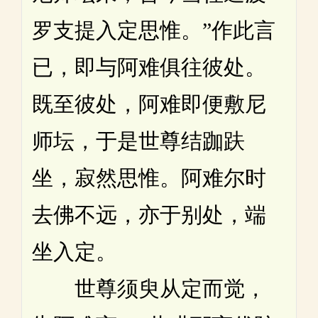
罗支提入定思惟。”作此言
已，即与阿难俱往彼处。
既至彼处，阿难即便敷尼
师坛，于是世尊结跏趺
坐，寂然思惟。阿难尔时
去佛不远，亦于别处，端
坐入定。
世尊须臾从定而觉，