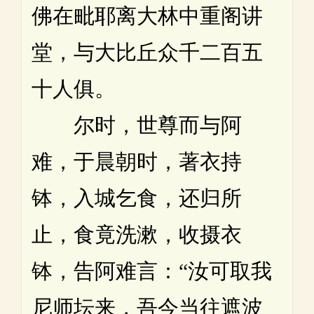
佛在毗耶离大林中重阁讲
堂，与大比丘众千二百五
十人俱。
尔时，世尊而与阿
难，于晨朝时，著衣持
钵，入城乞食，还归所
止，食竟洗漱，收摄衣
钵，告阿难言：“汝可取我
尼师坛来，吾今当往遮波