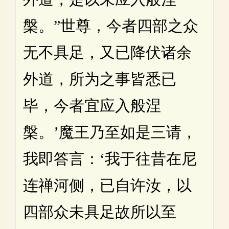
槃。”世尊，今者四部之众
无不具足，又已降伏诸余
外道，所为之事皆悉已
毕，今者宜应入般涅
槃。’魔王乃至如是三请，
我即答言：‘我于往昔在尼
连禅河侧，已自许汝，以
四部众未具足故所以至