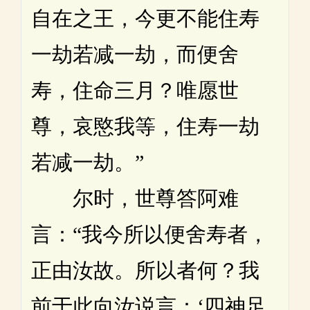
自在之王，今更不能住寿
一劫若减一劫，而便舍
寿，住命三月？唯愿世
尊，哀愍我等，住寿一劫
若减一劫。”
尔时，世尊答阿难
言：“我今所以便舍寿者，
正由汝故。所以者何？我
前于此向汝说言：‘四神足