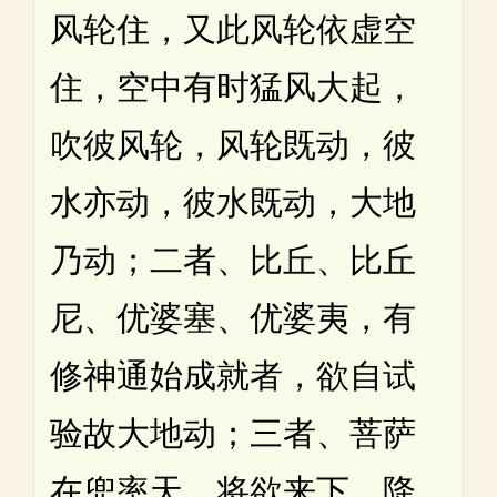
风轮住，又此风轮依虚空
住，空中有时猛风大起，
吹彼风轮，风轮既动，彼
水亦动，彼水既动，大地
乃动；二者、比丘、比丘
尼、优婆塞、优婆夷，有
修神通始成就者，欲自试
验故大地动；三者、菩萨
在兜率天，将欲来下，降