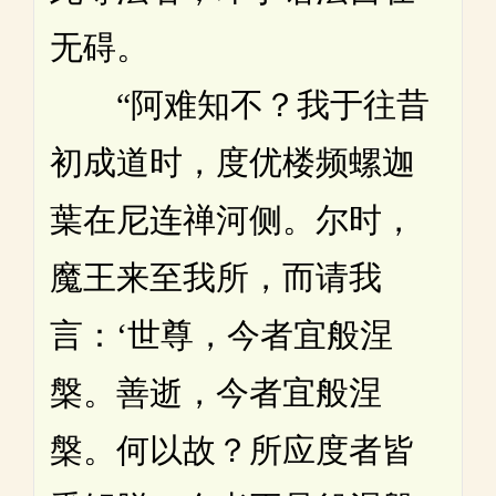
无碍。
“阿难知不？我于往昔
初成道时，度优楼频螺迦
葉在尼连禅河侧。尔时，
魔王来至我所，而请我
言：‘世尊，今者宜般涅
槃。善逝，今者宜般涅
槃。何以故？所应度者皆