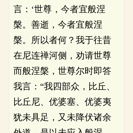
言：‘世尊，今者宜般涅
槃。善逝，今者宜般涅
槃。所以者何？我于往昔
在尼连禅河侧，劝请世尊
而般涅槃，世尊尔时即答
我言：“我四部众，比丘、
比丘尼、优婆塞、优婆夷
犹未具足，又未降伏诸余
外道，是以未应入般涅