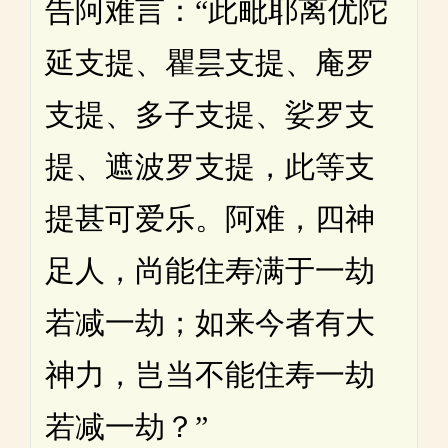
告阿难言：“此毗耶离优陀
延支提、瞿昙支提、庵罗
支提、多子支提、娑罗支
提、遮波罗支提，此等支
提甚可爱乐。阿难，四神
足人，尚能住寿满于一劫
若减一劫；如来今者有大
神力，岂当不能住寿一劫
若减一劫？”