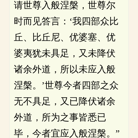
请世尊入般涅槃，世尊尔
时而见答言：‘我四部众比
丘、比丘尼、优婆塞、优
婆夷犹未具足，又未降伏
诸余外道，所以未应入般
涅槃。’世尊今者四部之众
无不具足，又已降伏诸余
外道，所为之事皆悉已
毕，今者宜应入般涅槃。”