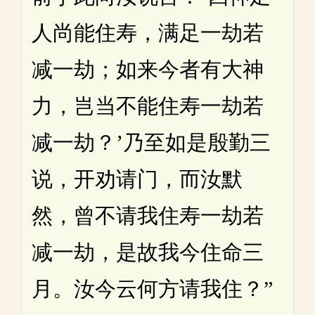
人尚能住寿，满足一劫若
减一劫；如来今者有大神
力，岂当不能住寿一劫若
减一劫？’乃至如是殷勤三
说，开劝请门，而汝默
然，曾不请我住寿一劫若
减一劫，是故我今住命三
月。汝今云何方请我住？”