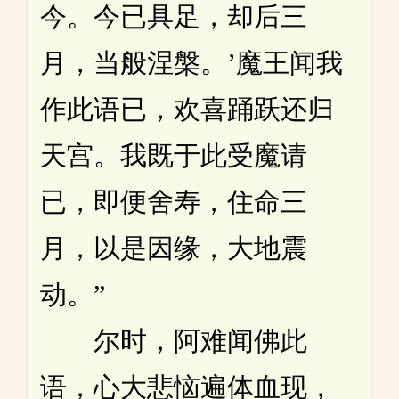
今。今已具足，却后三
月，当般涅槃。’魔王闻我
作此语已，欢喜踊跃还归
天宫。我既于此受魔请
已，即便舍寿，住命三
月，以是因缘，大地震
动。”
尔时，阿难闻佛此
语，心大悲恼遍体血现，