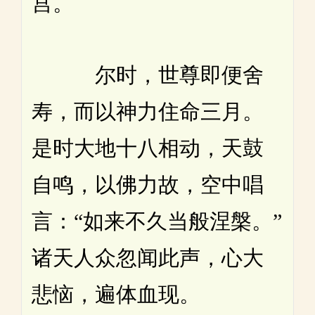
宫。
尔时，世尊即便舍
寿，而以神力住命三月。
是时大地十八相动，天鼓
自鸣，以佛力故，空中唱
言：“如来不久当般涅槃。”
诸天人众忽闻此声，心大
悲恼，遍体血现。