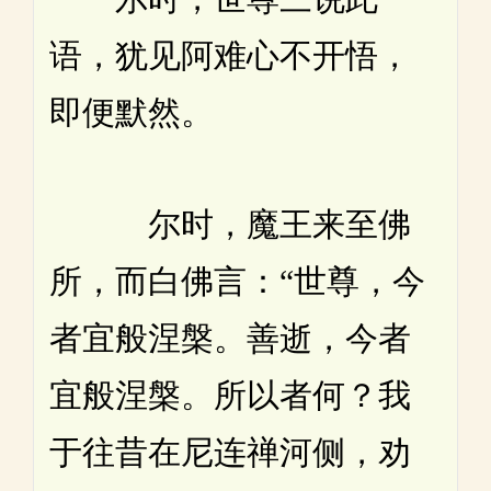
语，犹见阿难心不开悟，
即便默然。
尔时，魔王来至佛
所，而白佛言：“世尊，今
者宜般涅槃。善逝，今者
宜般涅槃。所以者何？我
于往昔在尼连禅河侧，劝