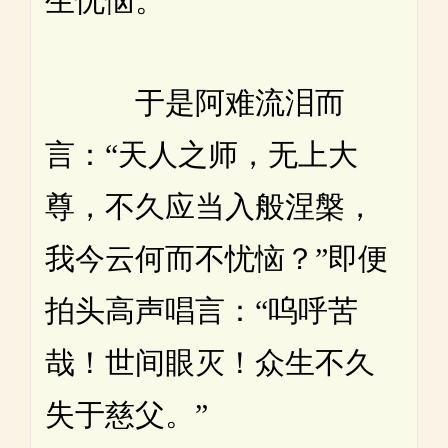
生忧恼。”
于是阿难流泪而
言：“天人之师，无上大
尊，不久应当入般涅槃，
我今云何而不忧恼？”即便
拍头高声唱言：“呜呼苦
哉！世间眼灭！众生不久
失于慈父。”