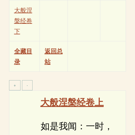
大般涅
槃经卷
下
全藏目
返回总
录
站
大般涅槃经卷上
如是我闻：一时，