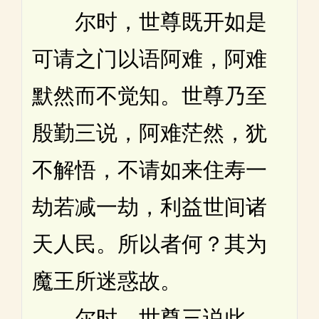
尔时，世尊既开如是
可请之门以语阿难，阿难
默然而不觉知。世尊乃至
殷勤三说，阿难茫然，犹
不解悟，不请如来住寿一
劫若减一劫，利益世间诸
天人民。所以者何？其为
魔王所迷惑故。
尔时，世尊三说此