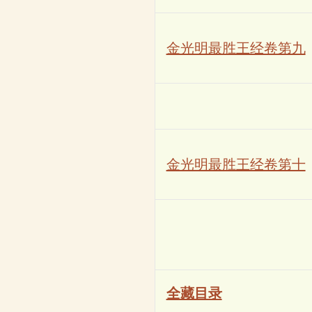
金光明最胜王经卷第九
金光明最胜王经卷第十
全藏目录