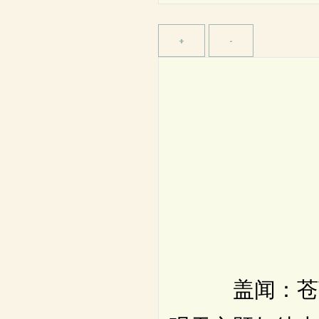
盖闻：苍苍者