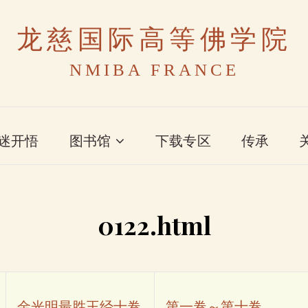
龙慈国际高等佛学院
NMIBA FRANCE
迷开悟
图书馆
下载专区
传承
0122.html
金光明最胜王经十卷
第一卷～第十卷