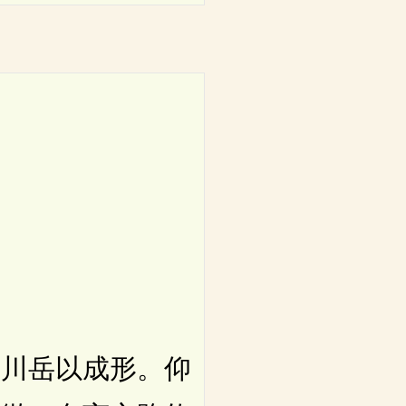
川岳以成形。仰