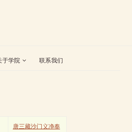
关于学院
联系我们
唐三藏沙门义净奉