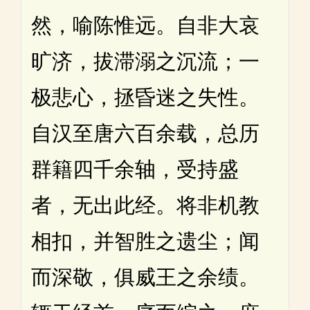
然，喻陈惟远。自非大哀
旷济，拔滞溺之沉流；一
极悲心，拯昏迷之失性。
自汉至唐六百余载，总历
群籍四千余轴，受持盛
者，无出此经。将非机教
相扣，并智胜之遗尘；闻
而深敬，俱威王之余绩。