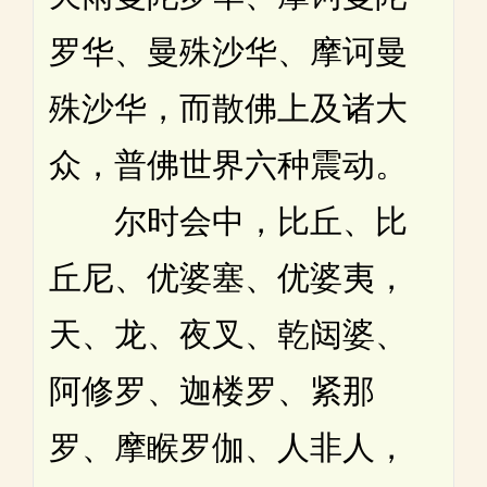
罗华、曼殊沙华、摩诃曼
殊沙华，而散佛上及诸大
众，普佛世界六种震动。
尔时会中，比丘、比
丘尼、优婆塞、优婆夷，
天、龙、夜叉、乾闼婆、
阿修罗、迦楼罗、紧那
罗、摩睺罗伽、人非人，