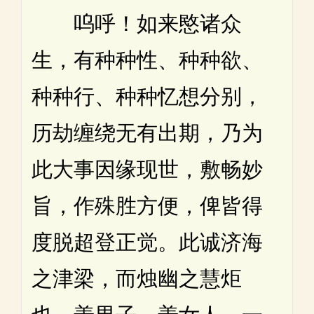
呜呼！如来愍诸众
生，有种种性、种种欲、
种种行、种种忆想分别，
历劫缠绕无有出期，乃为
此大事因缘现世，敷畅妙
旨，作殊胜方便，俾皆得
度脱超登正觉。此诚济海
之津梁，而烛幽之慧炬