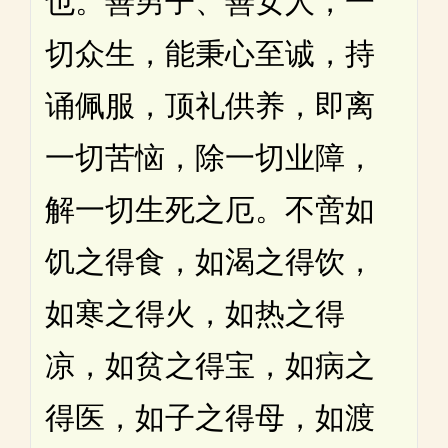
也。善男子、善女人，一
切众生，能秉心至诚，持
诵佩服，顶礼供养，即离
一切苦恼，除一切业障，
解一切生死之厄。不啻如
饥之得食，如渴之得饮，
如寒之得火，如热之得
凉，如贫之得宝，如病之
得医，如子之得母，如渡