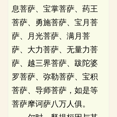
息菩萨、宝掌菩萨、药王
菩萨、勇施菩萨、宝月菩
萨、月光菩萨、满月菩
萨、大力菩萨、无量力菩
萨、越三界菩萨、跋陀婆
罗菩萨、弥勒菩萨、宝积
菩萨、导师菩萨，如是等
菩萨摩诃萨八万人俱。