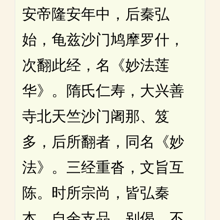
安帝隆安年中，后秦弘
始，龟兹沙门鸠摩罗什，
次翻此经，名《妙法莲
华》。隋氏仁寿，大兴善
寺北天竺沙门阇那、笈
多，后所翻者，同名《妙
法》。三经重沓，文旨互
陈。时所宗尚，皆弘秦
本。自余支品、别偈，不