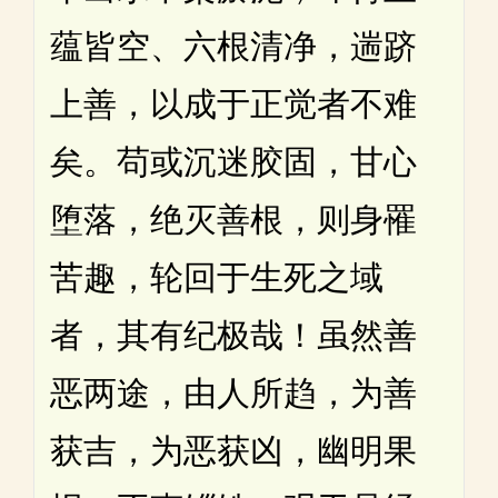
蕴皆空、六根清净，遄跻
上善，以成于正觉者不难
矣。苟或沉迷胶固，甘心
堕落，绝灭善根，则身罹
苦趣，轮回于生死之域
者，其有纪极哉！虽然善
恶两途，由人所趋，为善
获吉，为恶获凶，幽明果