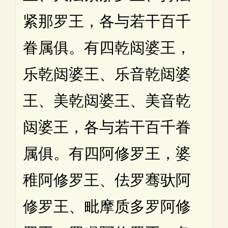
紧那罗王，各与若干百千
眷属俱。有四乾闼婆王，
乐乾闼婆王、乐音乾闼婆
王、美乾闼婆王、美音乾
闼婆王，各与若干百千眷
属俱。有四阿修罗王，婆
稚阿修罗王、佉罗骞驮阿
修罗王、毗摩质多罗阿修