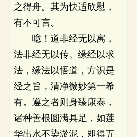
之得舟。其为快适欣慰，
有不可言。
噫！道非经无以寓，
法非经无以传。缘经以求
法，缘法以悟道，方识是
经之旨，清净微妙第一希
有。遵之者则身臻康泰，
诸种善根圆满具足，如莲
华出水不染淤泥，即得五