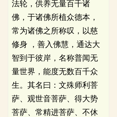
法轮，供养无量百千诸
佛，于诸佛所植众德本，
常为诸佛之所称叹，以慈
修身 ，善入佛慧，通达大
智到于彼岸，名称普闻无
量世界，能度无数百千众
生。其名曰：文殊师利菩
萨、观世音菩萨、得大势
菩萨、常精进菩萨、不休