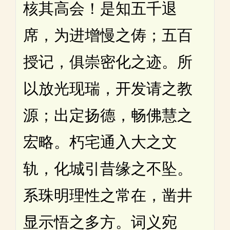
核其高会！是知五千退
席，为进增慢之俦；五百
授记，俱崇密化之迹。所
以放光现瑞，开发请之教
源；出定扬德，畅佛慧之
宏略。朽宅通入大之文
轨，化城引昔缘之不坠。
系珠明理性之常在，凿井
显示悟之多方。词义宛