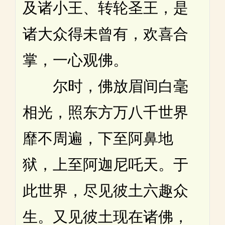
及诸小王、转轮圣王，是
诸大众得未曾有，欢喜合
掌，一心观佛。
尔时，佛放眉间白毫
相光，照东方万八千世界
靡不周遍，下至阿鼻地
狱，上至阿迦尼吒天。于
此世界，尽见彼土六趣众
生。又见彼土现在诸佛，