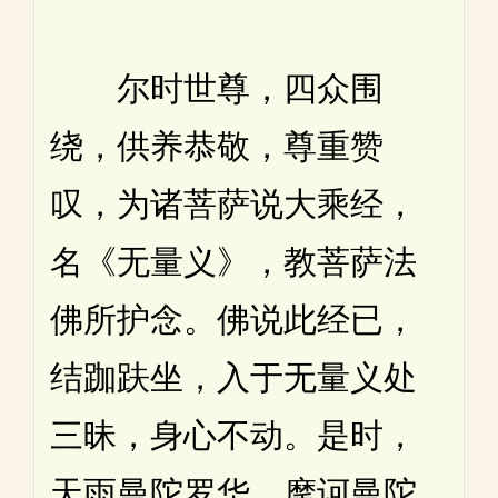
尔时世尊，四众围
绕，供养恭敬，尊重赞
叹，为诸菩萨说大乘经，
名《无量义》，教菩萨法
佛所护念。佛说此经已，
结跏趺坐，入于无量义处
三昧，身心不动。是时，
天雨曼陀罗华、摩诃曼陀