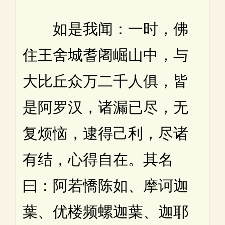
如是我闻：一时，佛
住王舍城耆阇崛山中，与
大比丘众万二千人俱，皆
是阿罗汉，诸漏已尽，无
复烦恼，逮得己利，尽诸
有结，心得自在。其名
曰：阿若憍陈如、摩诃迦
葉、优楼频螺迦葉、迦耶