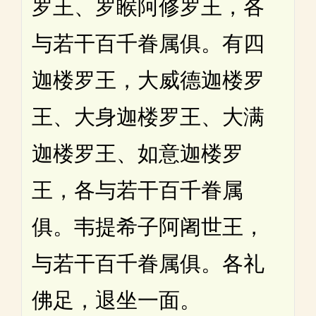
罗王、罗睺阿修罗王，各
与若干百千眷属俱。有四
迦楼罗王，大威德迦楼罗
王、大身迦楼罗王、大满
迦楼罗王、如意迦楼罗
王，各与若干百千眷属
俱。韦提希子阿阇世王，
与若干百千眷属俱。各礼
佛足，退坐一面。