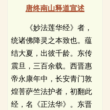
唐终南山释道宣述
《妙法莲华经》者，
统诸佛降灵之本致也。蕴
结大夏，出彼千龄。东传
震旦，三百余载。西晋惠
帝永康年中，长安青门敦
煌菩萨竺法护者，初翻此
经，名《正法华》。东晋