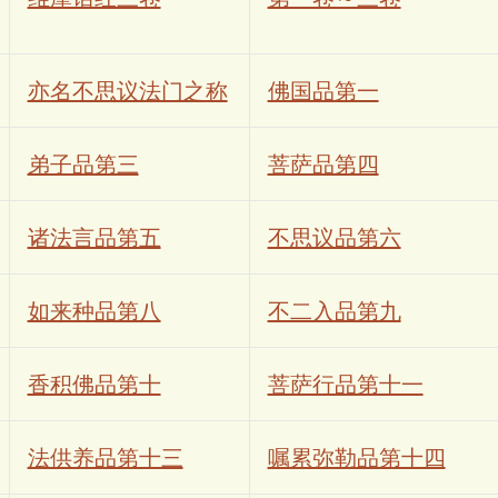
亦名不思议法门之称
佛国品第一
弟子品第三
菩萨品第四
诸法言品第五
不思议品第六
如来种品第八
不二入品第九
香积佛品第十
菩萨行品第十一
法供养品第十三
嘱累弥勒品第十四