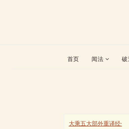
首页
闻法
破
大乘五大部外重译经·