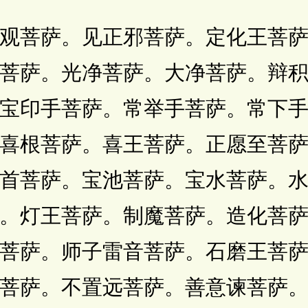
萨。见正邪菩萨。定化王菩萨
菩萨。光净菩萨。大净菩萨。辩
宝印手菩萨。常举手菩萨。常下
喜根菩萨。喜王菩萨。正愿至菩
首菩萨。宝池菩萨。宝水菩萨。
。灯王菩萨。制魔菩萨。造化菩
菩萨。师子雷音菩萨。石磨王菩
菩萨。不置远菩萨。善意谏菩萨