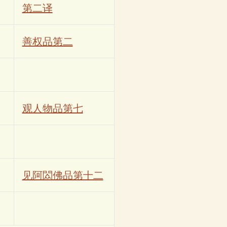
第二译
善权品第二
观人物品第七
见阿閦佛品第十二