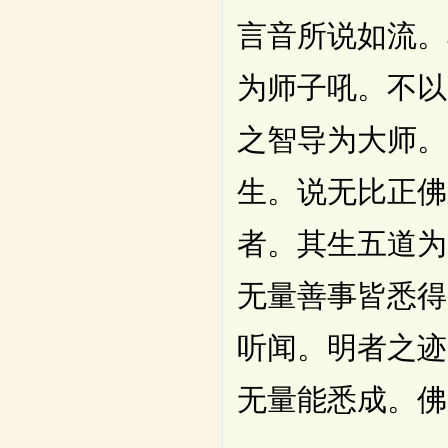
言音所说如流。
为师子吼。不以
之智导为大师。
生。说无比正佛
者。其生五道为
无量善事皆悉得
听闻。明者之迹
无量能悉成。佛