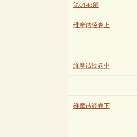
第0143部
维摩诘经卷上
维摩诘经卷中
维摩诘经卷下