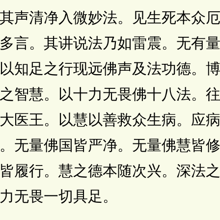
其声清净入微妙法。见生死本众
多言。其讲说法乃如雷震。无有
以知足之行现远佛声及法功德。
之智慧。以十力无畏佛十八法。
大医王。以慧以善救众生病。应
。无量佛国皆严净。无量佛慧皆
皆履行。慧之德本随次兴。深法
力无畏一切具足。