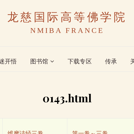
龙慈国际高等佛学院
NMIBA FRANCE
迷开悟
图书馆
下载专区
传承
0143.html
维摩诘经三卷
第一卷～三卷