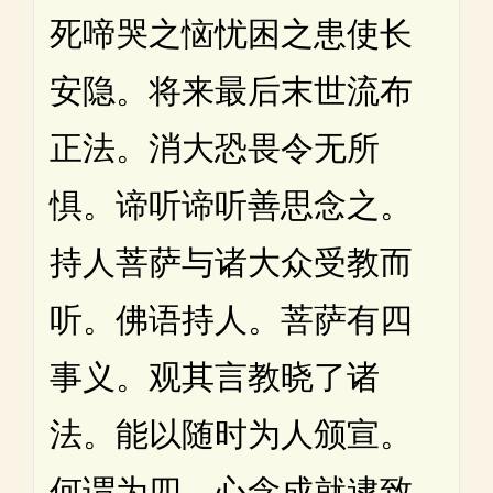
死啼哭之恼忧困之患使长
安隐。将来最后末世流布
正法。消大恐畏令无所
惧。谛听谛听善思念之。
持人菩萨与诸大众受教而
听。佛语持人。菩萨有四
事义。观其言教晓了诸
法。能以随时为人颁宣。
何谓为四。心念成就逮致