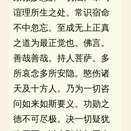
谊理所生之处。常识宿命
不中忽忘。至成无上正真
之道为最正觉也。佛言。
善哉善哉。持人菩萨。多
所哀念多所安隐。愍伤诸
天及十方人。乃为一切咨
问如来如斯要义。功勋之
德不可尽极。决一切疑犹