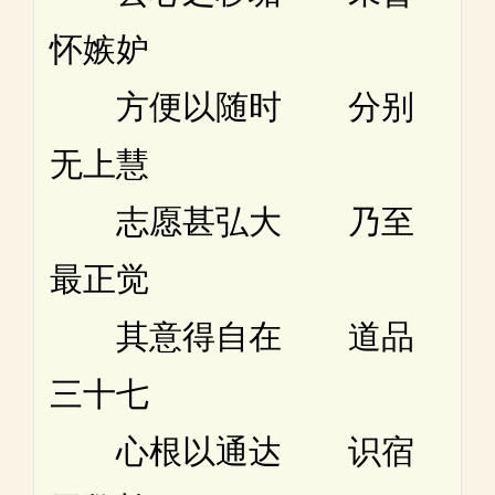
怀嫉妒
方便以随时 分别
无上慧
志愿甚弘大 乃至
最正觉
其意得自在 道品
三十七
心根以通达 识宿