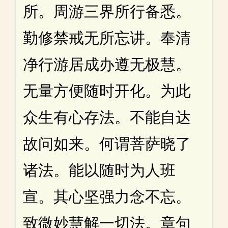
所。周游三界所行备悉。
勤修禁戒无所忘讲。奉清
净行游居成办遵无极慧。
无量方便随时开化。为此
众生有心存法。不能自达
故问如来。何谓菩萨晓了
诸法。能以随时为人班
宣。其心坚强力念不忘。
致微妙慧解一切法。章句