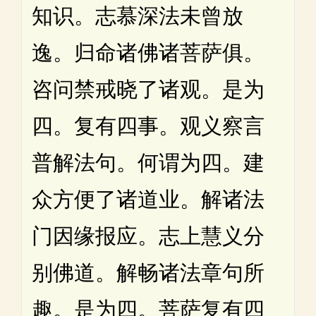
知识。志慕深法未曾放
逸。归命诸佛诸菩萨俱。
咨问禁戒晓了诸观。是为
四。复有四事。观义察言
普解法句。何谓为四。建
众方便了诸道业。解诸法
门因缘报应。志上慧义分
别佛道。解畅诸法章句所
趣。是为四。菩萨复有四