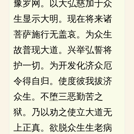
豫罗网。以大弘慈加于众
生显示大明。现在将来诸
菩萨施行无盖哀。为众生
故普现大道。兴举弘誓将
护一切。为开发化济众厄
令得自归。使度彼我拔济
众生。不堕三恶勤苦之
狱。乃以劝之使立大道无
上正真。欲脱众生生老病