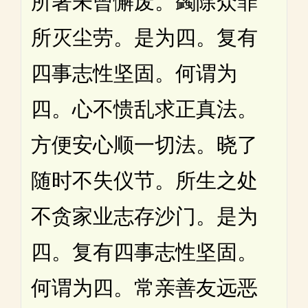
所著未曾懈废。蠲除众罪
所灭尘劳。是为四。复有
四事志性坚固。何谓为
四。心不愦乱求正真法。
方便安心顺一切法。晓了
随时不失仪节。所生之处
不贪家业志存沙门。是为
四。复有四事志性坚固。
何谓为四。常亲善友远恶