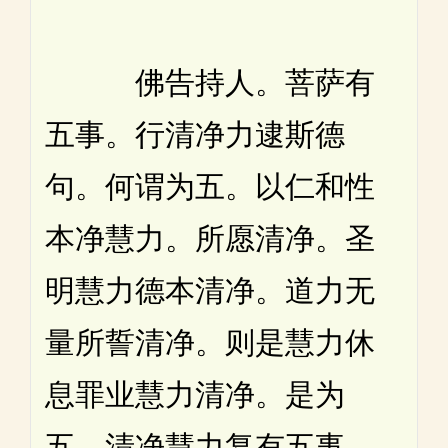
佛告持人。菩萨有
五事。行清净力逮斯德
句。何谓为五。以仁和性
本净慧力。所愿清净。圣
明慧力德本清净。道力无
量所誓清净。则是慧力休
息罪业慧力清净。是为
五。清净慧力复有五事。