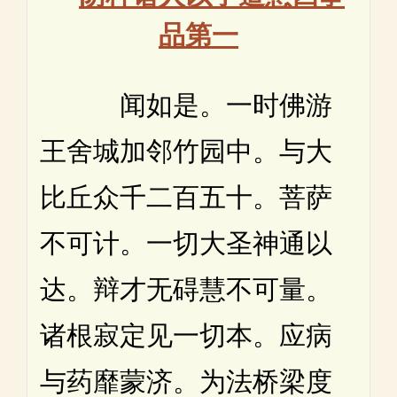
品第一
闻如是。一时佛游
王舍城加邻竹园中。与大
比丘众千二百五十。菩萨
不可计。一切大圣神通以
达。辩才无碍慧不可量。
诸根寂定见一切本。应病
与药靡蒙济。为法桥梁度