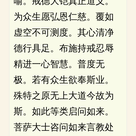
喻。戒德大铠真正道义。
为众生愿弘恩仁慈。覆如
虚空不可测度。其心清净
德行具足。布施持戒忍辱
精进一心智慧。普度无
极。若有众生欲奉斯业。
殊特之原无上大道今故为
斯。如此等类启问如来。
菩萨大士咨问如来言教处