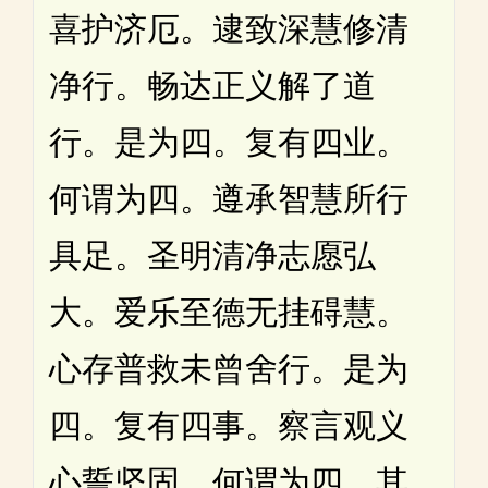
喜护济厄。逮致深慧修清
净行。畅达正义解了道
行。是为四。复有四业。
何谓为四。遵承智慧所行
具足。圣明清净志愿弘
大。爱乐至德无挂碍慧。
心存普救未曾舍行。是为
四。复有四事。察言观义
心誓坚固。何谓为四。其