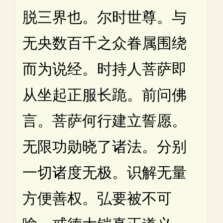
脱三界也。尔时世尊。与
无央数百千之众眷属围绕
而为说经。时持人菩萨即
从坐起正服长跪。前问佛
言。菩萨何行建立誓愿。
无限功勋晓了诸法。分别
一切诸度无极。识解无量
方便善权。弘要被不可