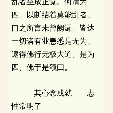
乱者至成正觉。何谓为
四。以断结着莫能乱者。
口之所言未曾阙漏。皆达
一切诸有业患悉是无为。
逮得佛行无极大道。是为
四。佛于是颂曰。
其心念成就 志
性常明了