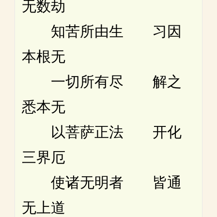
无数劫
知苦所由生 习因
本根无
一切所有尽 解之
悉本无
以菩萨正法 开化
三界厄
使诸无明者 皆通
无上道