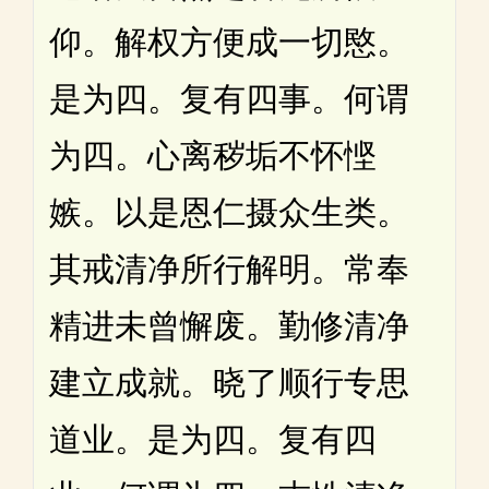
仰。解权方便成一切愍。
是为四。复有四事。何谓
为四。心离秽垢不怀悭
嫉。以是恩仁摄众生类。
其戒清净所行解明。常奉
精进未曾懈废。勤修清净
建立成就。晓了顺行专思
道业。是为四。复有四