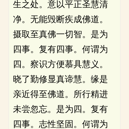
生之处。意以平正圣慧清
净。无能毁断疾成佛道。
摄取至真佛一切智。是为
四事。复有四事。何谓为
四。察识方便慕具慧义。
晓了勤修显真谛慧。缘是
亲近得至佛道。所行精进
未尝忽忘。是为四。复有
四事。志性坚固。何谓为