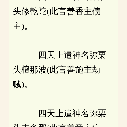
头修乾陀(此言善香主债
主)。
四天上遣神名弥栗
头檀那波(此言善施主劫
贼)。
四天上遣神名弥栗