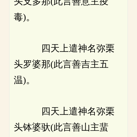
头支多那(此言善意主疫
毒)。
四天上遣神名弥栗
头罗婆那(此言善吉主五
温)。
四天上遣神名弥栗
头钵婆驮(此言善山主蜚