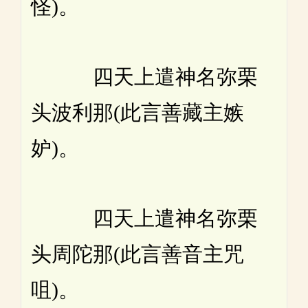
怪)。
四天上遣神名弥栗
头波利那(此言善藏主嫉
妒)。
四天上遣神名弥栗
头周陀那(此言善音主咒
咀)。