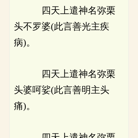
四天上遣神名弥栗
头不罗婆(此言善光主疾
病)。
四天上遣神名弥栗
头婆呵娑(此言善明主头
痛)。
四天上遣神名弥栗