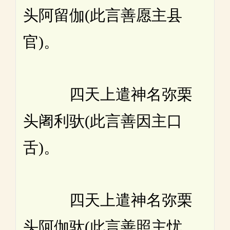
头阿留伽(此言善愿主县
官)。
四天上遣神名弥栗
头阇利驮(此言善因主口
舌)。
四天上遣神名弥栗
头阿伽驮(此言善照主忧