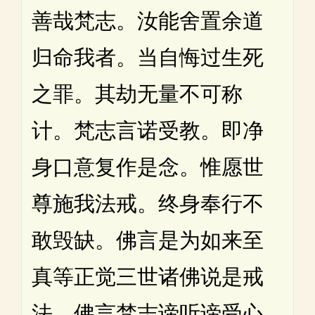
善哉梵志。汝能舍置余道
归命我者。当自悔过生死
之罪。其劫无量不可称
计。梵志言诺受教。即净
身口意复作是念。惟愿世
尊施我法戒。终身奉行不
敢毁缺。佛言是为如来至
真等正觉三世诸佛说是戒
法。佛言梵志谛听谛受心