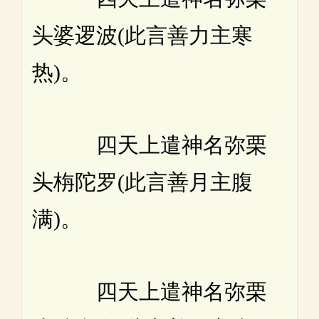
头婆逻波(此言善力主寒
热)。
四天上遣神名弥栗
头栴陀罗(此言善月主腹
满)。
四天上遣神名弥栗