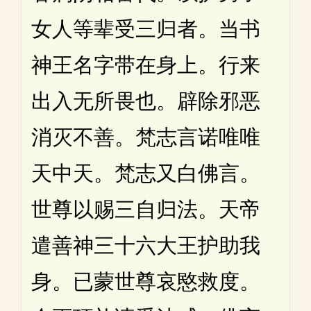
女人等辈受三归者。当书
神王名字带在身上。行来
出入无所畏也。辟除邪恶
消灭不善。梵志言诺唯唯
天中天。梵志又白佛言。
世尊以赐三自归法。天帝
遣善神三十六大王护助我
身。已蒙世尊哀愍救度。