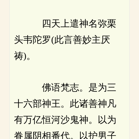
四天上遣神名弥栗
头韦陀罗(此言善妙主厌
祷)。
佛语梵志。是为三
十六部神王。此诸善神凡
有万亿恒河沙鬼神。以为
眷属阴相番代。以护男子