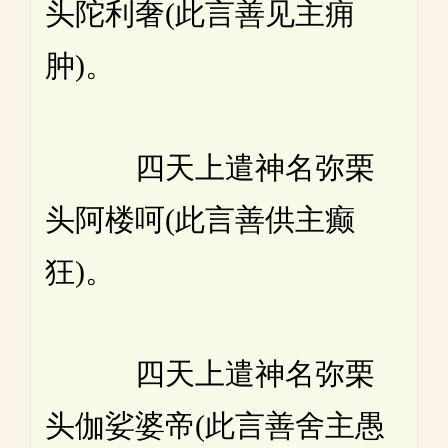
头陀利奢(此言善见主痈
肿)。
四天上遣神名弥栗
头阿楼呵(此言善供主癫
狂)。
四天上遣神名弥栗
头伽娑婆帝(此言善舍主愚