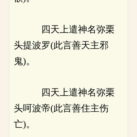
四天上遣神名弥栗
头提波罗(此言善天主邪
鬼)。
四天上遣神名弥栗
头呵波帝(此言善住主伤
亡)。