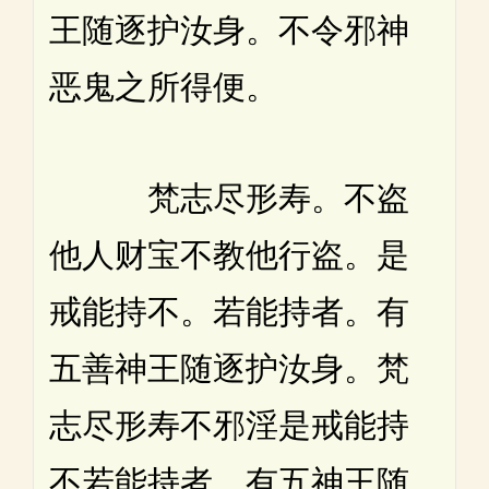
王随逐护汝身。不令邪神
恶鬼之所得便。
梵志尽形寿。不盗
他人财宝不教他行盗。是
戒能持不。若能持者。有
五善神王随逐护汝身。梵
志尽形寿不邪淫是戒能持
不若能持者。有五神王随