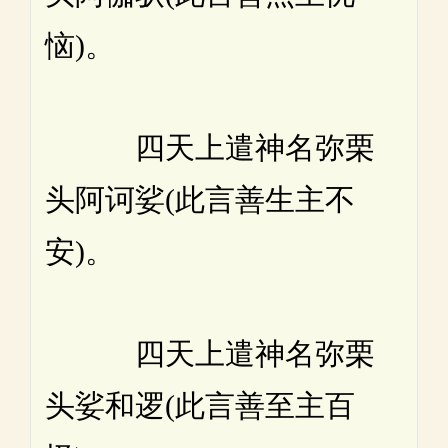
恼)。
四天上遣神名弥栗
头阿诃娑(此言善生主不
安)。
四天上遣神名弥栗
头娑和逻(此言善至主百