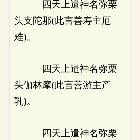
四天上遣神名弥栗
头支陀那(此言善寿主厄
难)。
四天上遣神名弥栗
头伽林摩(此言善游主产
乳)。
四天上遣神名弥栗