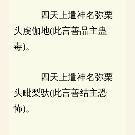
四天上遣神名弥栗
头虔伽地(此言善品主蛊
毒)。
四天上遣神名弥栗
头毗梨驮(此言善结主恐
怖)。