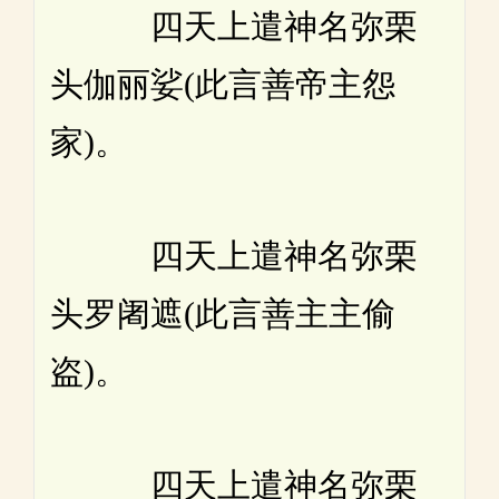
四天上遣神名弥栗
头伽丽娑(此言善帝主怨
家)。
四天上遣神名弥栗
头罗阇遮(此言善主主偷
盗)。
四天上遣神名弥栗