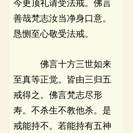
今更顶礼请受法戒。佛言
善哉梵志汝当净身口意。
恳恻至心敬受法戒。
佛言十方三世如来
至真等正觉。皆由三归五
戒得之。佛言梵志尽形
寿。不杀生不教他杀。是
戒能持不。若能持有五神