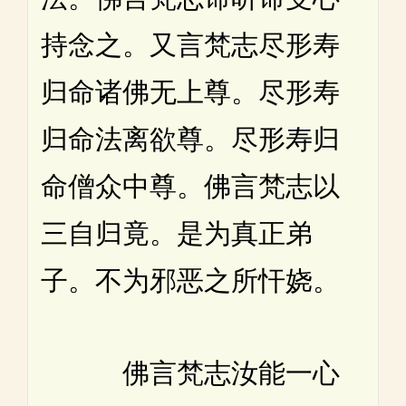
持念之。又言梵志尽形寿
归命诸佛无上尊。尽形寿
归命法离欲尊。尽形寿归
命僧众中尊。佛言梵志以
三自归竟。是为真正弟
子。不为邪恶之所忓娆。
佛言梵志汝能一心