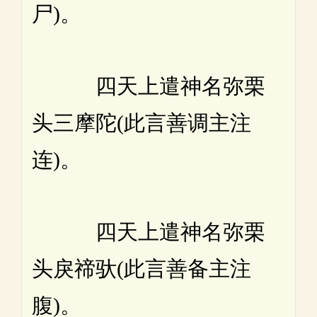
尸)。
四天上遣神名弥栗
头三摩陀(此言善调主注
连)。
四天上遣神名弥栗
头戾禘驮(此言善备主注
腹)。