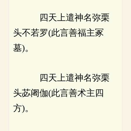
四天上遣神名弥栗
头不若罗(此言善福主冢
墓)。
四天上遣神名弥栗
头苾阇伽(此言善术主四
方)。