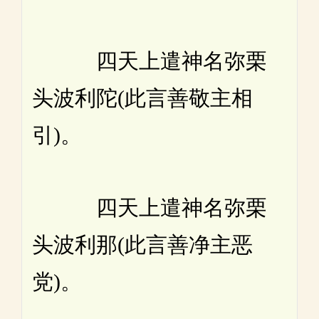
四天上遣神名弥栗
头波利陀(此言善敬主相
引)。
四天上遣神名弥栗
头波利那(此言善净主恶
党)。