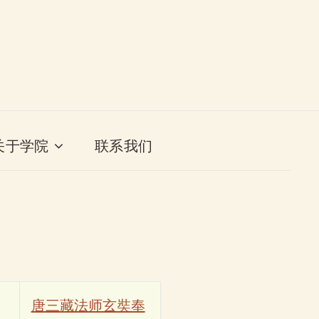
关于学院
联系我们
唐三藏法师玄奘奉