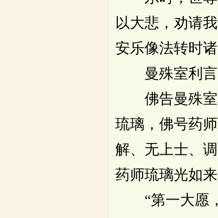
以大悲，劝请我
安乐像法转时诸
曼殊室利言：
佛告曼殊室利
琉璃，佛号药师
解、无上士、调
药师琉璃光如来
“第一大愿，