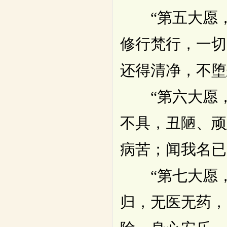
“第五大愿，
修行梵行，一切
还得清净，不堕
“第六大愿，
不具，丑陋、顽
病苦；闻我名已
“第七大愿，
归，无医无药，