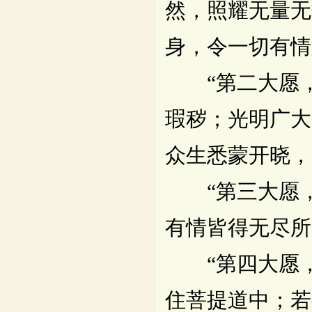
然，照耀无量无
身，令一切有情
“第二大愿，
瑕秽；光明广大
众生悉蒙开晓，
“第三大愿，
有情皆得无尽所
“第四大愿，
住菩提道中；若