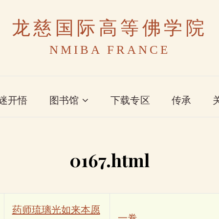
龙慈国际高等佛学院
NMIBA FRANCE
迷开悟
图书馆
下载专区
传承
0167.html
药师琉璃光如来本愿
一卷