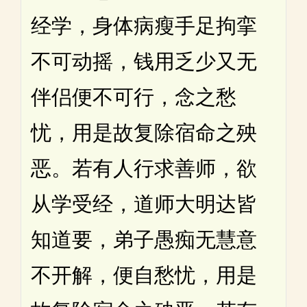
经学，身体病瘦手足拘挛
不可动摇，钱用乏少又无
伴侣便不可行，念之愁
忧，用是故复除宿命之殃
恶。若有人行求善师，欲
从学受经，道师大明达皆
知道要，弟子愚痴无慧意
不开解，便自愁忧，用是