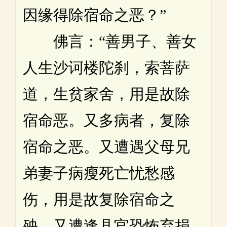
因缘得除宿命之恶？”
佛言：“善男子、善女
人生沙诃楼陀刹，索菩萨
道，生贫家舍，用是故除
宿命恶。又多病者，复除
宿命之恶。又遭遇父母兄
弟妻子病瘦死亡忧愁感
伤，用是故复除宿命之
殃。又遭逢县官恐怖弃捐