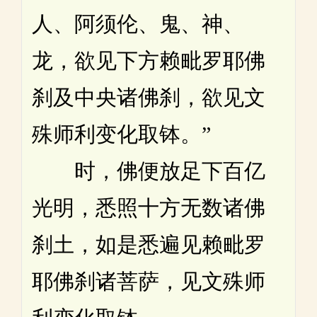
人、阿须伦、鬼、神、
龙，欲见下方赖毗罗耶佛
刹及中央诸佛刹，欲见文
殊师利变化取钵。”
时，佛便放足下百亿
光明，悉照十方无数诸佛
刹土，如是悉遍见赖毗罗
耶佛刹诸菩萨，见文殊师