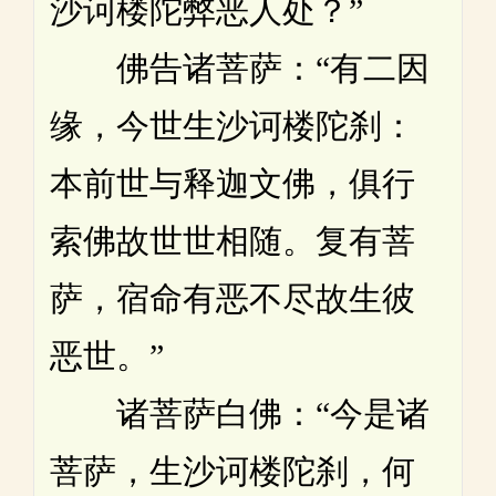
沙诃楼陀弊恶人处？”
佛告诸菩萨：“有二因
缘，今世生沙诃楼陀刹：
本前世与释迦文佛，俱行
索佛故世世相随。复有菩
萨，宿命有恶不尽故生彼
恶世。”
诸菩萨白佛：“今是诸
菩萨，生沙诃楼陀刹，何