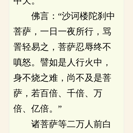
中天。”
佛言：“沙诃楼陀刹中
菩萨，一日一夜所行，骂
詈轻易之，菩萨忍辱终不
嗔怒。譬如是人行火中，
身不烧之难，尚不及是菩
萨，若百倍、千倍、万
倍、亿倍。”
诸菩萨等二万人前白