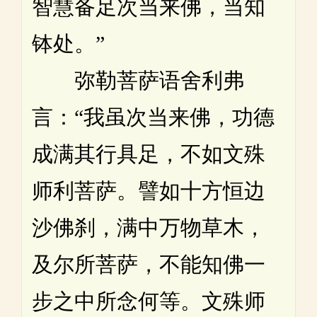
智慧备足次当来佛，当知
钵处。”
弥勒菩萨语舍利弗
言：“我虽次当来佛，功德
成满其行具足，不如文殊
师利菩萨。譬如十方恒边
沙佛刹，满中万物草木，
及尔所菩萨，不能知佛一
步之中所念何等。文殊师