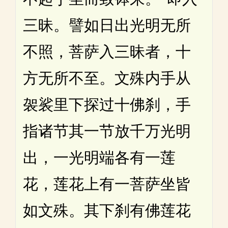
三昧。譬如日出光明无所
不照，菩萨入三昧者，十
方无所不至。文殊内手从
袈裟里下探过十佛刹，手
指诸节其一节放千万光明
出，一光明端各有一莲
花，莲花上有一菩萨坐皆
如文殊。其下刹有佛莲花