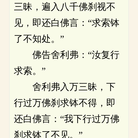
三昧，遍入八千佛刹视不
见，即还白佛言：“求索钵
了不知处。”
佛告舍利弗：“汝复行
求索。”
舍利弗入万三昧，下
行过万佛刹求钵不得，即
还白佛言：“我下行过万佛
刹求钵了不见。”