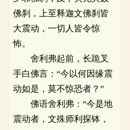
佛刹，上至释迦文佛刹皆
大震动，一切人皆令惊
怖。
舍利弗起前，长跪叉
手白佛言：“今以何因缘震
动如是，莫不惊恐者？”
佛语舍利弗：“今是地
震动者，文殊师利探钵，