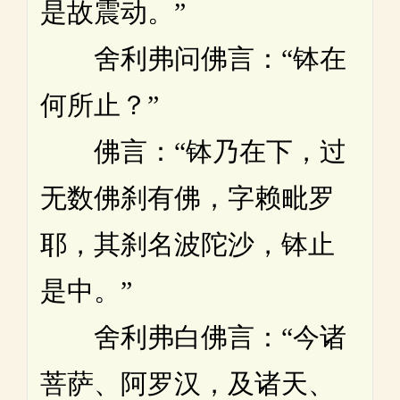
是故震动。”
舍利弗问佛言：“钵在
何所止？”
佛言：“钵乃在下，过
无数佛刹有佛，字赖毗罗
耶，其刹名波陀沙，钵止
是中。”
舍利弗白佛言：“今诸
菩萨、阿罗汉，及诸天、