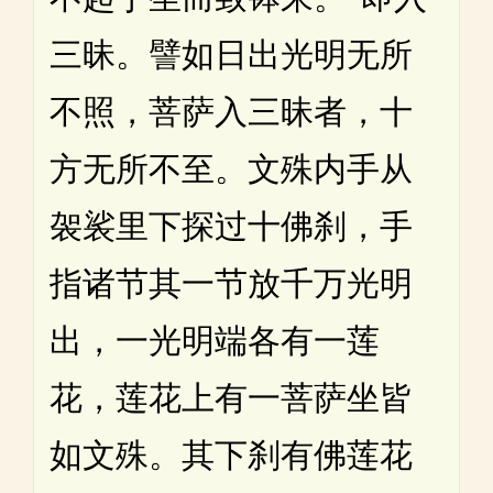
三昧。譬如日出光明无所
不照，菩萨入三昧者，十
方无所不至。文殊内手从
袈裟里下探过十佛刹，手
指诸节其一节放千万光明
出，一光明端各有一莲
花，莲花上有一菩萨坐皆
如文殊。其下刹有佛莲花