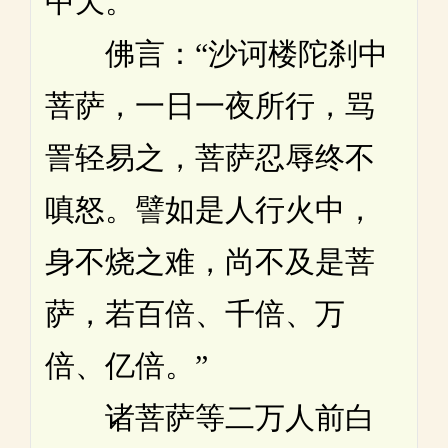
中天。”
佛言：“沙诃楼陀刹中
菩萨，一日一夜所行，骂
詈轻易之，菩萨忍辱终不
嗔怒。譬如是人行火中，
身不烧之难，尚不及是菩
萨，若百倍、千倍、万
倍、亿倍。”
诸菩萨等二万人前白