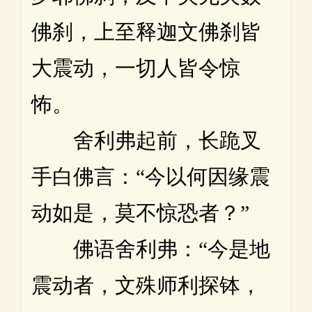
佛刹，上至释迦文佛刹皆
大震动，一切人皆令惊
怖。
舍利弗起前，长跪叉
手白佛言：“今以何因缘震
动如是，莫不惊恐者？”
佛语舍利弗：“今是地
震动者，文殊师利探钵，