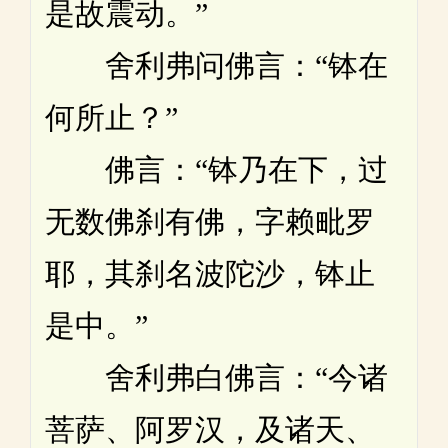
是故震动。”
舍利弗问佛言：“钵在
何所止？”
佛言：“钵乃在下，过
无数佛刹有佛，字赖毗罗
耶，其刹名波陀沙，钵止
是中。”
舍利弗白佛言：“今诸
菩萨、阿罗汉，及诸天、