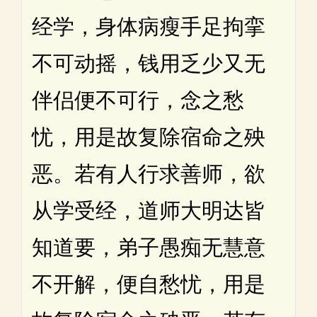
经学，身体病瘦手足拘挛
不可动摇，钱用乏少又无
伴侣便不可行，念之愁
忧，用是故复除宿命之殃
恶。若有人行求善师，欲
从学受经，道师大明达皆
知道要，弟子愚痴无慧意
不开解，便自愁忧，用是