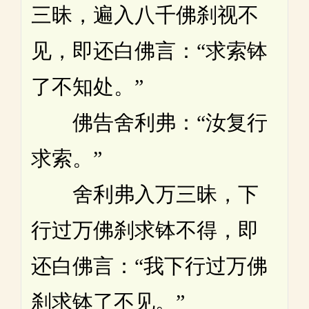
三昧，遍入八千佛刹视不
见，即还白佛言：“求索钵
了不知处。”
佛告舍利弗：“汝复行
求索。”
舍利弗入万三昧，下
行过万佛刹求钵不得，即
还白佛言：“我下行过万佛
刹求钵了不见。”