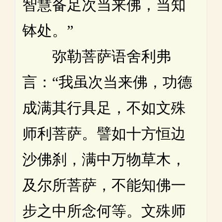
智慧备足次当来佛，当知
钵处。”
弥勒菩萨语舍利弗
言：“我虽次当来佛，功德
成满其行具足，不如文殊
师利菩萨。譬如十方恒边
沙佛刹，满中万物草木，
及尔所菩萨，不能知佛一
步之中所念何等。文殊师