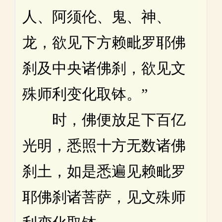
人、阿须伦、鬼、神、
龙，欲见下方赖毗罗耶佛
刹及中央诸佛刹，欲见文
殊师利变化取钵。”
时，佛便放足下百亿
光明，悉照十方无数诸佛
刹土，如是悉遍见赖毗罗
耶佛刹诸菩萨，见文殊师