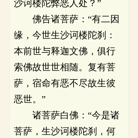
沙诃楼陀弊恶人处？”
佛告诸菩萨：“有二因
缘，今世生沙诃楼陀刹：
本前世与释迦文佛，俱行
索佛故世世相随。复有菩
萨，宿命有恶不尽故生彼
恶世。”
诸菩萨白佛：“今是诸
菩萨，生沙诃楼陀刹，何