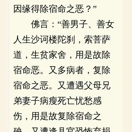
因缘得除宿命之恶？”
佛言：“善男子、善女
人生沙诃楼陀刹，索菩萨
道，生贫家舍，用是故除
宿命恶。又多病者，复除
宿命之恶。又遭遇父母兄
弟妻子病瘦死亡忧愁感
伤，用是故复除宿命之
殃。又遭逢县官恐怖弃捐