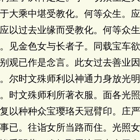
于大乘中堪受教化。何等众生。
应以过去业缘而受教化。何等众
。见金色女与长者子。同载宝车
别观已作是念言。此女过去善业
。尔时文殊师利以神通力身放光
。时文殊师利所著衣服。面各光
复以种种众宝璎珞天冠臂印。庄
事已。往诣女所当路而住。光照