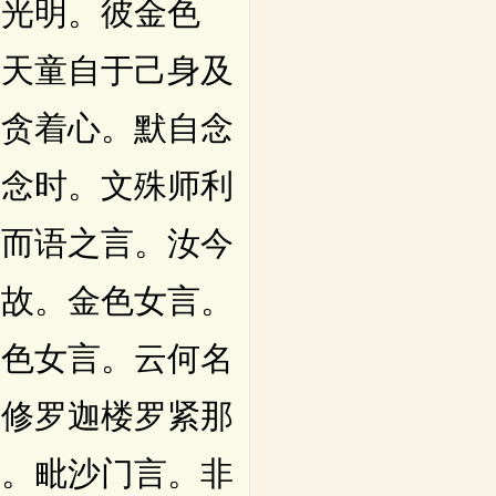
有光明。彼金色
是天童自于己身及
起贪着心。默自念
是念时。文殊师利
前而语之言。汝今
欲故。金色女言。
金色女言。云何名
阿修罗迦楼罗紧那
耶。毗沙门言。非