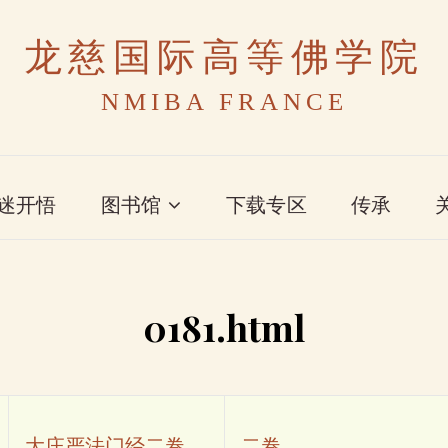
龙慈国际高等佛学院
NMIBA FRANCE
迷开悟
图书馆
下载专区
传承
0181.html
大庄严法门经二卷
二卷