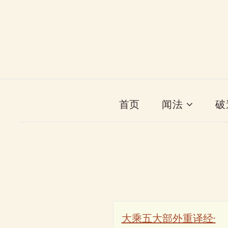
首页
闻法
破
大乘五大部外重译经·