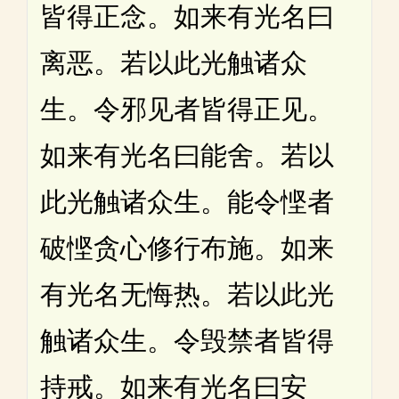
皆得正念。如来有光名曰
离恶。若以此光触诸众
生。令邪见者皆得正见。
如来有光名曰能舍。若以
此光触诸众生。能令悭者
破悭贪心修行布施。如来
有光名无悔热。若以此光
触诸众生。令毁禁者皆得
持戒。如来有光名曰安