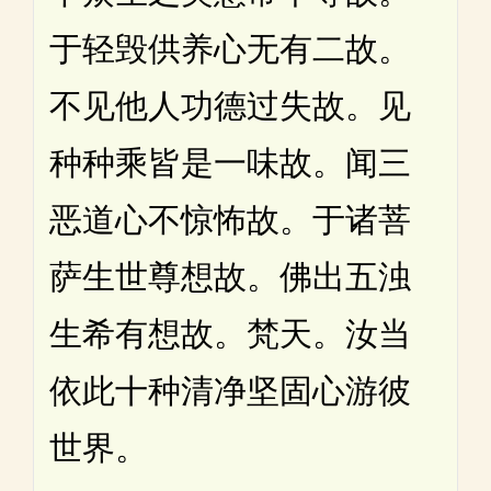
于轻毁供养心无有二故。
不见他人功德过失故。见
种种乘皆是一味故。闻三
恶道心不惊怖故。于诸菩
萨生世尊想故。佛出五浊
生希有想故。梵天。汝当
依此十种清净坚固心游彼
世界。