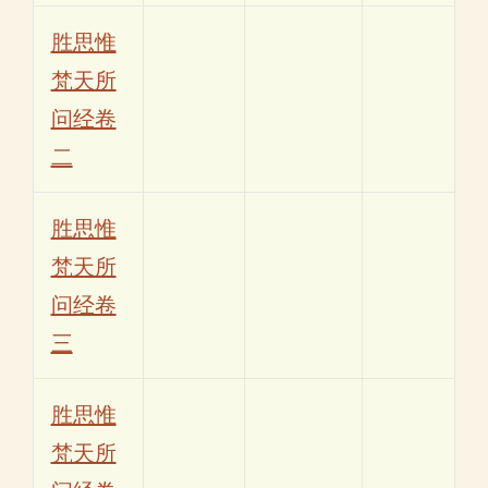
胜思惟
梵天所
问经卷
二
胜思惟
梵天所
问经卷
三
胜思惟
梵天所