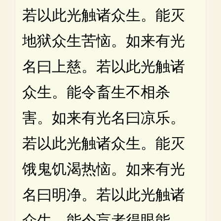
若以此光触诸众生。能灭
地狱众生苦恼。如来有光
名曰上慈。若以此光触诸
众生。能令畜生不相杀
害。如来有光名曰凉乐。
若以此光触诸众生。能灭
饿鬼饥渴热恼。如来有光
名曰明净。若以此光触诸
众生。能令盲者得眼能