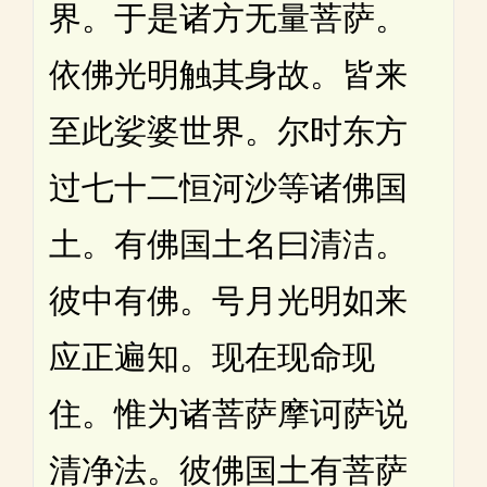
界。于是诸方无量菩萨。
依佛光明触其身故。皆来
至此娑婆世界。尔时东方
过七十二恒河沙等诸佛国
土。有佛国土名曰清洁。
彼中有佛。号月光明如来
应正遍知。现在现命现
住。惟为诸菩萨摩诃萨说
清净法。彼佛国土有菩萨