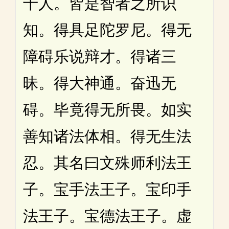
千人。皆是智者之所识
知。得具足陀罗尼。得无
障碍乐说辩才。得诸三
昧。得大神通。奋迅无
碍。毕竟得无所畏。如实
善知诸法体相。得无生法
忍。其名曰文殊师利法王
子。宝手法王子。宝印手
法王子。宝德法王子。虚