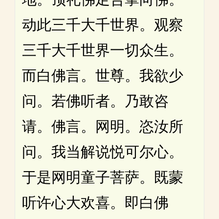
动此三千大千世界。观察
三千大千世界一切众生。
而白佛言。世尊。我欲少
问。若佛听者。乃敢咨
请。佛言。网明。恣汝所
问。我当解说悦可尔心。
于是网明童子菩萨。既蒙
听许心大欢喜。即白佛