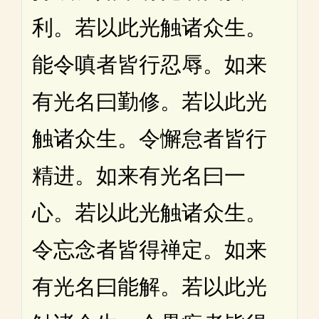
利。若以此光触诸众生。
能令嗔者皆行忍辱。如来
有光名曰勤修。若以此光
触诸众生。令懈怠者皆行
精进。如来有光名曰一
心。若以此光触诸众生。
令忘念者皆得禅定。如来
有光名曰能解。若以此光