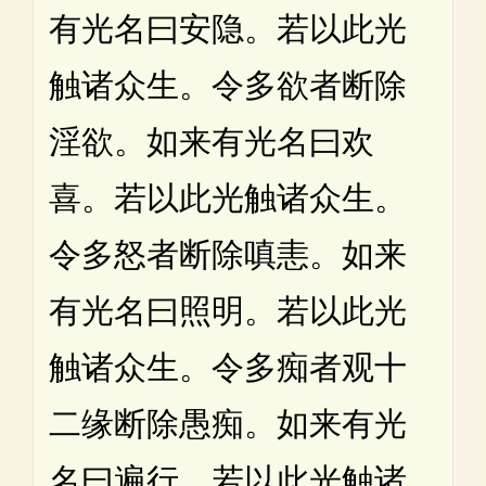
有光名曰安隐。若以此光
触诸众生。令多欲者断除
淫欲。如来有光名曰欢
喜。若以此光触诸众生。
令多怒者断除嗔恚。如来
有光名曰照明。若以此光
触诸众生。令多痴者观十
二缘断除愚痴。如来有光
名曰遍行。若以此光触诸