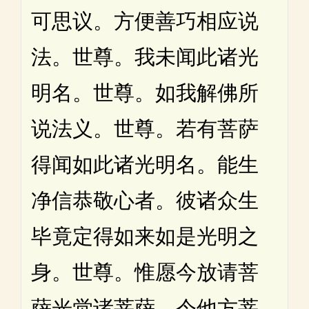
可思议。方便善巧相应说
法。世尊。我未闻此诸光
明名。世尊。如我解佛所
说法义。世尊。若有菩萨
得闻如此诸光明名。能生
净信恭敬心者。彼诸众生
毕竟定得如来如是光明之
身。世尊。惟愿今放请菩
萨光觉诸菩萨。令他方菩