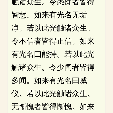
触诸众生。令愚痴者皆得
智慧。如来有光名无垢
净。若以此光触诸众生。
令不信者皆得正信。如来
有光名曰能持。若以此光
触诸众生。令少闻者皆得
多闻。如来有光名曰威
仪。若以此光触诸众生。
无惭愧者皆得惭愧。如来