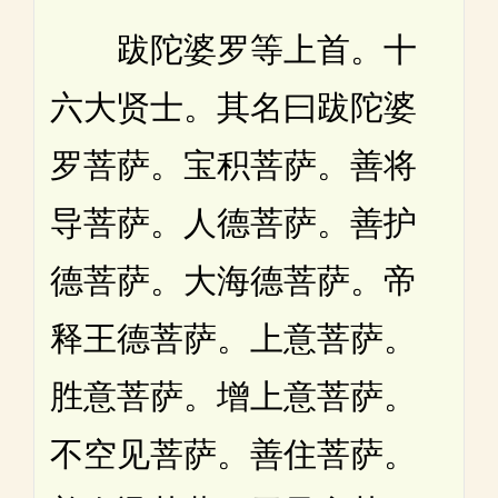
跋陀婆罗等上首。十
六大贤士。其名曰跋陀婆
罗菩萨。宝积菩萨。善将
导菩萨。人德菩萨。善护
德菩萨。大海德菩萨。帝
释王德菩萨。上意菩萨。
胜意菩萨。增上意菩萨。
不空见菩萨。善住菩萨。