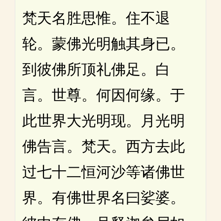
梵天名胜思惟。住不退
轮。蒙佛光明触其身已。
到彼佛所顶礼佛足。白
言。世尊。何因何缘。于
此世界大光明现。月光明
佛告言。梵天。西方去此
过七十二恒河沙等诸佛世
界。有佛世界名曰娑婆。