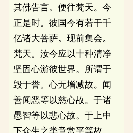
其佛告言。便往梵天。今
正是时。彼国今有若干千
亿诸大菩萨。现前集会。
梵天。汝今应以十种清净
坚固心游彼世界。所谓于
毁于誉。心无增减故。闻
善闻恶等以慈心故。于诸
愚智等以悲心故。于上中
下众生之类意常平等故。