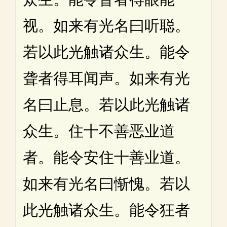
视。如来有光名曰听聪。
若以此光触诸众生。能令
聋者得耳闻声。如来有光
名曰止息。若以此光触诸
众生。住十不善恶业道
者。能令安住十善业道。
如来有光名曰惭愧。若以
此光触诸众生。能令狂者