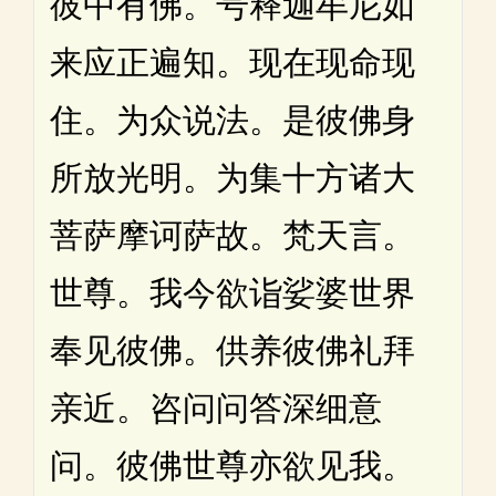
彼中有佛。号释迦牟尼如
来应正遍知。现在现命现
住。为众说法。是彼佛身
所放光明。为集十方诸大
菩萨摩诃萨故。梵天言。
世尊。我今欲诣娑婆世界
奉见彼佛。供养彼佛礼拜
亲近。咨问问答深细意
问。彼佛世尊亦欲见我。