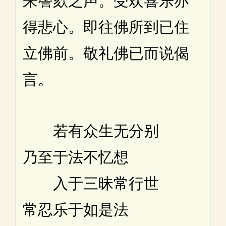
来謦欬之声。受欢喜乐亦
得悲心。即往佛所到已住
立佛前。敬礼佛已而说偈
言。
若有众生无分别
乃至于法不忆想
入于三昧常行世
常忍乐于如是法