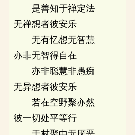
是善知于禅定法
无禅想者彼安乐
无有忆想无智慧
亦非无智得自在
亦非聪慧非愚痴
无异想者彼安乐
若在空野聚亦然
彼一切处平等行
于村聚中无厌恶