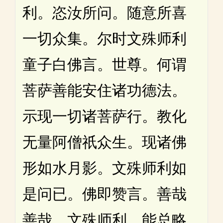
利。恣汝所问。随意所喜
一切众集。尔时文殊师利
童子白佛言。世尊。何谓
菩萨善能安住诸功德法。
示现一切诸菩萨行。教化
无量阿僧祇众生。现诸佛
形如水月影。文殊师利如
是问已。佛即赞言。善哉
善哉。文殊师利。能总略