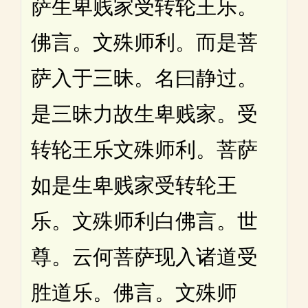
萨生卑贱家受转轮王乐。
佛言。文殊师利。而是菩
萨入于三昧。名曰静过。
是三昧力故生卑贱家。受
转轮王乐文殊师利。菩萨
如是生卑贱家受转轮王
乐。文殊师利白佛言。世
尊。云何菩萨现入诸道受
胜道乐。佛言。文殊师