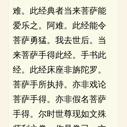
难。此经典者当来菩萨能
爱乐之。阿难。此经能令
菩萨勇猛。我去世后。当
来菩萨手得此经。手书此
经。此经床座非旃陀罗。
菩萨手所执持。亦非戏论
菩萨手得。亦非假名菩萨
手得。尔时世尊现如文殊