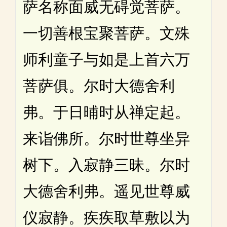
萨名称面威无碍觉菩萨。
一切善根宝聚菩萨。文殊
师利童子与如是上首六万
菩萨俱。尔时大德舍利
弗。于日晡时从禅定起。
来诣佛所。尔时世尊坐异
树下。入寂静三昧。尔时
大德舍利弗。遥见世尊威
仪寂静。疾疾取草敷以为