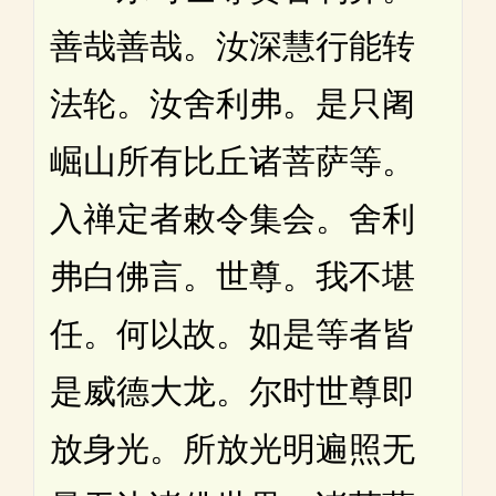
善哉善哉。汝深慧行能转
法轮。汝舍利弗。是只阇
崛山所有比丘诸菩萨等。
入禅定者敕令集会。舍利
弗白佛言。世尊。我不堪
任。何以故。如是等者皆
是威德大龙。尔时世尊即
放身光。所放光明遍照无