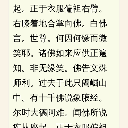
起。正于衣服偏袒右臂。
右膝着地合掌向佛。白佛
言。世尊。何因何缘而微
笑耶。诸佛如来应供正遍
知。非无缘笑。佛告文殊
师利。过去于此只阇崛山
中。有十千佛说象腋经。
尔时大德阿难。闻佛所说
疾从座起。正于衣服偏袒