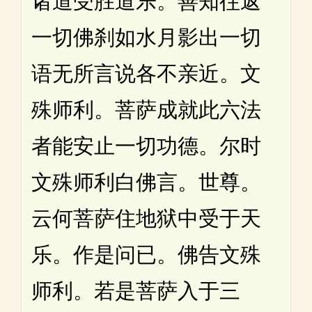
诸道受胜道乐。善知往返
一切佛刹如水月影出一切
语无所言说各不亲近。文
殊师利。菩萨成就此六法
者能安止一切功德。尔时
文殊师利白佛言。世尊。
云何菩萨住地狱中受于天
乐。作是问已。佛告文殊
师利。若是菩萨入于三