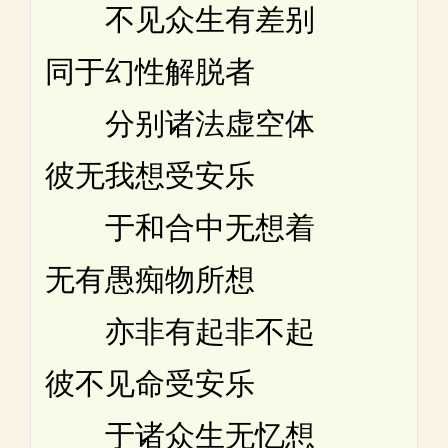
不见众生有差别
同于幻性解脱者
分别诸法虚空体
彼无我想受安乐
于和合中无想着
无有愚痴物所想
亦非有起非不起
彼不见命受安乐
于诸众生无忆想