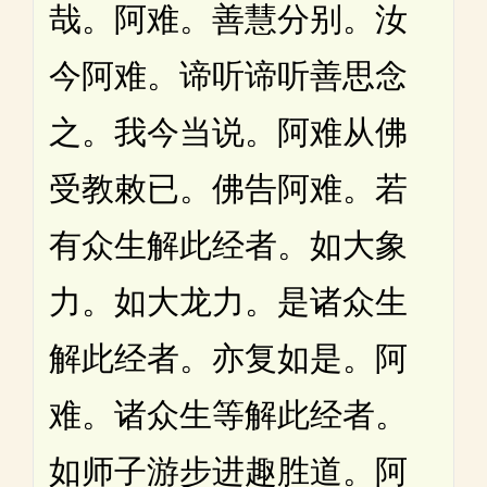
哉。阿难。善慧分别。汝
今阿难。谛听谛听善思念
之。我今当说。阿难从佛
受教敕已。佛告阿难。若
有众生解此经者。如大象
力。如大龙力。是诸众生
解此经者。亦复如是。阿
难。诸众生等解此经者。
如师子游步进趣胜道。阿