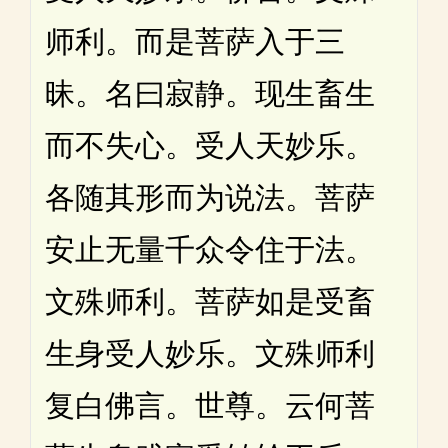
师利。而是菩萨入于三
昧。名曰寂静。现生畜生
而不失心。受人天妙乐。
各随其形而为说法。菩萨
安止无量千众令住于法。
文殊师利。菩萨如是受畜
生身受人妙乐。文殊师利
复白佛言。世尊。云何菩