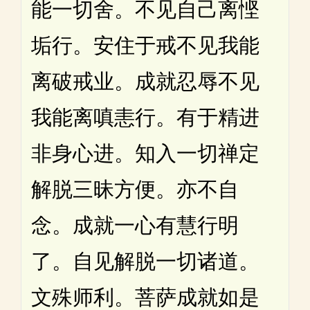
能一切舍。不见自己离悭
垢行。安住于戒不见我能
离破戒业。成就忍辱不见
我能离嗔恚行。有于精进
非身心进。知入一切禅定
解脱三昧方便。亦不自
念。成就一心有慧行明
了。自见解脱一切诸道。
文殊师利。菩萨成就如是