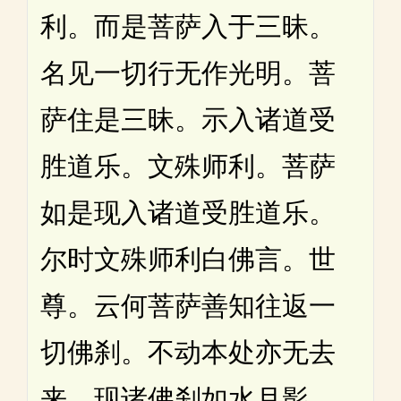
利。而是菩萨入于三昧。
名见一切行无作光明。菩
萨住是三昧。示入诸道受
胜道乐。文殊师利。菩萨
如是现入诸道受胜道乐。
尔时文殊师利白佛言。世
尊。云何菩萨善知往返一
切佛刹。不动本处亦无去
来。现诸佛刹如水月影。