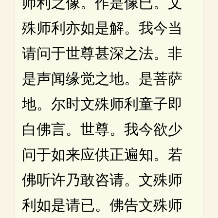
师利之像。作是像已。文
殊师利亦如是解。我今当
请问于世尊甚深之法。非
是声闻缘觉之地。是菩萨
地。尔时文殊师利童子即
白佛言。世尊。我今欲少
问于如来应供正遍知。若
佛听许乃敢咨请。文殊师
利如是请已。佛告文殊师