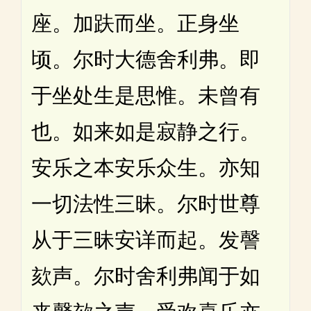
座。加趺而坐。正身坐
顷。尔时大德舍利弗。即
于坐处生是思惟。未曾有
也。如来如是寂静之行。
安乐之本安乐众生。亦知
一切法性三昧。尔时世尊
从于三昧安详而起。发謦
欬声。尔时舍利弗闻于如