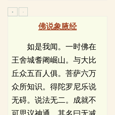
佛说象腋经
如是我闻。一时佛在
王舍城耆阇崛山。与大比
丘众五百人俱。菩萨六万
众所知识。得陀罗尼乐说
无碍。说法无二。成就不
可思议神通。其名曰无减