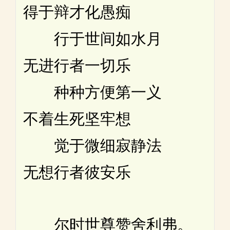
得于辩才化愚痴
行于世间如水月
无进行者一切乐
种种方便第一义
不着生死坚牢想
觉于微细寂静法
无想行者彼安乐
尔时世尊赞舍利弗。