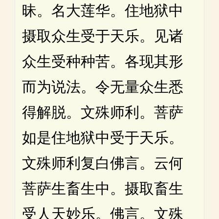
昧。名大莲华。住地狱中
摄取众生受于天乐。见诸
众生受种种苦。各现其形
而为说法。令无量众生悉
得解脱。文殊师利。菩萨
如是住地狱中受于天乐。
文殊师利复白佛言。云何
菩萨生畜生中。摄取畜生
受人天妙乐。佛言。文殊