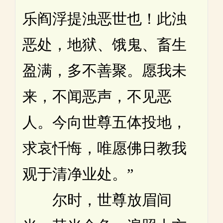
乐阎浮提浊恶世也！此浊
恶处，地狱、饿鬼、畜生
盈满，多不善聚。愿我未
来，不闻恶声，不见恶
人。今向世尊五体投地，
求哀忏悔，唯愿佛日教我
观于清净业处。”
尔时，世尊放眉间