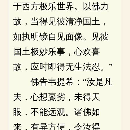
于西方极乐世界。以佛力
故，当得见彼清净国土，
如执明镜自见面像。见彼
国土极妙乐事，心欢喜
故，应时即得无生法忍。”
佛告韦提希：“汝是凡
夫，心想羸劣，未得天
眼，不能远观。诸佛如
来，有异方便，令汝得