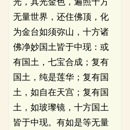
光，其光金色，遍照十方
无量世界，还住佛顶，化
为金台如须弥山，十方诸
佛净妙国土皆于中现：或
有国土，七宝合成；复有
国土，纯是莲华；复有国
土，如自在天宫；复有国
土，如玻瓈镜，十方国土
皆于中现。有如是等无量