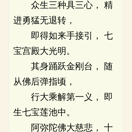
众生三种具三心， 精
进勇猛无退转，
即得如来手接引， 七
宝宫殿大光明。
其身踊跃金刚台， 随
从佛后弹指顷，
行大乘解第一义， 即
生七宝莲池中。
阿弥陀佛大慈悲， 十