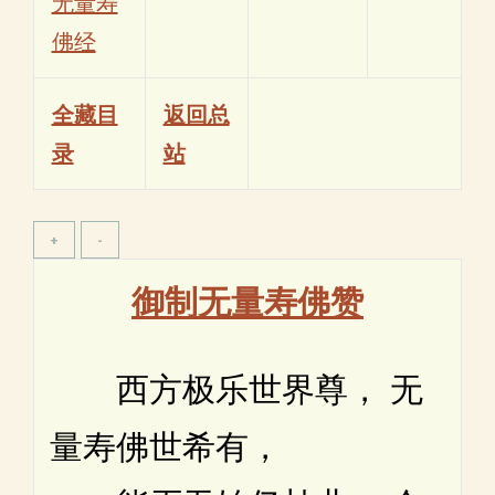
无量寿
佛经
全藏目
返回总
录
站
御制无量寿佛赞
西方极乐世界尊， 无
量寿佛世希有，