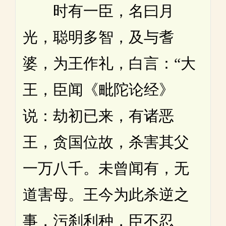
时有一臣，名曰月
光，聪明多智，及与耆
婆，为王作礼，白言：“大
王，臣闻《毗陀论经》
说：劫初已来，有诸恶
王，贪国位故，杀害其父
一万八千。未曾闻有，无
道害母。王今为此杀逆之
事，污刹利种，臣不忍