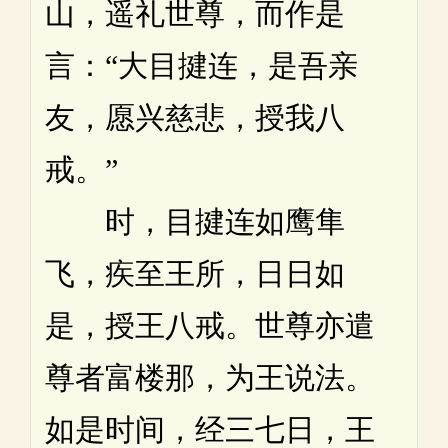
山，遥礼世尊，而作是
言：“大目揵连，是吾亲
友，愿兴慈悲，授我八
戒。”
时，目揵连如鹰隼
飞，疾至王所，日日如
是，授王八戒。世尊亦遣
尊者富楼那，为王说法。
如是时间，经三七日，王