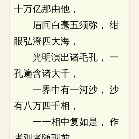
十万亿那由他，
眉间白毫五须弥， 绀
眼弘澄四大海，
光明演出诸毛孔， 一
孔遍含诸大千，
一界中有一河沙， 沙
有八万四千相，
一一相中复如是， 作
者观者随现前。