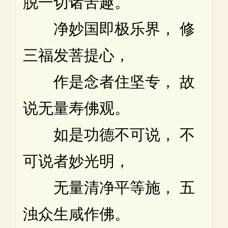
脱一切诸苦趣。
净妙国即极乐界， 修
三福发菩提心，
作是念者住坚专， 故
说无量寿佛观。
如是功德不可说， 不
可说者妙光明，
无量清净平等施， 五
浊众生咸作佛。