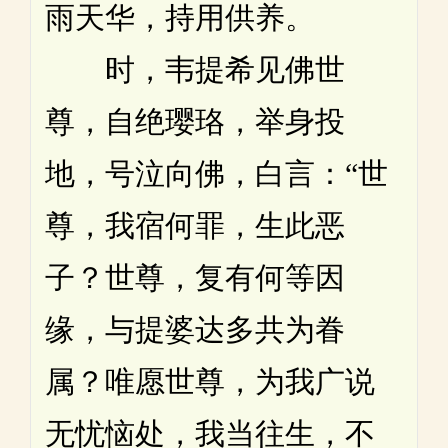
雨天华，持用供养。
时，韦提希见佛世
尊，自绝璎珞，举身投
地，号泣向佛，白言：“世
尊，我宿何罪，生此恶
子？世尊，复有何等因
缘，与提婆达多共为眷
属？唯愿世尊，为我广说
无忧恼处，我当往生，不