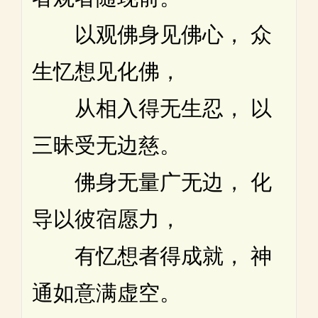
以观佛身见佛心， 众
生忆想见化佛，
从相入得无生忍， 以
三昧受无边慈。
佛身无量广无边， 化
导以彼宿愿力，
有忆想者得成就， 神
通如意满虚空。