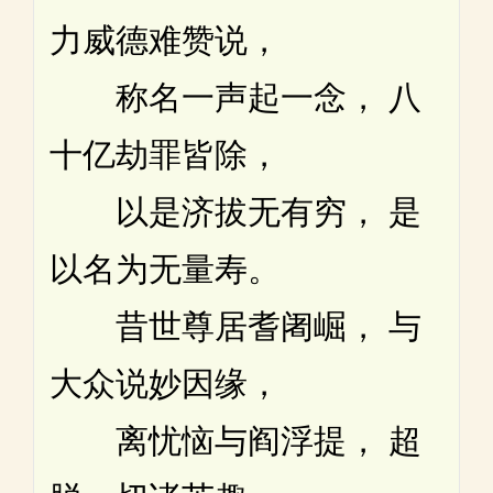
力威德难赞说，
称名一声起一念， 八
十亿劫罪皆除，
以是济拔无有穷， 是
以名为无量寿。
昔世尊居耆阇崛， 与
大众说妙因缘，
离忧恼与阎浮提， 超