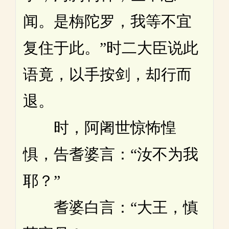
闻。是栴陀罗，我等不宜
复住于此。”时二大臣说此
语竟，以手按剑，却行而
退。
时，阿阇世惊怖惶
惧，告耆婆言：“汝不为我
耶？”
耆婆白言：“大王，慎