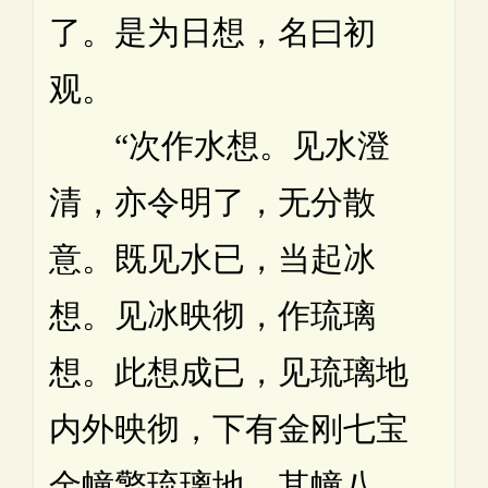
了。是为日想，名曰初
观。
“次作水想。见水澄
清，亦令明了，无分散
意。既见水已，当起冰
想。见冰映彻，作琉璃
想。此想成已，见琉璃地
内外映彻，下有金刚七宝
金幢擎琉璃地。其幢八