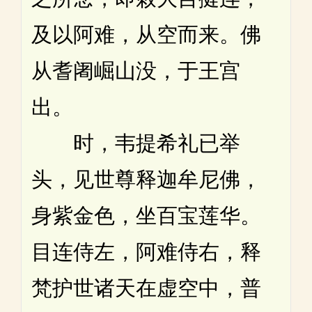
及以阿难，从空而来。佛
从耆阇崛山没，于王宫
出。
时，韦提希礼已举
头，见世尊释迦牟尼佛，
身紫金色，坐百宝莲华。
目连侍左，阿难侍右，释
梵护世诸天在虚空中，普