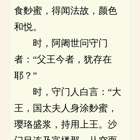
食麨蜜，得闻法故，颜色
和悦。
时，阿阇世问守门
者：“父王今者，犹存在
耶？”
时，守门人白言：“大
王，国太夫人身涂麨蜜，
璎珞盛浆，持用上王。沙