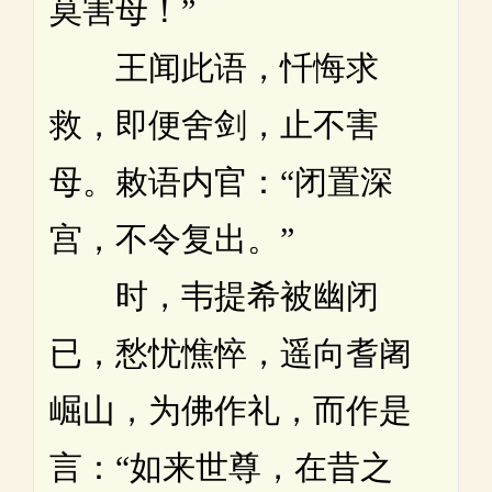
莫害母！”
王闻此语，忏悔求
救，即便舍剑，止不害
母。敕语内官：“闭置深
宫，不令复出。”
时，韦提希被幽闭
已，愁忧憔悴，遥向耆阇
崛山，为佛作礼，而作是
言：“如来世尊，在昔之