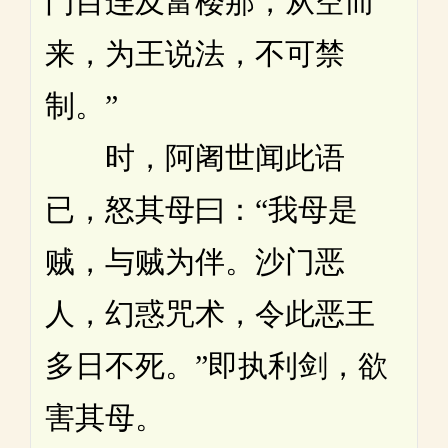
门目连及富楼那，从空而
来，为王说法，不可禁
制。”
时，阿阇世闻此语
已，怒其母曰：“我母是
贼，与贼为伴。沙门恶
人，幻惑咒术，令此恶王
多日不死。”即执利剑，欲
害其母。