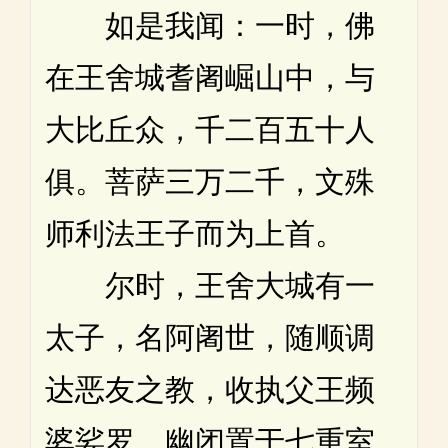
如是我闻：一时，佛
在王舍城耆阇崛山中，与
大比丘众，千二百五十人
俱。菩萨三万二千，文殊
师利法王子而为上首。
尔时，王舍大城有一
太子，名阿阇世，随顺调
达恶友之教，收执父王频
婆娑罗，幽闭置于七重室