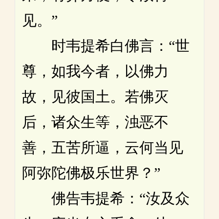
见。”
时韦提希白佛言：“世
尊，如我今者，以佛力
故，见彼国土。若佛灭
后，诸众生等，浊恶不
善，五苦所逼，云何当见
阿弥陀佛极乐世界？”
佛告韦提希：“汝及众