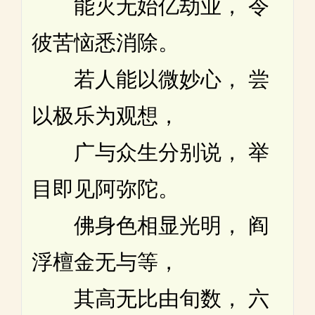
能灭无始亿劫业， 令
彼苦恼悉消除。
若人能以微妙心， 尝
以极乐为观想，
广与众生分别说， 举
目即见阿弥陀。
佛身色相显光明， 阎
浮檀金无与等，
其高无比由旬数， 六