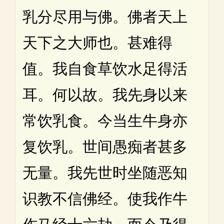
乳分尽用与佛。佛者天上
天下之大师也。甚难得
值。我自食草饮水足得活
耳。何以故。我先身以来
常饮乳食。今当生牛身亦
复饮乳。世间愚痴者甚多
无量。我先世时坐随恶知
识教不信佛经。使我作牛