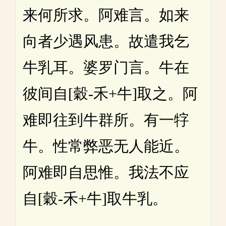
来何所求。阿难言。如来
向者少遇风患。故遣我乞
牛乳耳。婆罗门言。牛在
彼间自[穀-禾+牛]取之。阿
难即往到牛群所。有一牸
牛。性常弊恶无人能近。
阿难即自思惟。我法不应
自[穀-禾+牛]取牛乳。