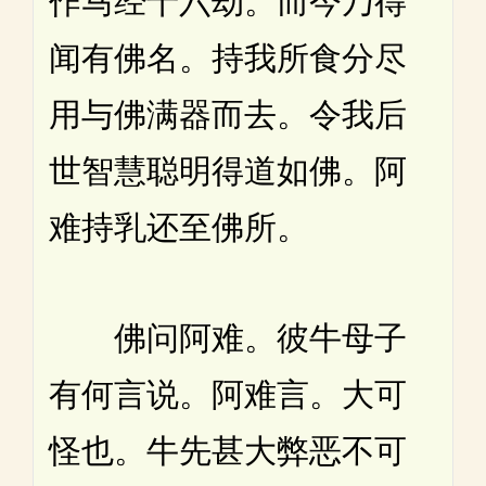
作马经十六劫。而今乃得
闻有佛名。持我所食分尽
用与佛满器而去。令我后
世智慧聪明得道如佛。阿
难持乳还至佛所。
佛问阿难。彼牛母子
有何言说。阿难言。大可
怪也。牛先甚大弊恶不可