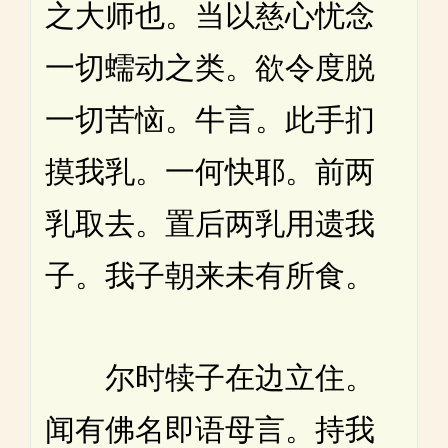
之大师也。当以慈心忧念
一切蠕动之类。欲令度脱
一切苦恼。牛言。此手扪
摸我乳。一何快耶。前两
乳取去。置后两乳用遗我
子。我子朝来未有所食。
尔时犊子在边立住。
闻有佛名即语母言。持我