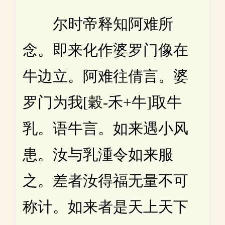
尔时帝释知阿难所
念。即来化作婆罗门像在
牛边立。阿难往倩言。婆
罗门为我[穀-禾+牛]取牛
乳。语牛言。如来遇小风
患。汝与乳湩令如来服
之。差者汝得福无量不可
称计。如来者是天上天下