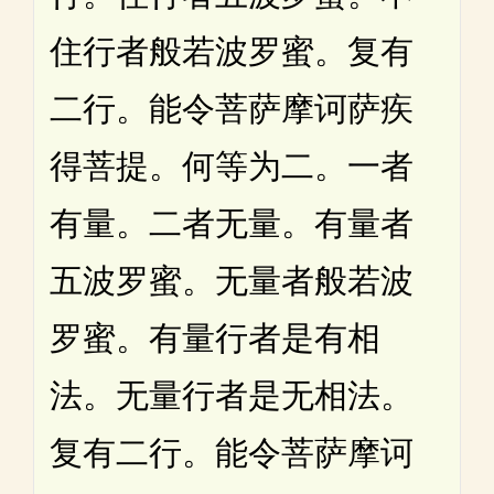
住行者般若波罗蜜。复有
二行。能令菩萨摩诃萨疾
得菩提。何等为二。一者
有量。二者无量。有量者
五波罗蜜。无量者般若波
罗蜜。有量行者是有相
法。无量行者是无相法。
复有二行。能令菩萨摩诃