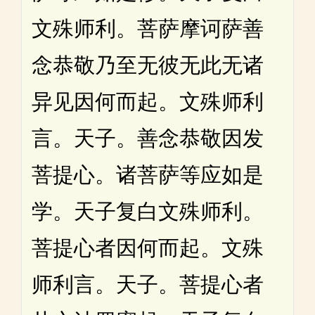
文殊师利。菩萨摩诃萨善
念恭敬乃至无彼无此无诸
异见因何而起。文殊师利
言。天子。善念恭敬因发
菩提心。诸菩萨等应如是
学。天子复白文殊师利。
菩提心者因何而起。文殊
师利言。天子。菩提心者