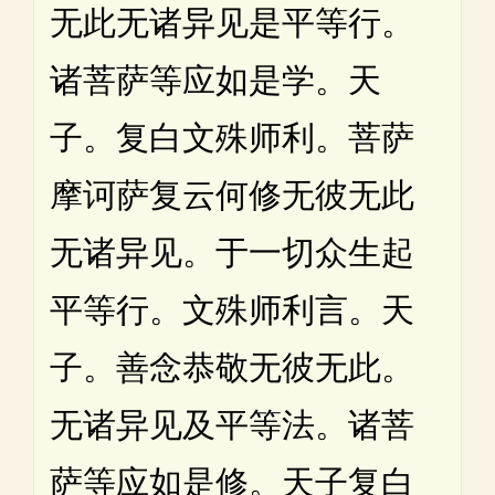
无此无诸异见是平等行。
诸菩萨等应如是学。天
子。复白文殊师利。菩萨
摩诃萨复云何修无彼无此
无诸异见。于一切众生起
平等行。文殊师利言。天
子。善念恭敬无彼无此。
无诸异见及平等法。诸菩
萨等应如是修。天子复白