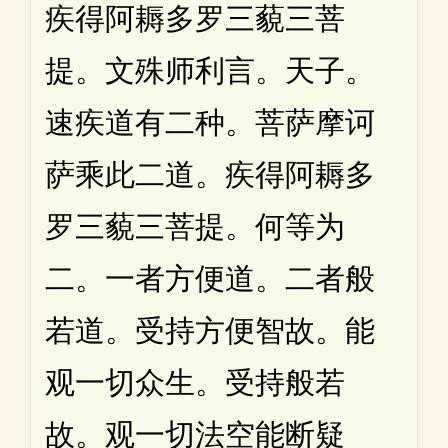
疾得阿耨多罗三藐三菩
提。文殊师利言。天子。
速疾道有二种。菩萨摩诃
萨乘此二道。疾得阿耨多
罗三藐三菩提。何等为
二。一者方便道。二者般
若道。受持方便智故。能
观一切众生。受持般若
故。观一切法空能断疑