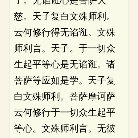
子。无谄诳心是菩萨大
慈。天子复白文殊师利。
云何修行得无谄诳。文殊
师利言。天子。于一切众
生起平等心是无谄诳。诸
菩萨等应如是学。天子复
白文殊师利。菩萨摩诃萨
云何修行于一切众生起平
等心。文殊师利言。无彼