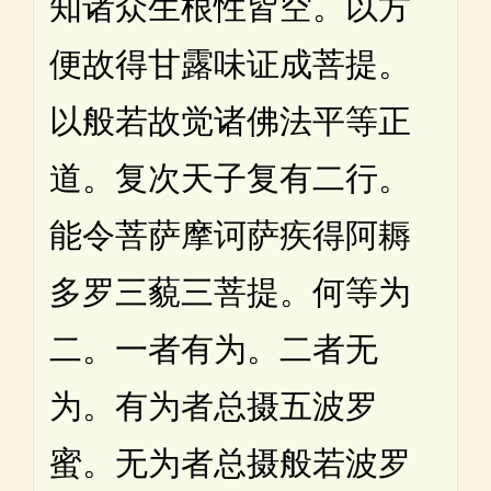
知诸众生根性皆空。以方
便故得甘露味证成菩提。
以般若故觉诸佛法平等正
道。复次天子复有二行。
能令菩萨摩诃萨疾得阿耨
多罗三藐三菩提。何等为
二。一者有为。二者无
为。有为者总摄五波罗
蜜。无为者总摄般若波罗