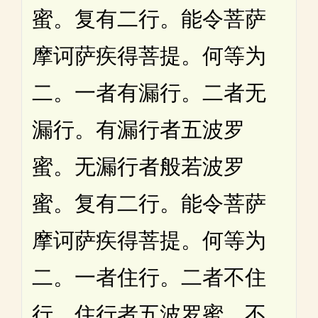
蜜。复有二行。能令菩萨
摩诃萨疾得菩提。何等为
二。一者有漏行。二者无
漏行。有漏行者五波罗
蜜。无漏行者般若波罗
蜜。复有二行。能令菩萨
摩诃萨疾得菩提。何等为
二。一者住行。二者不住
行。住行者五波罗蜜。不