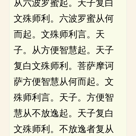
从六波罗蜜起。天子复白
文殊师利。六波罗蜜从何
而起。文殊师利言。天
子。从方便智慧起。天子
复白文殊师利。菩萨摩诃
萨方便智慧从何而起。文
殊师利言。天子。方便智
慧从不放逸起。天子复白
文殊师利。不放逸者复从