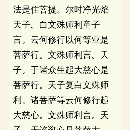
法是住菩提。尔时净光焰
天子。白文殊师利童子
言。云何修行以何等业是
菩萨行。文殊师利言。天
子。于诸众生起大慈心是
菩萨行。天子复白文殊师
利。诸菩萨等云何修行起
大慈心。文殊师利言。天