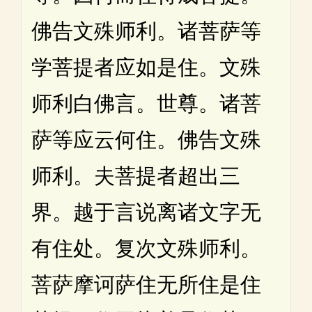
佛告文殊师利。诸菩萨等
学菩提者应如是住。文殊
师利白佛言。世尊。诸菩
萨等应云何住。佛告文殊
师利。夫菩提者超出三
界。越于言说离诸文字无
有住处。复次文殊师利。
菩萨摩诃萨住无所住是住