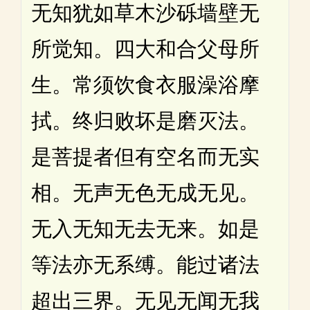
无知犹如草木沙砾墙壁无
所觉知。四大和合父母所
生。常须饮食衣服澡浴摩
拭。终归败坏是磨灭法。
是菩提者但有空名而无实
相。无声无色无成无见。
无入无知无去无来。如是
等法亦无系缚。能过诸法
超出三界。无见无闻无我