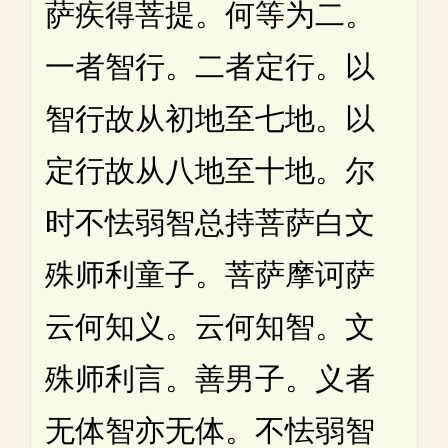
萨疾得菩提。何等为二。
一者智行。二者定行。以
智行故从初地至七地。以
定行故从八地至十地。尔
时不怯弱智总持菩萨白文
殊师利童子。菩萨摩诃萨
云何知义。云何知智。文
殊师利言。善男子。义者
无体智亦无体。不怯弱智