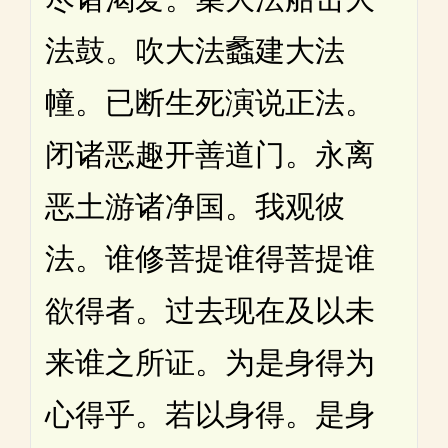
法鼓。吹大法蠡建大法
幢。已断生死演说正法。
闭诸恶趣开善道门。永离
恶土游诸净国。我观彼
法。谁修菩提谁得菩提谁
欲得者。过去现在及以未
来谁之所证。为是身得为
心得乎。若以身得。是身