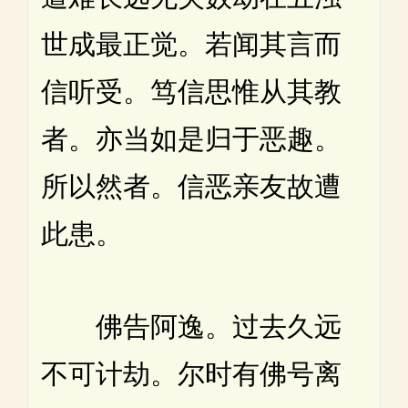
世成最正觉。若闻其言而
信听受。笃信思惟从其教
者。亦当如是归于恶趣。
所以然者。信恶亲友故遭
此患。
佛告阿逸。过去久远
不可计劫。尔时有佛号离