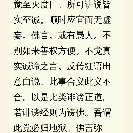
觉至灭度日。所可讲说皆
实至诚。顺时应宜而无虚
妄。佛言。或有愚人。不
别如来善权方便。不觉真
实诚谛之言。反传狂语出
意自说。此事合义此义不
合。以是比类诽谤正道。
若诽谤经则为谤佛。吾谓
此党必归地狱。佛言弥