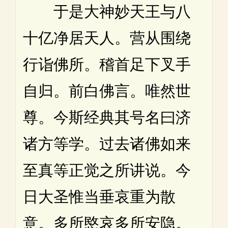
于是大神妙天王与八
十亿净居天人。营从围绕
行诣佛所。稽首足下叉手
自归。前白佛言。唯然世
尊。今斯经典其号名曰济
诸方等学。过去诸佛如来
至真等正觉之所讲说。今
日大圣惟当垂哀重为散
意。多所愍哀多所安隐。