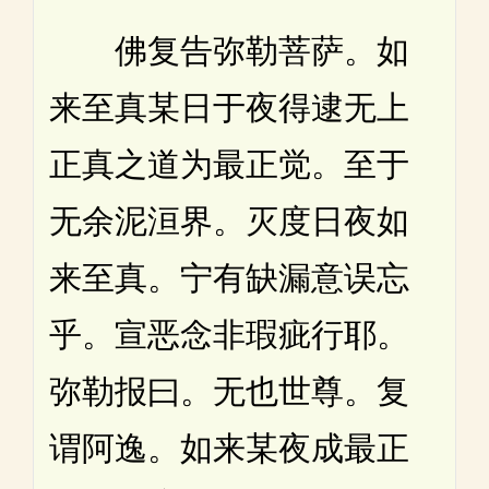
佛复告弥勒菩萨。如
来至真某日于夜得逮无上
正真之道为最正觉。至于
无余泥洹界。灭度日夜如
来至真。宁有缺漏意误忘
乎。宣恶念非瑕疵行耶。
弥勒报曰。无也世尊。复
谓阿逸。如来某夜成最正