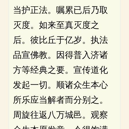
当护正法。嘱累已后乃取
灭度。如来至真灭度之
后。彼比丘于亿岁。执法
品宣佛教。因得普入济诸
方等经典之要。宣传道化
发起一切。顺诸众生本心
所乐应当解者而分别之。
周旋往返八万城邑。观察