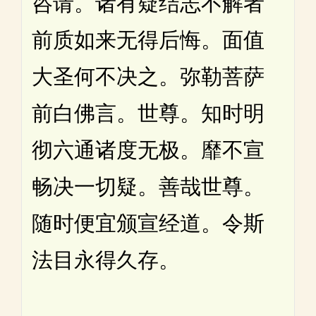
咨请。诸有疑结志不解者
前质如来无得后悔。面值
大圣何不决之。弥勒菩萨
前白佛言。世尊。知时明
彻六通诸度无极。靡不宣
畅决一切疑。善哉世尊。
随时便宜颁宣经道。令斯
法目永得久存。