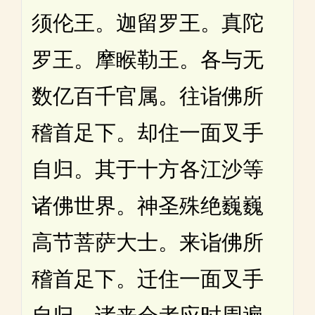
须伦王。迦留罗王。真陀
罗王。摩睺勒王。各与无
数亿百千官属。往诣佛所
稽首足下。却住一面叉手
自归。其于十方各江沙等
诸佛世界。神圣殊绝巍巍
高节菩萨大士。来诣佛所
稽首足下。迁住一面叉手