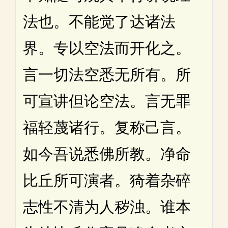
法也。不能觉了达诸法
界。专以空法而开化之。
言一切法空悉无所有。所
可宣讲但论空法。言无罪
福轻蔑诸行。复称己言。
如今吾说悉佛所教。净命
比丘所可演者。猗着杂碎
志性不清为人秽浊。谁本