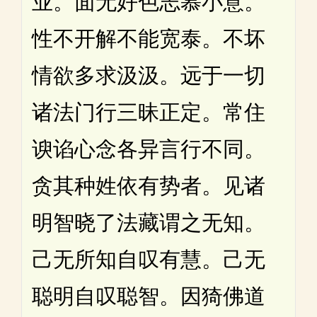
业。面无好色志慕小意。
性不开解不能宽泰。不坏
情欲多求汲汲。远于一切
诸法门行三昧正定。常住
谀谄心念各异言行不同。
贪其种姓依有势者。见诸
明智晓了法藏谓之无知。
己无所知自叹有慧。己无
聪明自叹聪智。因猗佛道