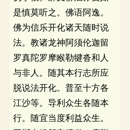
是慎莫听之。佛语阿逸。
佛为信乐开化诸天随时说
法。教诸龙神阿须伦迦留
罗真陀罗摩睺勒犍沓和人
与非人。随其本行志所应
脱说法开化。普至十方各
江沙等。导利众生各随本
行。随宜当度利益众生。