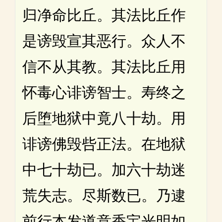
归净命比丘。其法比丘作
是谤毁宣其恶行。众人不
信不从其教。其法比丘用
怀毒心诽谤智士。寿终之
后堕地狱中竟八十劫。用
诽谤佛毁呰正法。在地狱
中七十劫已。加六十劫迷
荒失志。尽斯数已。乃逮
前行本发道意香宝光明如