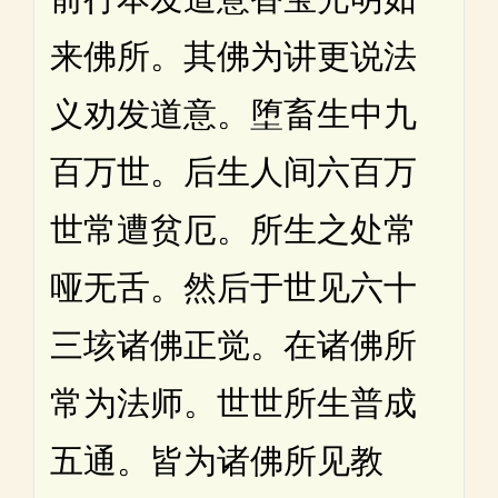
来佛所。其佛为讲更说法
义劝发道意。堕畜生中九
百万世。后生人间六百万
世常遭贫厄。所生之处常
哑无舌。然后于世见六十
三垓诸佛正觉。在诸佛所
常为法师。世世所生普成
五通。皆为诸佛所见教