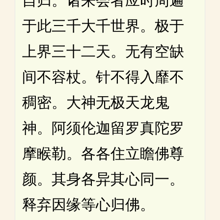
自归。诸来会者应时周遍
于此三千大千世界。极于
上界三十二天。无有空缺
间不容杖。针不得入靡不
稠密。大神无极天龙鬼
神。阿须伦迦留罗真陀罗
摩睺勒。各各住立瞻佛尊
颜。其身各异其心同一。
释弃因缘等心归佛。