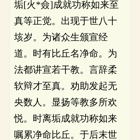
垢[火*僉]成就功称如来至
真等正觉。出现于世八十
垓岁。为诸众生颁宣经
道。时有比丘名净命。为
法都讲宣若干教。言辞柔
软辩才至真。劝助发起无
央数人。显扬等教多所欢
悦。时离垢成就功称如来
嘱累净命比丘。于后末世