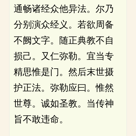
通畅诸经众他异法。尔乃
分别演众经义。若欲周备
不阙文字。随正典教不自
损己。又仁弥勒。宜当专
精思惟是门。然后末世摄
护正法。弥勒应曰。惟然
世尊。诚如圣教。当传神
旨不敢违命。