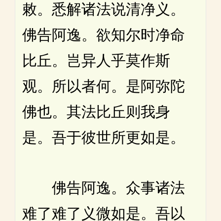
敕。悉解诸法说清净义。
佛告阿逸。欲知尔时净命
比丘。岂异人乎莫作斯
观。所以者何。是阿弥陀
佛也。其法比丘则我身
是。吾于彼世所更如是。
佛告阿逸。众事诸法
难了难了义微如是。吾以