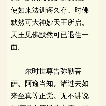
使如来法训诲久存。时佛
默然可大神妙天王所启。
天王见佛默然可已退住一
面。
尔时世尊告弥勒菩
萨。阿逸当知。诸过去如
来至真等正觉。无不讲说