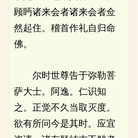
顾眄诸来会者诸来会者佥
然起住。稽首作礼自归命
佛。
尔时世尊告于弥勒菩
萨大士。阿逸。仁识知
之。正觉不久当取灭度。
欲有所问今是其时。应宜