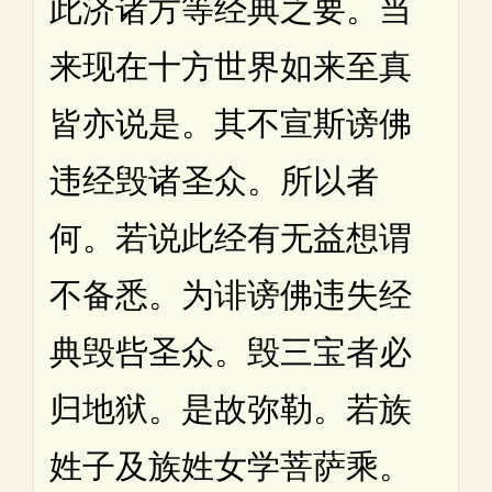
此济诸方等经典之要。当
来现在十方世界如来至真
皆亦说是。其不宣斯谤佛
违经毁诸圣众。所以者
何。若说此经有无益想谓
不备悉。为诽谤佛违失经
典毁呰圣众。毁三宝者必
归地狱。是故弥勒。若族
姓子及族姓女学菩萨乘。