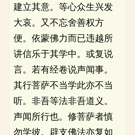
建立其意。等心众生兴发
大哀。又不忘舍善权方
便。依蒙佛力而已违越所
讲信乐于其学中。或复说
言。若有经卷说声闻事。
其行菩萨不当学此亦不当
听。非吾等法非吾道义。
声闻所行也。修菩萨者慎
勿学彼。辟支佛法亦复如