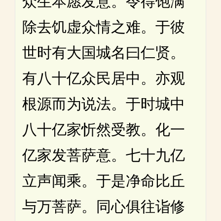
众生本愿发意。令得饱满
除去饥虚众情之难。于彼
世时有大国城名曰仁贤。
有八十亿众民居中。亦观
根源而为说法。于时城中
八十亿家忻然受教。化一
亿家发菩萨意。七十九亿
立声闻乘。于是净命比丘
与万菩萨。同心俱往诣修