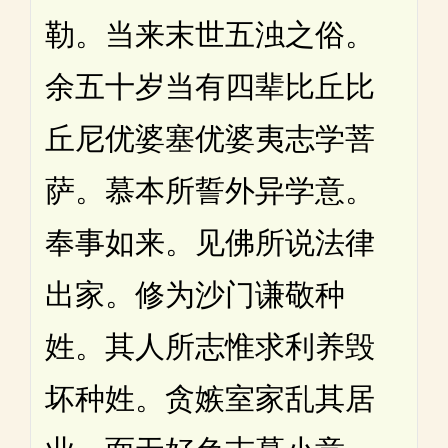
勒。当来末世五浊之俗。
余五十岁当有四辈比丘比
丘尼优婆塞优婆夷志学菩
萨。慕本所誓外异学意。
奉事如来。见佛所说法律
出家。修为沙门谦敬种
姓。其人所志惟求利养毁
坏种姓。贪嫉室家乱其居