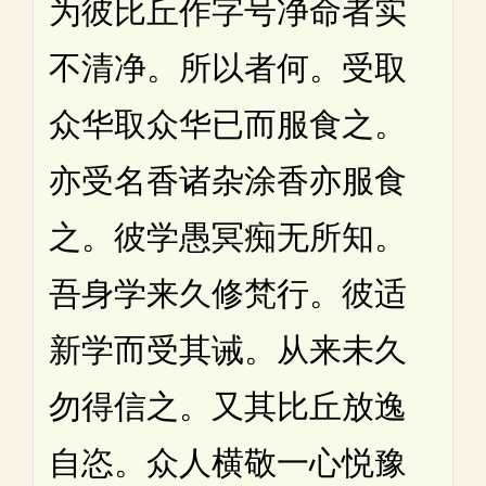
为彼比丘作字号净命者实
不清净。所以者何。受取
众华取众华已而服食之。
亦受名香诸杂涂香亦服食
之。彼学愚冥痴无所知。
吾身学来久修梵行。彼适
新学而受其诫。从来未久
勿得信之。又其比丘放逸
自恣。众人横敬一心悦豫