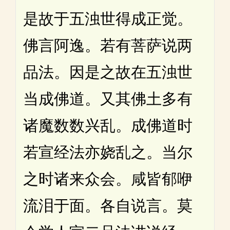
是故于五浊世得成正觉。
佛言阿逸。若有菩萨说两
品法。因是之故在五浊世
当成佛道。又其佛土多有
诸魔数数兴乱。成佛道时
若宣经法亦娆乱之。当尔
之时诸来众会。咸皆郁咿
流泪于面。各自说言。莫