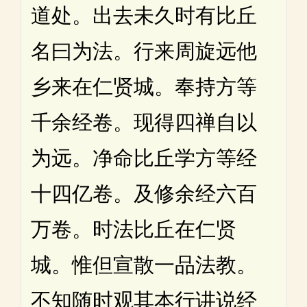
道处。出去未久时有比丘
名曰为法。行来周旋远他
乡来在仁贤城。奉持方等
千余经卷。现得四禅自以
为远。净命比丘学方等经
十四亿卷。及修余经六百
万卷。时法比丘在仁贤
城。惟但宣散一品法教。
不知随时观其本行讲说经