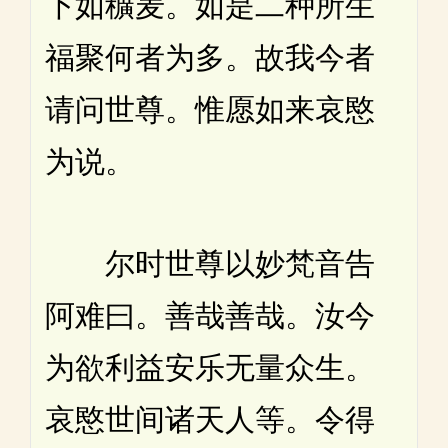
下如穬麦。如是二种所生
福聚何者为多。故我今者
请问世尊。惟愿如来哀愍
为说。
尔时世尊以妙梵音告
阿难曰。善哉善哉。汝今
为欲利益安乐无量众生。
哀愍世间诸天人等。令得