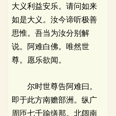
大义利益安乐。请问如来
如是大义。汝今谛听极善
思惟。吾当为汝分别解
说。阿难白佛。唯然世
尊。愿乐欲闻。
尔时世尊告阿难曰。
即于此方南赡部洲。纵广
周匝七千踰缮那。北阔南