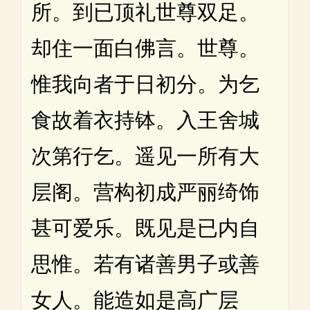
所。到已顶礼世尊双足。
却住一面白佛言。世尊。
惟我向者于日初分。为乞
食故着衣持钵。入王舍城
次第行乞。遥见一所有大
层阁。营构初成严丽绮饰
甚可爱乐。既见是已内自
思惟。若有诸善男子或善
女人。能造如是高广层