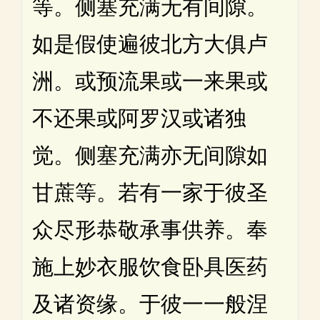
等。侧塞充满无有间隙。
如是假使遍彼北方大俱卢
洲。或预流果或一来果或
不还果或阿罗汉或诸独
觉。侧塞充满亦无间隙如
甘蔗等。若有一家于彼圣
众尽形恭敬承事供养。奉
施上妙衣服饮食卧具医药
及诸资缘。于彼一一般涅