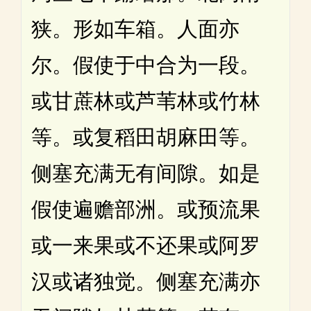
狭。形如车箱。人面亦
尔。假使于中合为一段。
或甘蔗林或芦苇林或竹林
等。或复稻田胡麻田等。
侧塞充满无有间隙。如是
假使遍赡部洲。或预流果
或一来果或不还果或阿罗
汉或诸独觉。侧塞充满亦