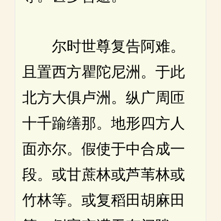
尔时世尊复告阿难。
且置西方瞿陀尼洲。于此
北方大俱卢洲。纵广周匝
十千踰缮那。地形四方人
面亦尔。假使于中合成一
段。或甘蔗林或芦苇林或
竹林等。或复稻田胡麻田