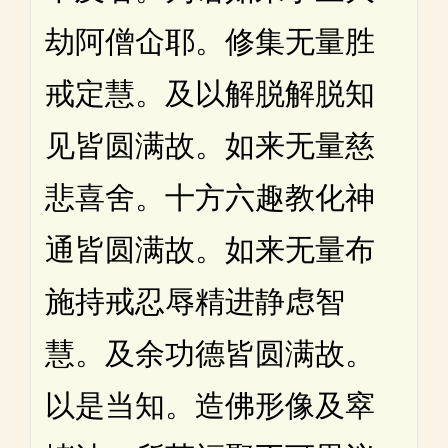
劫阿僧仚耶。修集无量胜
戒定慧。及以解脱解脱知
见皆圆满故。如来无量慈
悲喜舍。十方六趣教化神
通皆圆满故。如来无量布
施持戒忍辱精进静虑智
慧。及余功德皆圆满故。
以是当知。造佛形像及窣