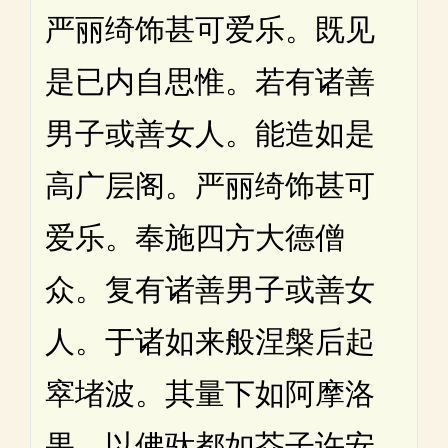
严丽绮饰甚可爱乐。既见
是已内自思惟。若有诸善
男子或善女人。能造如是
高广层阁。严丽绮饰甚可
爱乐。奉施四方大德僧
众。复有诸善男子或善女
人。于诸如来般涅槃后起
窣堵波。其量下如阿摩洛
果。以佛驮都如芥子许安