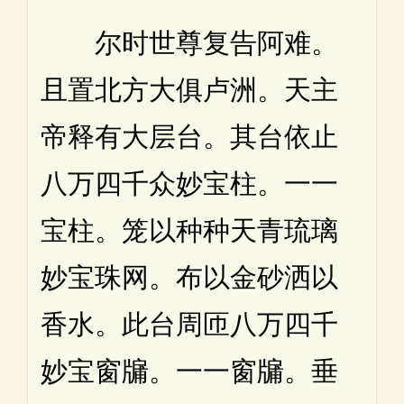
尔时世尊复告阿难。
且置北方大俱卢洲。天主
帝释有大层台。其台依止
八万四千众妙宝柱。一一
宝柱。笼以种种天青琉璃
妙宝珠网。布以金砂洒以
香水。此台周匝八万四千
妙宝窗牖。一一窗牖。垂