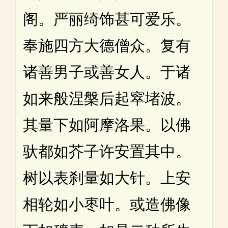
阁。严丽绮饰甚可爱乐。
奉施四方大德僧众。复有
诸善男子或善女人。于诸
如来般涅槃后起窣堵波。
其量下如阿摩洛果。以佛
驮都如芥子许安置其中。
树以表刹量如大针。上安
相轮如小枣叶。或造佛像