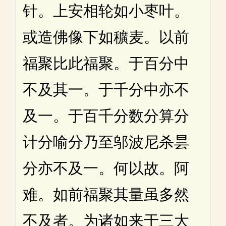
针。上安相轮如小枣叶。
或造佛像下如穬麦。以前
福聚比此福聚。于百分中
不及其一。于千分中亦不
及一。于百千分数分算分
计分喻分乃至邬波尼杀昙
分亦不及一。何以故。阿
难。如前福聚其量虽多然
不及者。为诸如来于三大