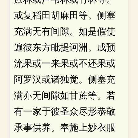
或复稻田胡麻田等。侧塞
充满无有间隙。如是假使
遍彼东方毗提诃洲。成预
流果或一来果或不还果或
阿罗汉或诸独觉。侧塞充
满亦无间隙如甘蔗等。若
有一家于彼圣众尽形恭敬
承事供养。奉施上妙衣服