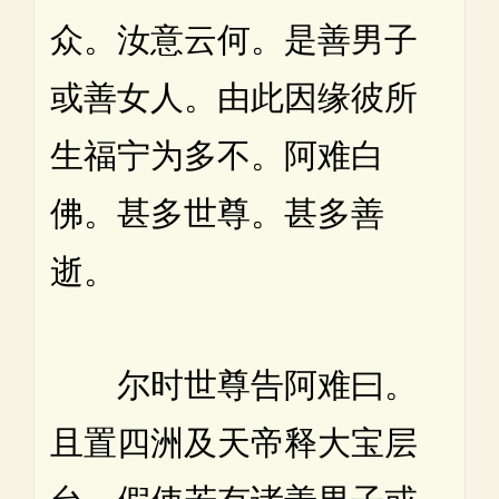
众。汝意云何。是善男子
或善女人。由此因缘彼所
生福宁为多不。阿难白
佛。甚多世尊。甚多善
逝。
尔时世尊告阿难曰。
且置四洲及天帝释大宝层