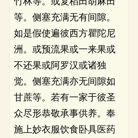
竹林等。或复稻田胡麻田
等。侧塞充满无有间隙。
如是假使遍彼西方瞿陀尼
洲。或预流果或一来果或
不还果或阿罗汉或诸独
觉。侧塞充满亦无间隙如
甘蔗等。若有一家于彼圣
众尽形恭敬承事供养。奉
施上妙衣服饮食卧具医药