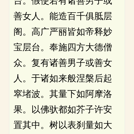
台。假使若有诸善男子或
善女人。能造百千俱胝层
阁。高广严丽皆如帝释妙
宝层台。奉施四方大德僧
众。复有诸善男子或善女
人。于诸如来般涅槃后起
窣堵波。其量下如阿摩洛
果。以佛驮都如芥子许安
置其中。树以表刹量如大