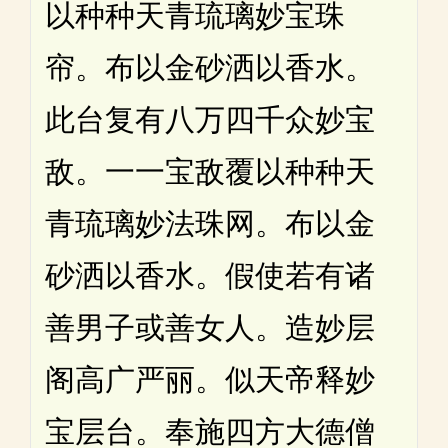
以种种天青琉璃妙宝珠
帘。布以金砂洒以香水。
此台复有八万四千众妙宝
敌。一一宝敌覆以种种天
青琉璃妙法珠网。布以金
砂洒以香水。假使若有诸
善男子或善女人。造妙层
阁高广严丽。似天帝释妙
宝层台。奉施四方大德僧