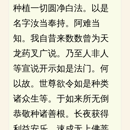
种植一切圆净白法。以是
名字汝当奉持。阿难当
知。我自昔来数数曾为天
龙药叉广说。乃至人非人
等宣说开示如是法门。何
以故。世尊欲令如是种类
诸众生等。于如来所无倒
恭敬种诸善根。长夜获得
利益安乐。速成无上佛菩