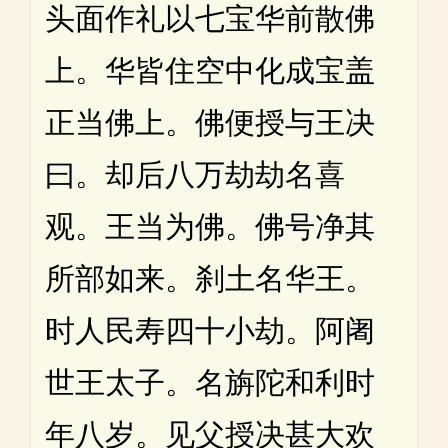
头面作礼以七宝华前散佛
上。华皆住空中化成宝盖
正当佛上。佛便授与王决
曰。却后八万劫劫名喜
观。王当为佛。佛号净其
所部如来。刹土名华王。
时人民寿四十小劫。阿阇
世王太子。名旃陀和利时
年八岁。见父授决甚大欢