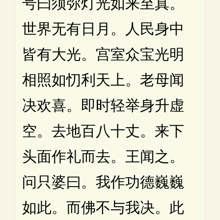
号曰须弥灯光如来至真。
世界无有日月。人民身中
皆有大光。宫室众宝光明
相照如忉利天上。老母闻
决欢喜。即时轻举身升虚
空。去地百八十丈。来下
头面作礼而去。王闻之。
问只婆曰。我作功德巍巍
如此。而佛不与我决。此