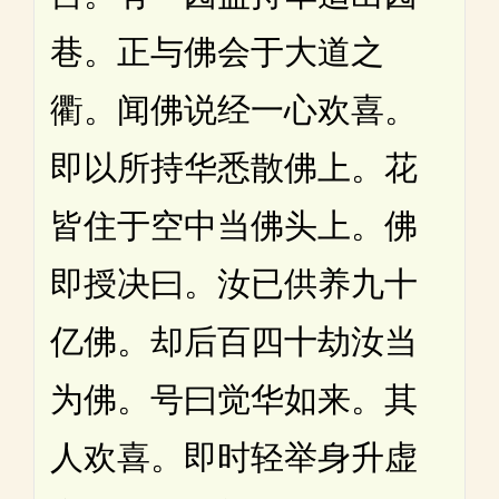
巷。正与佛会于大道之
衢。闻佛说经一心欢喜。
即以所持华悉散佛上。花
皆住于空中当佛头上。佛
即授决曰。汝已供养九十
亿佛。却后百四十劫汝当
为佛。号曰觉华如来。其
人欢喜。即时轻举身升虚