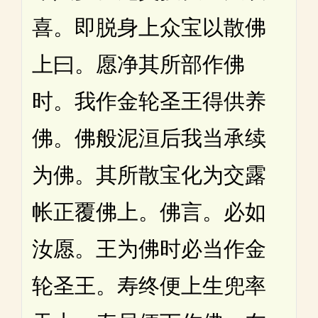
喜。即脱身上众宝以散佛
上曰。愿净其所部作佛
时。我作金轮圣王得供养
佛。佛般泥洹后我当承续
为佛。其所散宝化为交露
帐正覆佛上。佛言。必如
汝愿。王为佛时必当作金
轮圣王。寿终便上生兜率