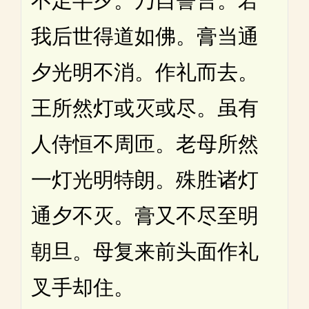
不足半夕。乃自誓言。若
我后世得道如佛。膏当通
夕光明不消。作礼而去。
王所然灯或灭或尽。虽有
人侍恒不周匝。老母所然
一灯光明特朗。殊胜诸灯
通夕不灭。膏又不尽至明
朝旦。母复来前头面作礼
叉手却住。