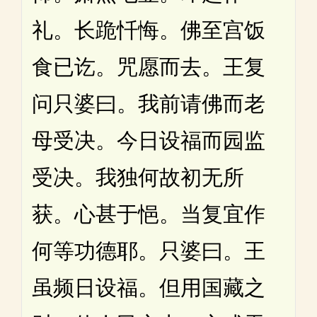
礼。长跪忏悔。佛至宫饭
食已讫。咒愿而去。王复
问只婆曰。我前请佛而老
母受决。今日设福而园监
受决。我独何故初无所
获。心甚于悒。当复宜作
何等功德耶。只婆曰。王
虽频日设福。但用国藏之