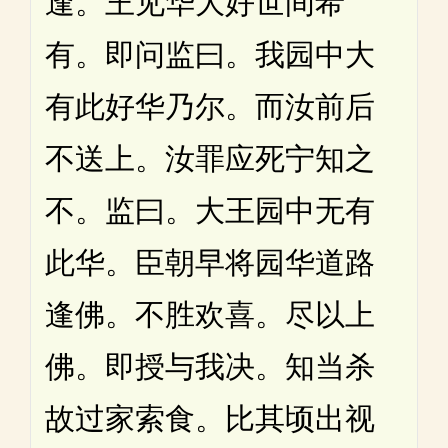
逢。王见华大好世间希
有。即问监曰。我园中大
有此好华乃尔。而汝前后
不送上。汝罪应死宁知之
不。监曰。大王园中无有
此华。臣朝早将园华道路
逢佛。不胜欢喜。尽以上
佛。即授与我决。知当杀
故过家索食。比其顷出视