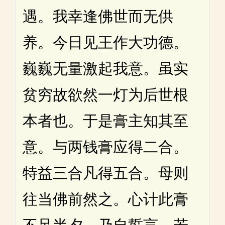
遇。我幸逢佛世而无供
养。今日见王作大功德。
巍巍无量激起我意。虽实
贫穷故欲然一灯为后世根
本者也。于是膏主知其至
意。与两钱膏应得二合。
特益三合凡得五合。母则
往当佛前然之。心计此膏