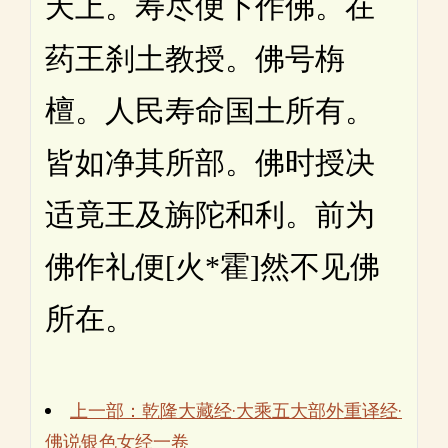
天上。寿尽便下作佛。在
药王刹土教授。佛号栴
檀。人民寿命国土所有。
皆如净其所部。佛时授决
适竟王及旃陀和利。前为
佛作礼便[火*霍]然不见佛
所在。
上一部：乾隆大藏经·大乘五大部外重译经·
佛说银色女经一卷