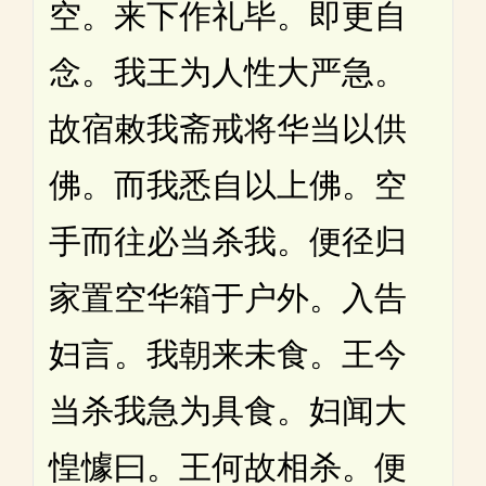
空。来下作礼毕。即更自
念。我王为人性大严急。
故宿敕我斋戒将华当以供
佛。而我悉自以上佛。空
手而往必当杀我。便径归
家置空华箱于户外。入告
妇言。我朝来未食。王今
当杀我急为具食。妇闻大
惶懅曰。王何故相杀。便