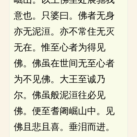
意也。只婆曰。佛者无身
亦无泥洹。亦不常住无灭
无在。惟至心者为得见
佛。佛虽在世间无至心者
为不见佛。大王至诚乃
尔。佛虽般泥洹往必见
佛。便至耆阇崛山中。见
佛且悲且喜。垂泪而进。