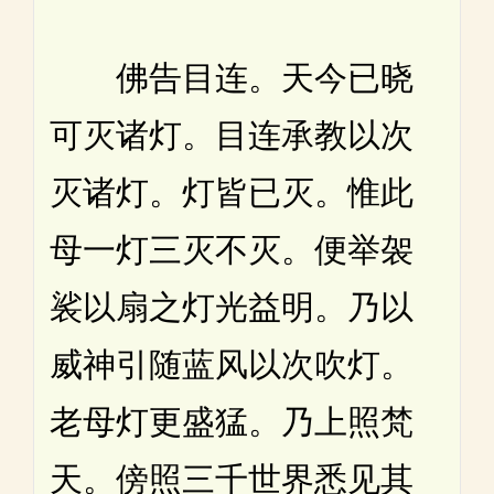
佛告目连。天今已晓
可灭诸灯。目连承教以次
灭诸灯。灯皆已灭。惟此
母一灯三灭不灭。便举袈
裟以扇之灯光益明。乃以
威神引随蓝风以次吹灯。
老母灯更盛猛。乃上照梵
天。傍照三千世界悉见其