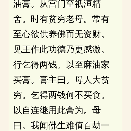
油膏。从宫门至祇洹精
舍。时有贫穷老母。常有
至心欲供养佛而无资财。
见王作此功德乃更感激。
行乞得两钱。以至麻油家
买膏。膏主曰。母人大贫
穷。乞得两钱何不买食。
以自连继用此膏为。母
曰。我闻佛生难值百劫一