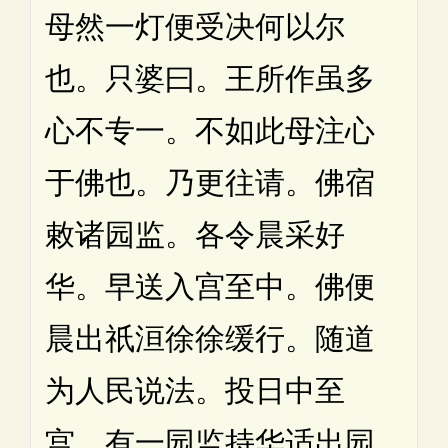
母然一灯便受决何以尔
也。只婆曰。王所作虽多
心不专一。不如此母注心
于佛也。乃更往请。佛宿
敕诸园监。各令晨采好
华。早送入宫至中。佛便
晨出祇洹徐徐缓行。随道
为人民说法。投日中至
宫。有一园监持华适出园