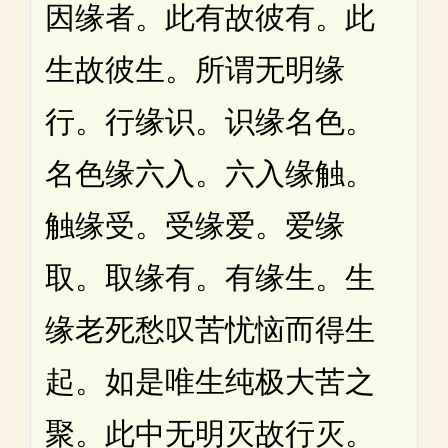
因缘者。此有故彼有。此
生故彼生。所谓无明缘
行。行缘识。识缘名色。
名色缘六入。六入缘触。
触缘受。受缘爱。爱缘
取。取缘有。有缘生。生
缘老死愁叹苦忧恼而得生
起。如是唯生纯极大苦之
聚。此中无明灭故行灭。