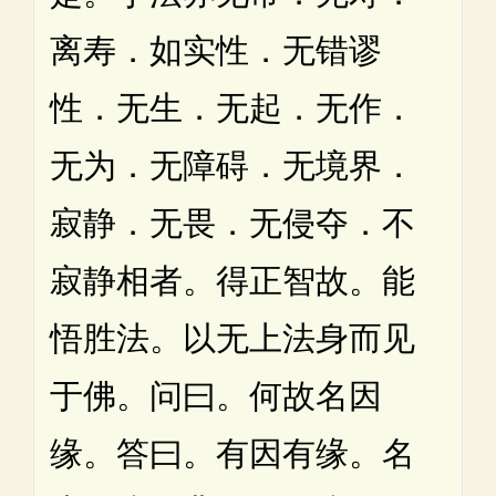
离寿．如实性．无错谬
性．无生．无起．无作．
无为．无障碍．无境界．
寂静．无畏．无侵夺．不
寂静相者。得正智故。能
悟胜法。以无上法身而见
于佛。问曰。何故名因
缘。答曰。有因有缘。名