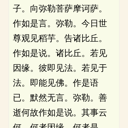
子。向弥勒菩萨摩诃萨。
作如是言。弥勒。今日世
尊观见稻芋。告诸比丘。
作如是说。诸比丘。若见
因缘。彼即见法。若见于
法。即能见佛。作是语
已。默然无言。弥勒。善
逝何故作如是说。其事云
何。何者因缘。何者是