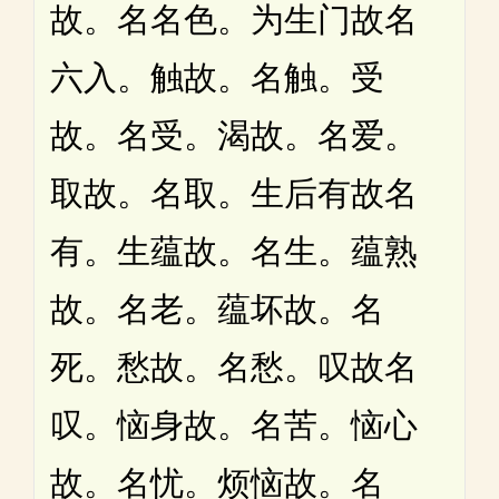
故。名名色。为生门故名
六入。触故。名触。受
故。名受。渴故。名爱。
取故。名取。生后有故名
有。生蕴故。名生。蕴熟
故。名老。蕴坏故。名
死。愁故。名愁。叹故名
叹。恼身故。名苦。恼心
故。名忧。烦恼故。名