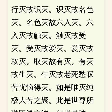
行灭故识灭。识灭故名色
灭。名色灭故六入灭。六
入灭故触灭。触灭故受
灭。受灭故爱灭。爱灭故
取灭。取灭故有灭。有灭
故生灭。生灭故老死愁叹
苦忧恼得灭。如是唯灭纯
极大苦之聚。此是世尊所