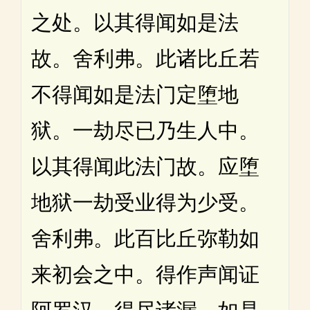
之处。以其得闻如是法
故。舍利弗。此诸比丘若
不得闻如是法门定堕地
狱。一劫尽已乃生人中。
以其得闻此法门故。应堕
地狱一劫受业得为少受。
舍利弗。此百比丘弥勒如
来初会之中。得作声闻证