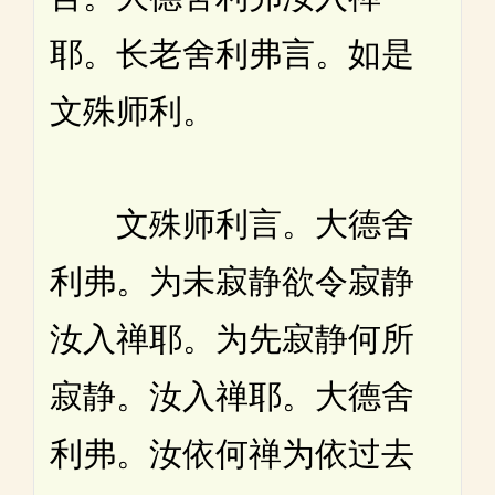
耶。长老舍利弗言。如是
文殊师利。
文殊师利言。大德舍
利弗。为未寂静欲令寂静
汝入禅耶。为先寂静何所
寂静。汝入禅耶。大德舍
利弗。汝依何禅为依过去