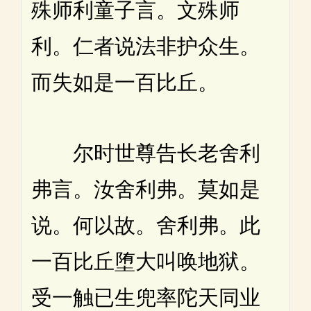
殊师利童子言。文殊师
利。仁者说法非护众生。
而失如是一百比丘。
尔时世尊告长老舍利
弗言。汝舍利弗。莫如是
说。何以故。舍利弗。此
一百比丘堕大叫唤地狱。
受一触已生兜率陀天同业