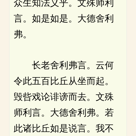
众生知法义乎。文殊师利
言。如是如是。大德舍利
弗。
长老舍利弗言。云何
令此五百比丘从坐而起。
毁呰戏论诽谤而去。文殊
师利言。大德舍利弗。若
此诸比丘如是说言。我不