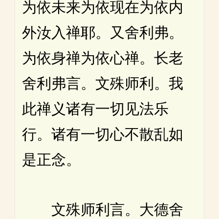
为依未来为依现在为依内
外汝入禅耶。又舍利弗。
为依身禅为依心禅。长老
舍利弗言。文殊师利。我
此禅义诸有一切见法乐
行。诸有一切心不散乱如
是正念。
文殊师利言。大德舍