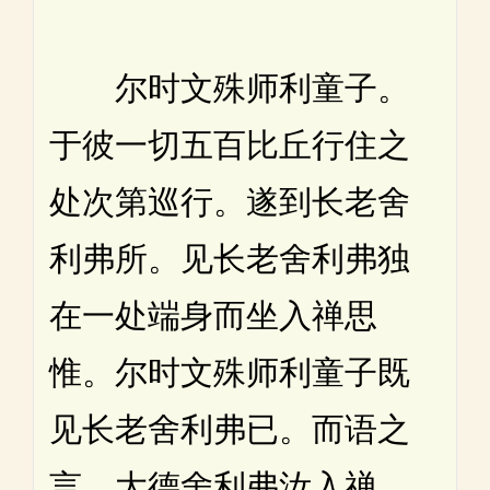
尔时文殊师利童子。
于彼一切五百比丘行住之
处次第巡行。遂到长老舍
利弗所。见长老舍利弗独
在一处端身而坐入禅思
惟。尔时文殊师利童子既
见长老舍利弗已。而语之
言。大德舍利弗汝入禅