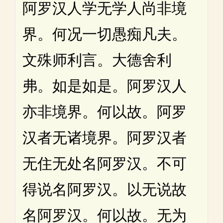
阿罗汉人学无学人尚非境
界。何况一切愚痴凡夫。
文殊师利言。大德舍利
弗。如是如是。阿罗汉人
亦非境界。何以故。阿罗
汉者无诸境界。阿罗汉者
无住无处名阿罗汉。不可
得说名阿罗汉。以无说故
名阿罗汉。何以故。无为