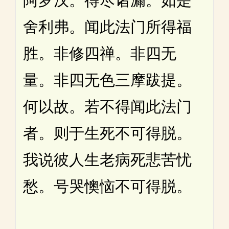
阿罗汉。得尽诸漏。如是
舍利弗。闻此法门所得福
胜。非修四禅。非四无
量。非四无色三摩跋提。
何以故。若不得闻此法门
者。则于生死不可得脱。
我说彼人生老病死悲苦忧
愁。号哭懊恼不可得脱。