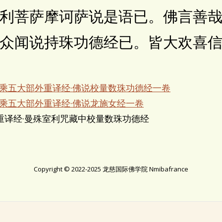
菩萨摩诃萨说是语已。佛言善哉
众闻说持珠功德经已。皆大欢喜
大乘五大部外重译经·佛说校量数珠功德经一卷
大乘五大部外重译经·佛说龙施女经一卷
重译经·曼殊室利咒藏中校量数珠功德经
Copyright © 2022-2025 龙慈国际佛学院 Nmibafrance