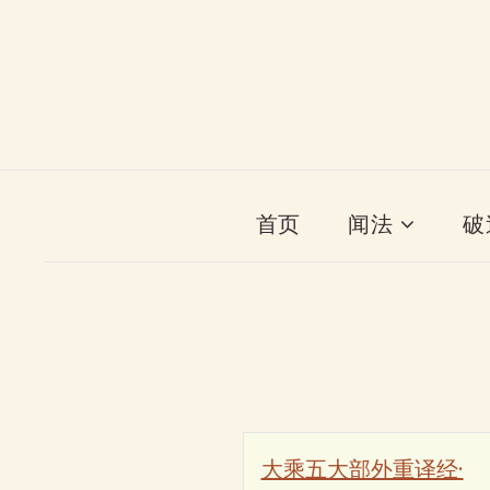
首页
闻法
破
大乘五大部外重译经·