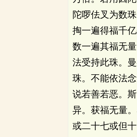
陀啰佉叉为数珠
掏一遍得福千亿
数一遍其福无量
法受持此珠。曼
珠。不能依法念
说若善若恶。斯
异。获福无量。
或二十七或但十