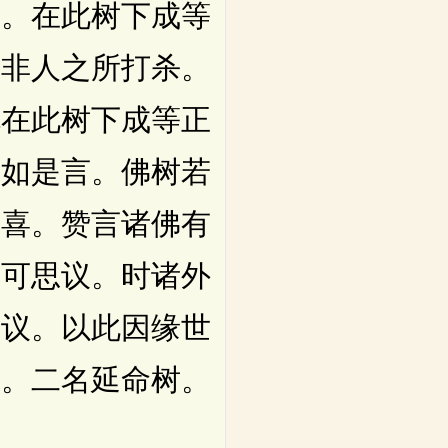
世。在此树下成等
被非人之所打杀。
既在此树下成等正
作如是言。佛树若
欢喜。赞言诸佛有
难可思议。时诸外
思议。以此因缘世
树。二名延命树。