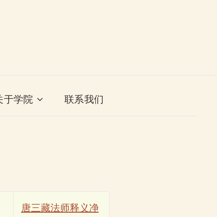
关于学院
联系我们
唐三藏法师释义净