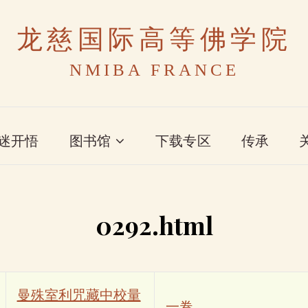
龙慈国际高等佛学院
NMIBA FRANCE
迷开悟
图书馆
下载专区
传承
0292.html
曼殊室利咒藏中校量
一卷