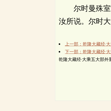
尔时曼殊室利
汝所说。尔时大
上一部：乾隆大藏经·
下一部：乾隆大藏经·
乾隆大藏经·大乘五大部外