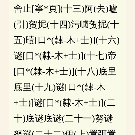
舍止[寧*頁](十三)阿(去)嚧
(引)贺抳(十四)污嚧贺抳(十
五)曀[口*(隸-木+士)](十六)
谜[口*(隸-木+士)](十七)帝
[口*(隸-木+士)](十八)底里
底里(十九)谜[口*(隸-木
+士)]谜[口*(隸-木+士)](二
十)底谜底谜(二十一)努谜
努谜(二十二)伊(上)置弭置