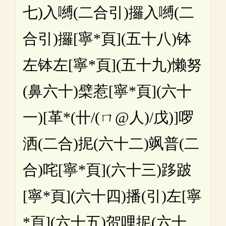
七)入嚩(二合引)攞入嚩(二
合引)攞[寧*頁](五十八)钵
左钵左[寧*頁](五十九)懒努
(鼻六十)檗惹[寧*頁](六十
一)[革*(卄/(ㄇ@人)/戊)]啰
洒(二合)抳(六十二)飒普(二
合)咤[寧*頁](六十三)跢跛
[寧*頁](六十四)播(引)左[寧
*頁](六十五)贺哩抳(六十