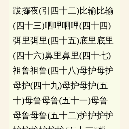
跋攞夜(引四十二)比输比输
(四十三)呬哩呬哩(四十四)
弭里弭里(四十五)底里底里
(四十六)鼻里鼻里(四十七)
祖鲁祖鲁(四十八)母护母护
母护(四十九)母护母护(五
十)母鲁母鲁(五十一)母鲁
母鲁母鲁(五十二)护护护护