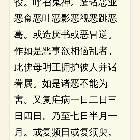
役。呼召鬼神。造诸恶业
恶食恶吐恶影恶视恶跳恶
蓦。或造厌书或恶冒逆。
作如是恶事欲相恼乱者。
此佛母明王拥护彼人并诸
眷属。如是诸恶不能为
害。又复疟病一日二日三
日四日。乃至七日半月一
月。或复频日或复须臾。