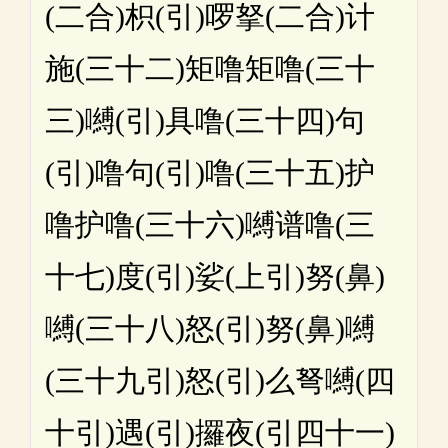
(二合)枳(引)啰拏(二合)计
施(三十二)矩噜矩噜(三十
三)嚩(引)具噜(三十四)句
(引)噜句(引)噜(三十五)护
噜护噜(三十六)嚩谱噜(三
十七)度(引)娑(上引)努(鼻)
嚩(三十八)怒(引)努(鼻)嚩
(三十九引)怒(引)么弩嚩(四
十引)遇(引)攞夜(引四十一)