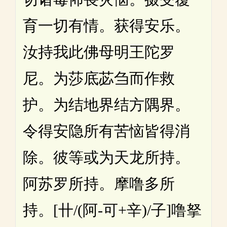
育一切有情。获得安乐。
汝持我此佛母明王陀罗
尼。为莎底苾刍而作救
护。为结地界结方隅界。
令得安隐所有苦恼皆得消
除。彼等或为天龙所持。
阿苏罗所持。摩噜多所
持。[卄/(阿-可+辛)/子]噜拏