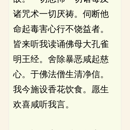
诸咒术一切厌祷。伺断他
命起毒害心行不饶益者。
皆来听我读诵佛母大孔雀
明王经。舍除暴恶咸起慈
心。于佛法僧生清净信。
我今施设香花饮食。愿生
欢喜咸听我言。