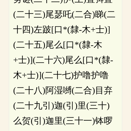
(二十三)尾瑟吒(二合)睇(二
十四)左跛[口*(隸-木+士)]
(二十五)尾么[口*(隸-木
+士)](二十六)尾么[口*(隸-
木+士)](二十七)护噜护噜
(二十八)阿湿嚩(二合)目弃
(二十九引)迦(引)里(三十)
么贺(引)迦里(三十一)钵啰