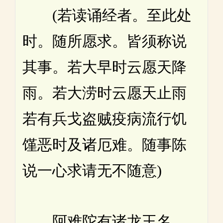
(若读诵经者。至此处
时。随所愿求。皆须称说
其事。若大早时云愿天降
雨。若大涝时云愿天止雨
若有兵戈盗贼疫病流行饥
馑恶时及诸厄难。随事陈
说一心求请无不随意)
阿难陀有诸龙王名