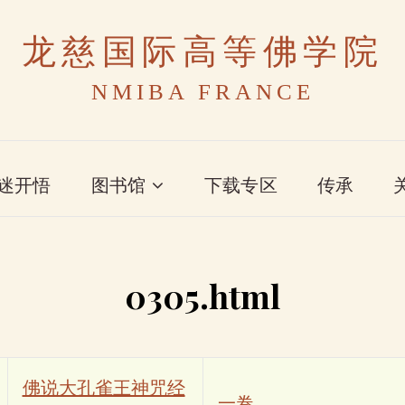
龙慈国际高等佛学院
NMIBA FRANCE
迷开悟
图书馆
下载专区
传承
0305.html
佛说大孔雀王神咒经
一卷