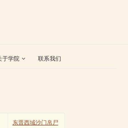
关于学院
联系我们
东晋西域沙门帛尸