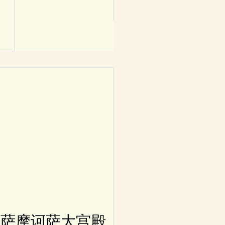
萨摩诃萨大宫殿