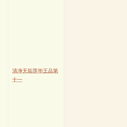
清净无垢莲华王品第
十一