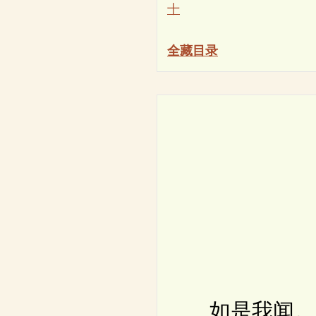
十
全藏目录
如是我闻。一