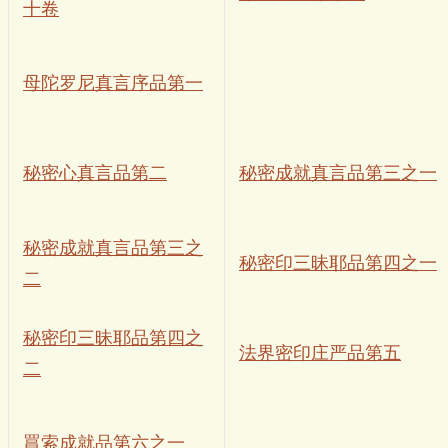
十卷
母陀罗尼真言序品第一
秘密心真言品第二
秘密成就真言品第三之一
秘密成就真言品第三之
秘密印三昧耶品第四之一
二
秘密印三昧耶品第四之
法界密印庄严品第五
二
罥索成就品第六之一