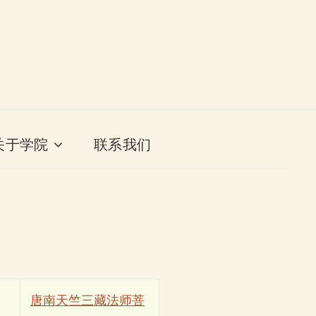
关于学院
联系我们
唐南天竺三藏法师菩