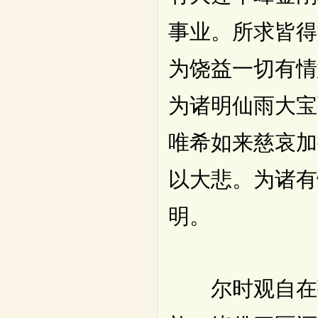
事业。所求皆得
为饶益一切有情
为诸明仙雨大宝
唯希如来慈哀加
以大悲。为诸有
明。
尔时观自在菩