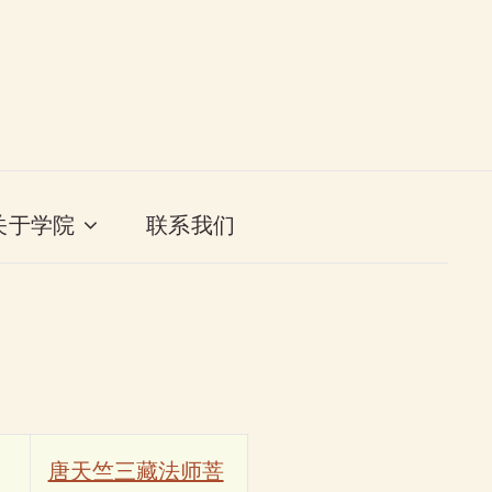
关于学院
联系我们
唐天竺三藏法师菩