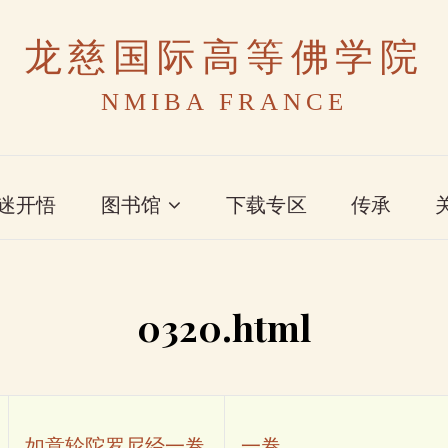
龙慈国际高等佛学院
NMIBA FRANCE
迷开悟
图书馆
下载专区
传承
0320.html
如意轮陀罗尼经一卷
一卷