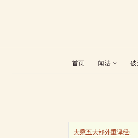
首页
闻法
破
大乘五大部外重译经·