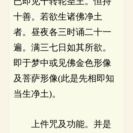
已即见千转轮圣王。恒持
十善。若欲生诸佛净土
者。昼夜各三时诵二十一
遍。满三七日如其所欲。
即于梦中或见佛金色形像
及菩萨形像(此是先相即知
当生净土)。
上件咒及功能。并是