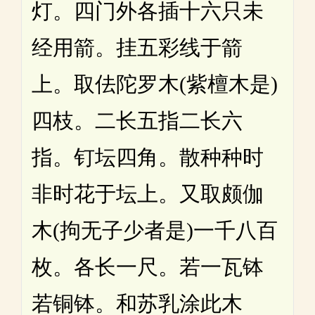
灯。四门外各插十六只未
经用箭。挂五彩线于箭
上。取佉陀罗木(紫檀木是)
四枝。二长五指二长六
指。钉坛四角。散种种时
非时花于坛上。又取颇伽
木(拘无子少者是)一千八百
枚。各长一尺。若一瓦钵
若铜钵。和苏乳涂此木