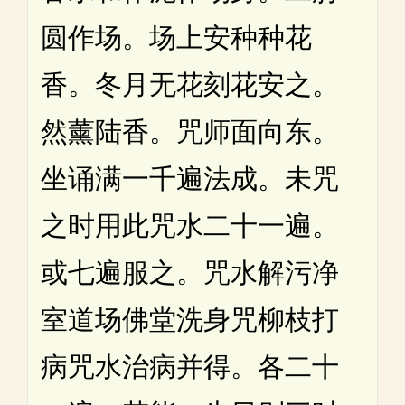
圆作场。场上安种种花
香。冬月无花刻花安之。
然薰陆香。咒师面向东。
坐诵满一千遍法成。未咒
之时用此咒水二十一遍。
或七遍服之。咒水解污净
室道场佛堂洗身咒柳枝打
病咒水治病并得。各二十