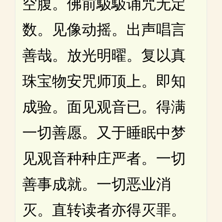
空腹。佛前馺馺诵咒无定
数。见像动摇。出声唱言
善哉。放光明曜。复以真
珠宝物安咒师顶上。即知
成验。面见观音已。得满
一切善愿。又于睡眠中梦
见观音种种庄严者。一切
善事成就。一切恶业消
灭。直转读者亦得灭罪。