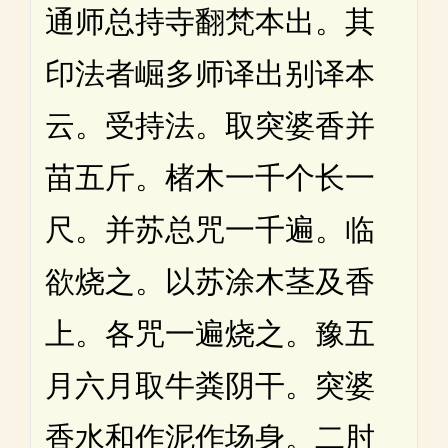
通师总持寺翻梵本出。其
印法者崛多师译出别译本
云。受持法。取突婆香并
苗五斤。楮木一千个长一
尺。并苏总咒一千遍。临
欲烧之。以苏涂木茎及香
上。各咒一遍烧之。豫五
月六月取牛粪阴干。突婆
香水和作泥作场身。二肘