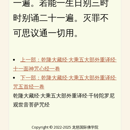
一遍。若能一生日别三时
时别诵二十一遍。灭罪不
可思议通一切用。
上一部：乾隆大藏经·大乘五大部外重译经·
十一面神咒心经一卷
下一部：乾隆大藏经·大乘五大部外重译经·
咒五首经一卷
乾隆大藏经·大乘五大部外重译经·千转陀罗尼
观世音菩萨咒经
Copyright © 2022-2025 龙慈国际佛学院