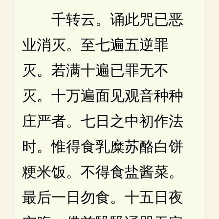
千转云。诵此咒已恶
业消灭。至七遍五逆罪
灭。若满十遍已罪无不
灭。十万遍面见观音种种
庄严者。七日之中初作法
时。惟得食乳糜苏酪白饼
粳米饭。不得食盐酱菜。
最后一日勿食。十五日夜