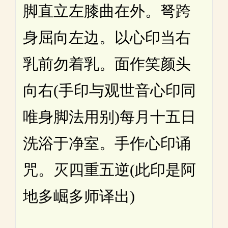
脚直立左膝曲在外。弩跨
身屈向左边。以心印当右
乳前勿着乳。面作笑颜头
向右(手印与观世音心印同
唯身脚法用别)每月十五日
洗浴于净室。手作心印诵
咒。灭四重五逆(此印是阿
地多崛多师译出)