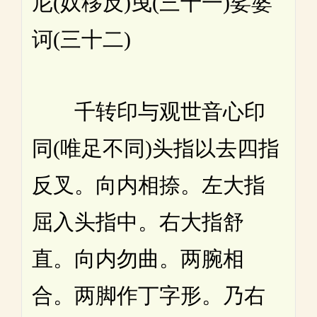
尼(奴移反)曳(三十一)娑婆
诃(三十二)
千转印与观世音心印
同(唯足不同)头指以去四指
反叉。向内相捺。左大指
屈入头指中。右大指舒
直。向内勿曲。两腕相
合。两脚作丁字形。乃右