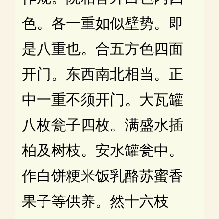
色。各一重如似壁势。即
是八重也。合五方色四面
开门。东西南北相当。正
中一重不须开门。大瓦罐
八枚瓮子四枚。满盛水插
柏及树枝。安水罐瓮中。
作白饼粳米饭乳酪苏蜜香
果子等供养。然十六枝