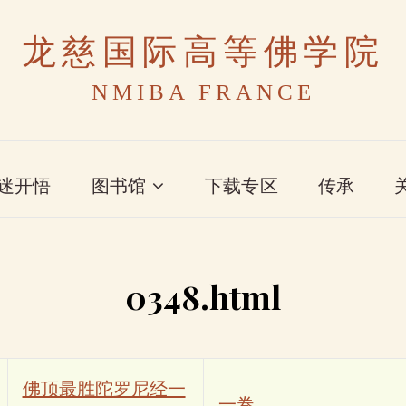
龙慈国际高等佛学院
NMIBA FRANCE
迷开悟
图书馆
下载专区
传承
0348.html
佛顶最胜陀罗尼经一
一卷