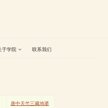
关于学院
联系我们
唐中天竺三藏地婆