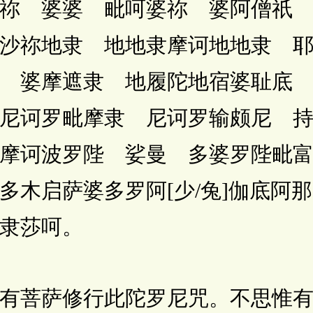
波祢 婆婆 毗呵婆祢 婆阿僧祇
里沙祢地隶 地地隶摩诃地地隶 
隶 婆摩遮隶 地履陀地宿婆耻底
尼诃罗毗摩隶 尼诃罗输颇尼 
摩诃波罗陛 娑曼 多婆罗陛毗
多木启萨婆多罗阿[少/兔]伽底阿
隶莎呵。
菩萨修行此陀罗尼咒。不思惟有