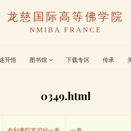
龙慈国际高等佛学院
NMIBA FRANCE
迷开悟
图书馆
下载专区
传承
0349.html
舍利弗陀罗尼经一卷
一卷