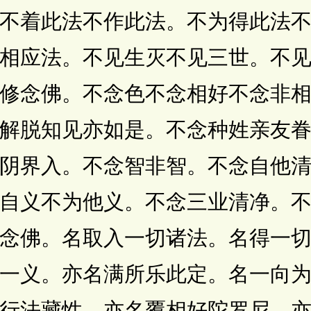
不着此法不作此法。不为得此法
相应法。不见生灭不见三世。不
修念佛。不念色不念相好不念非
解脱知见亦如是。不念种姓亲友
阴界入。不念智非智。不念自他
自义不为他义。不念三业清净。
念佛。名取入一切诸法。名得一
一义。亦名满所乐此定。名一向
行法藏性。亦名覆相好陀罗尼。