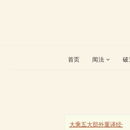
首页
闻法
破
大乘五大部外重译经·