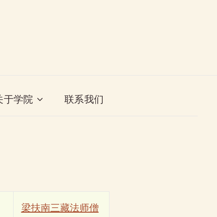
关于学院
联系我们
梁扶南三藏法师僧