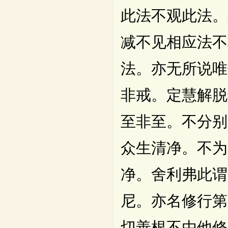
此法不观此法。
减不见相应法不
法。亦无所说唯
非戒。定慧解脱
至非至。不分别
众生清净。不为
净。舍利弗此谓
尼。亦名修行第
切善根不由他修