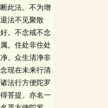
不断此法。不为增
见退法不见聚散
相好。不念戒不念
眷属。住处非住处
清净。众生清净非
不念现在未来行清
切诸法行方便陀罗
为得菩提。亦名一
亦名觅方便陀罗