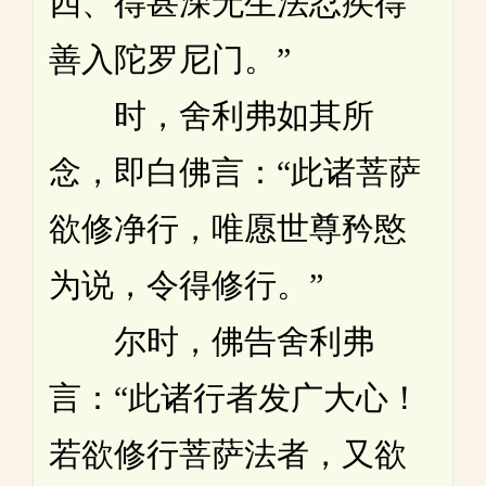
四、得甚深无生法忍疾得
善入陀罗尼门。”
时，舍利弗如其所
念，即白佛言：“此诸菩萨
欲修净行，唯愿世尊矜愍
为说，令得修行。”
尔时，佛告舍利弗
言：“此诸行者发广大心！
若欲修行菩萨法者，又欲