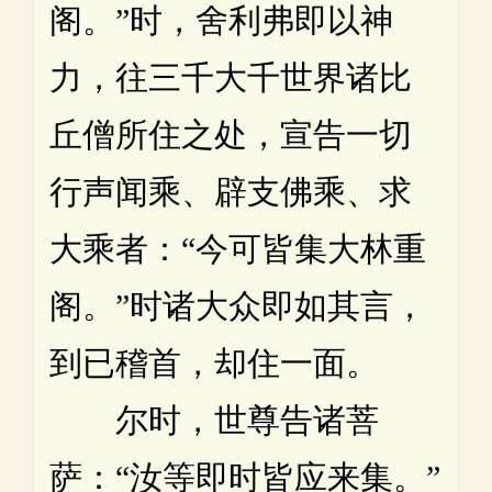
阁。”时，舍利弗即以神
力，往三千大千世界诸比
丘僧所住之处，宣告一切
行声闻乘、辟支佛乘、求
大乘者：“今可皆集大林重
阁。”时诸大众即如其言，
到已稽首，却住一面。
尔时，世尊告诸菩
萨：“汝等即时皆应来集。”