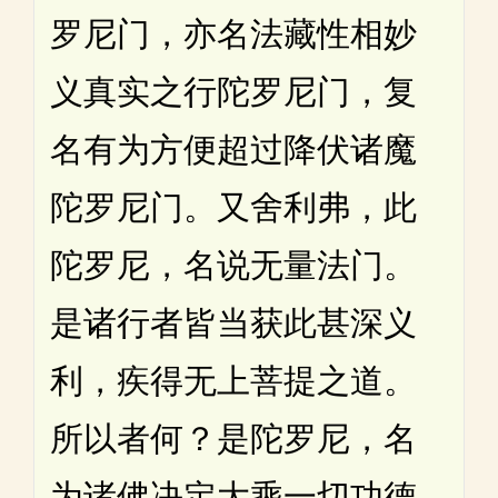
罗尼门，亦名法藏性相妙
义真实之行陀罗尼门，复
名有为方便超过降伏诸魔
陀罗尼门。又舍利弗，此
陀罗尼，名说无量法门。
是诸行者皆当获此甚深义
利，疾得无上菩提之道。
所以者何？是陀罗尼，名
为诸佛决定大乘一切功德