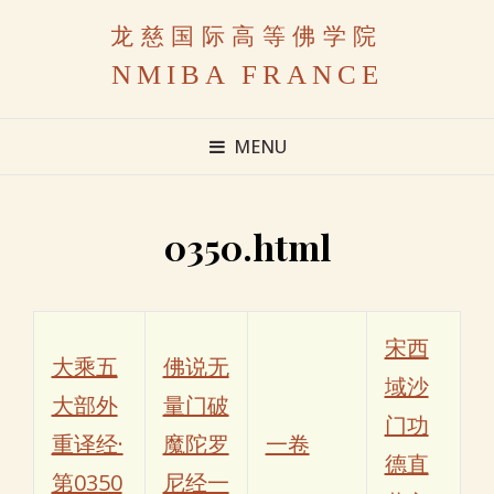
龙慈国际高等佛学院
NMIBA FRANCE
MENU
0350.html
宋西
大乘五
佛说无
域沙
大部外
量门破
门功
重译经·
魔陀罗
一卷
德直
第0350
尼经一