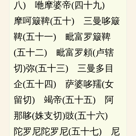
八) 咃摩婆帝(四十九)
摩呵簸鞞(五十) 三曼哆簸
鞞(五十一) 毗富罗簸鞞
(五十二) 毗富罗頼(卢辖
切)弥(五十三) 三曼多目
企(五十四) 萨婆哆羺(女
留切) 竭帝(五十五) 阿
那眵(姝支切)豉(五十六)
陀罗尼陀罗尼(五十七) 尼