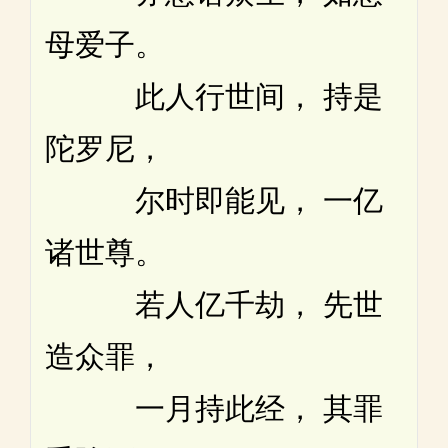
母爱子。
此人行世间， 持是
陀罗尼，
尔时即能见， 一亿
诸世尊。
若人亿千劫， 先世
造众罪，
一月持此经， 其罪