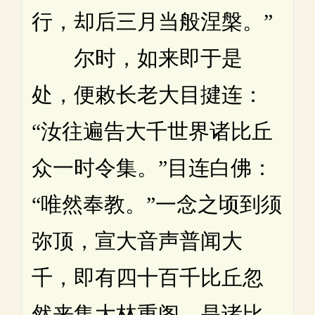
行，却后三月当般涅槃。”
尔时，如来即于是
处，便敕长老大目揵连：
“汝往遍告大千世界诸比丘
众一时令集。”目连白佛：
“唯然奉教。”一念之顷到须
弥顶，宣大音声普闻大
千，即有四十百千比丘忽
然来集大林重阁。是诸比