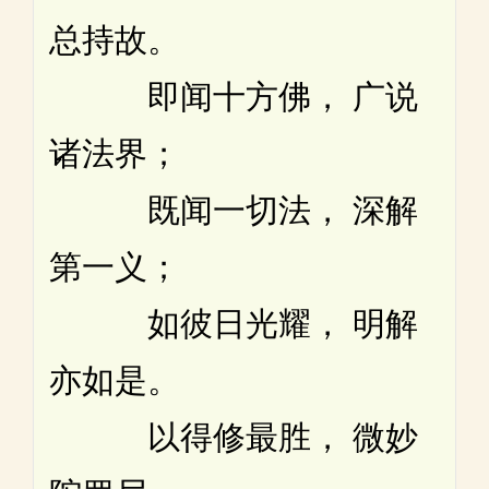
总持故。
即闻十方佛， 广说
诸法界；
既闻一切法， 深解
第一义；
如彼日光耀， 明解
亦如是。
以得修最胜， 微妙