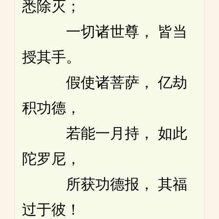
悉除灭；
一切诸世尊， 皆当
授其手。
假使诸菩萨， 亿劫
积功德，
若能一月持， 如此
陀罗尼，
所获功德报， 其福
过于彼！