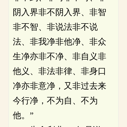
阴入界非不阴入界、非智
非不智、非说法非不说
法、非我净非他净、非众
生净亦非不净、非自义非
他义、非法非律、非身口
净亦非意净，又非过去来
今行净，不为自、不为
他。”