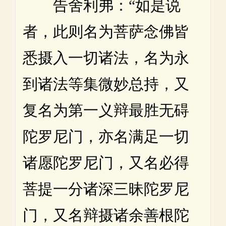
告舍利弗：“如是说
者，此则名为菩萨念佛皆
悉摄入一切诸法，名为永
到诸法等集微妙总持，又
复名为第一义辩最胜无碍
陀罗尼门，亦名满足一切
诸愿陀罗尼门，又名必得
菩提一分诸深三昧陀罗尼
门，又名辩摄诸余善根陀