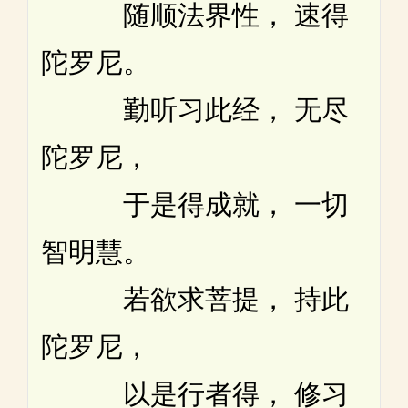
随顺法界性， 速得
陀罗尼。
勤听习此经， 无尽
陀罗尼，
于是得成就， 一切
智明慧。
若欲求菩提， 持此
陀罗尼，
以是行者得， 修习