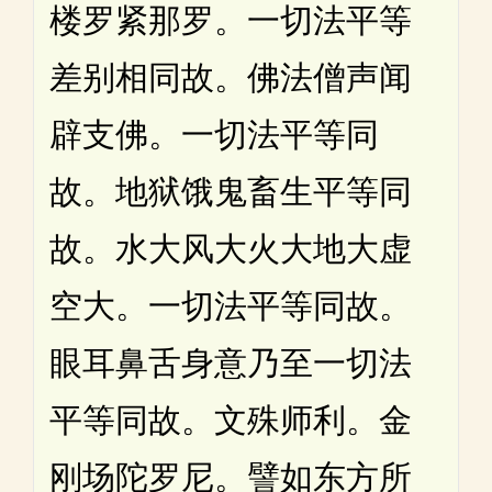
楼罗紧那罗。一切法平等
差别相同故。佛法僧声闻
辟支佛。一切法平等同
故。地狱饿鬼畜生平等同
故。水大风大火大地大虚
空大。一切法平等同故。
眼耳鼻舌身意乃至一切法
平等同故。文殊师利。金
刚场陀罗尼。譬如东方所