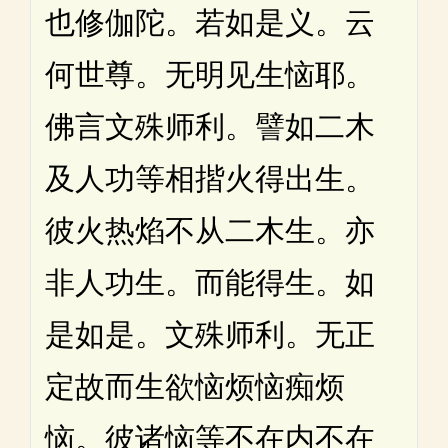
也修伽陀。若如是义。云
何世尊。无明见生恼耶。
佛言文殊师利。譬如二木
及人功等相揩火得出生。
彼火热焰不从二木生。亦
非人功生。而能得生。如
是如是。文殊师利。无正
定故而生欲恼烦恼痴烦
恼。彼诸恼等不在内不在