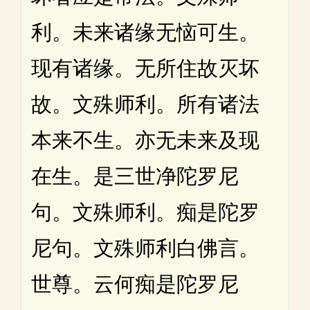
利。未来诸缘无恼可生。
现有诸缘。无所住故灭坏
故。文殊师利。所有诸法
本来不生。亦无未来及现
在生。是三世净陀罗尼
句。文殊师利。痴是陀罗
尼句。文殊师利白佛言。
世尊。云何痴是陀罗尼