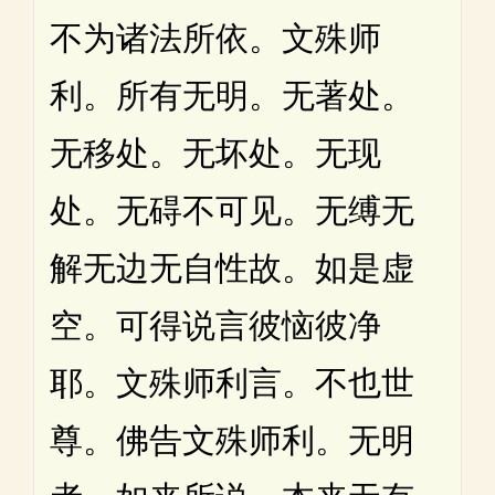
不为诸法所依。文殊师
利。所有无明。无著处。
无移处。无坏处。无现
处。无碍不可见。无缚无
解无边无自性故。如是虚
空。可得说言彼恼彼净
耶。文殊师利言。不也世
尊。佛告文殊师利。无明