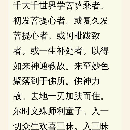
千大千世界学菩萨乘者。
初发菩提心者。或复久发
菩提心者。或阿毗跋致
者。或一生补处者。以得
如来神通教故。来至妙色
聚落到于佛所。佛神力
故。去地一刃加趺而住。
尔时文殊师利童子。入一
切众生欢喜三昧。入三昧