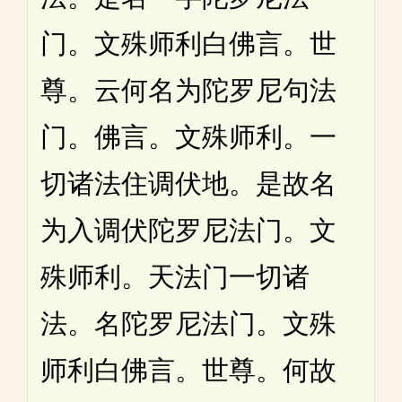
门。文殊师利白佛言。世
尊。云何名为陀罗尼句法
门。佛言。文殊师利。一
切诸法住调伏地。是故名
为入调伏陀罗尼法门。文
殊师利。天法门一切诸
法。名陀罗尼法门。文殊
师利白佛言。世尊。何故