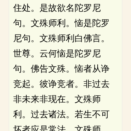
住处。是故欲名陀罗尼
句。文殊师利。恼是陀罗
尼句。文殊师利白佛言。
世尊。云何恼是陀罗尼
句。佛告文殊。恼者从诤
竞起。彼诤竞者。非过去
非未来非现在。文殊师
利。过去诸法。若生不可
坏者应是常法。文殊师