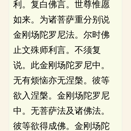
利。复白佛言。世尊惟愿
如来。为诸菩萨重分别说
金刚场陀罗尼法。尔时佛
止文殊师利言。不须复
说。此金刚场陀罗尼中。
无有烦恼亦无涅槃。彼等
欲入涅槃。金刚场陀罗尼
中。无菩萨法及诸佛法。
彼等欲得成佛。金刚场陀