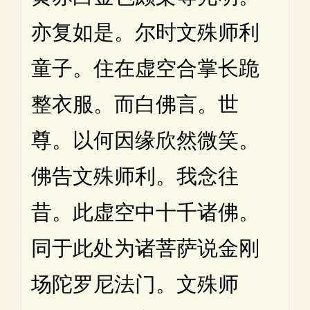
亦复如是。尔时文殊师利
童子。住在虚空合掌长跪
整衣服。而白佛言。世
尊。以何因缘欣然微笑。
佛告文殊师利。我念往
昔。此虚空中十千诸佛。
同于此处为诸菩萨说金刚
场陀罗尼法门。文殊师