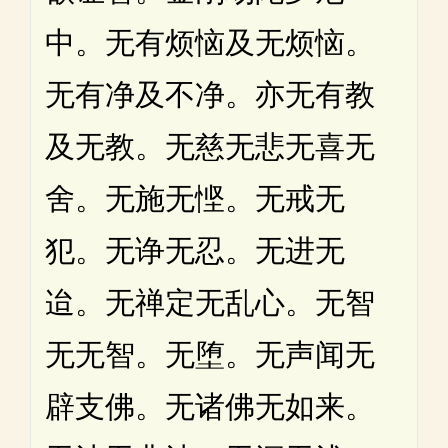
中。无有烦恼及无烦恼。
无有净及不净。亦无有教
及无教。无慈无悲无喜无
舍。无施无悭。无戒无
犯。无诤无忍。无进无
迨。无禅定无乱心。无智
无无智。无堕。无声闻无
辟支佛。无诸佛无如来。