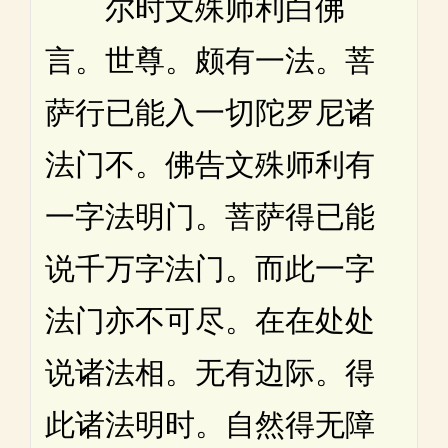
尔时文殊师利白佛
言。世尊。颇有一法。菩
萨行已能入一切陀罗尼诸
法门不。佛告文殊师利有
一字法明门。菩萨得已能
说千万字法门。而此一字
法门亦不可尽。在在处处
说诸法相。无有边际。得
此诸法明时。自然得无障