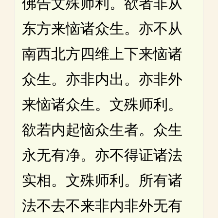
佛告文殊师利。欲者非从
东方来恼诸众生。亦不从
南西北方四维上下来恼诸
众生。亦非内出。亦非外
来恼诸众生。文殊师利。
欲若内起恼众生者。众生
永无有净。亦不得证诸法
实相。文殊师利。所有诸
法不去不来非内非外无有