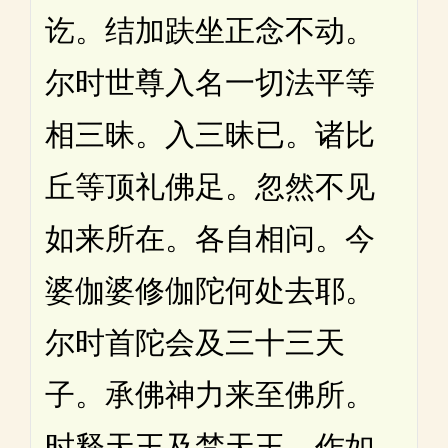
讫。结加趺坐正念不动。
尔时世尊入名一切法平等
相三昧。入三昧已。诸比
丘等顶礼佛足。忽然不见
如来所在。各自相问。今
婆伽婆修伽陀何处去耶。
尔时首陀会及三十三天
子。承佛神力来至佛所。
时释天王及梵天王。作如