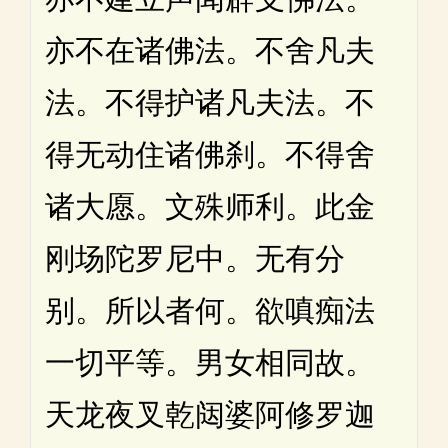
亦不在诸佛法。不舍凡夫
法。不得护诸凡夫法。不
得无动住诸佛刹。不得舍
诸大愿。文殊师利。此金
刚场陀罗尼中。无有分
别。所以者何。欲嗔痴法
一切平等。男女相同故。
天龙夜叉乾闼婆阿修罗迦