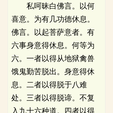
私呵昧白佛言。以何
喜意。为有几功德休息。
佛言。以起菩萨意者。有
六事身意得休息。何等为
六。一者以得从地狱禽兽
饿鬼勤苦脱出。身意得休
息。二者以得脱于八难
处。三者以得脱谛。不复
入九十六种道。四者以得