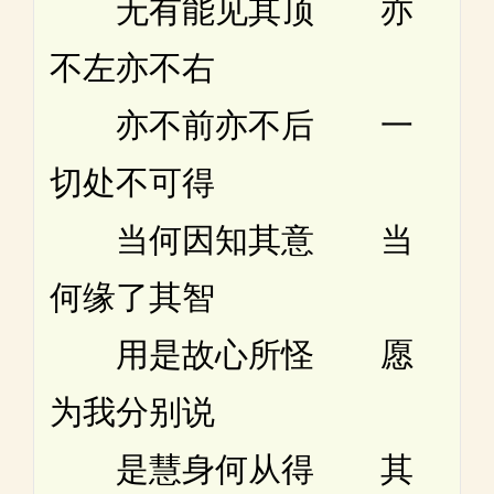
无有能见其顶 亦
不左亦不右
亦不前亦不后 一
切处不可得
当何因知其意 当
何缘了其智
用是故心所怪 愿
为我分别说
是慧身何从得 其