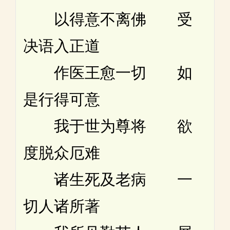
以得意不离佛 受
决语入正道
作医王愈一切 如
是行得可意
我于世为尊将 欲
度脱众厄难
诸生死及老病 一
切人诸所著