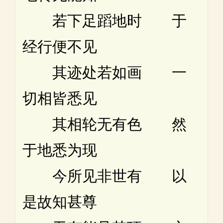
若下足蹈地时 于
经行便不见
其迹处若如画 一
切相皆悉见
其相轮无有色 然
于地悉为现
今所见非世有 以
是故知甚尊