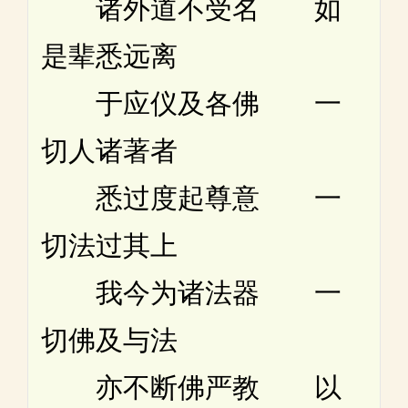
诸外道不受名 如
是辈悉远离
于应仪及各佛 一
切人诸著者
悉过度起尊意 一
切法过其上
我今为诸法器 一
切佛及与法
亦不断佛严教 以