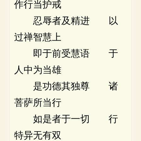
作行当护戒
忍辱者及精进 以
过禅智慧上
即于前受慧语 于
人中为当雄
是功德其独尊 诸
菩萨所当行
如是者于一切 行
特异无有双