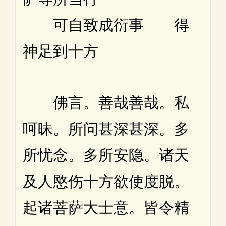
可自致成衍事 得
神足到十方
佛言。善哉善哉。私
呵昧。所问甚深甚深。多
所忧念。多所安隐。诸天
及人愍伤十方欲使度脱。
起诸菩萨大士意。皆令精