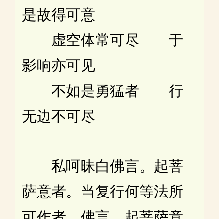
是故得可意
虚空体常可尽 于
影响亦可见
不如是勇猛者 行
无边不可尽
私呵昧白佛言。起菩
萨意者。当复行何等法所
可作者。佛言。起菩萨意