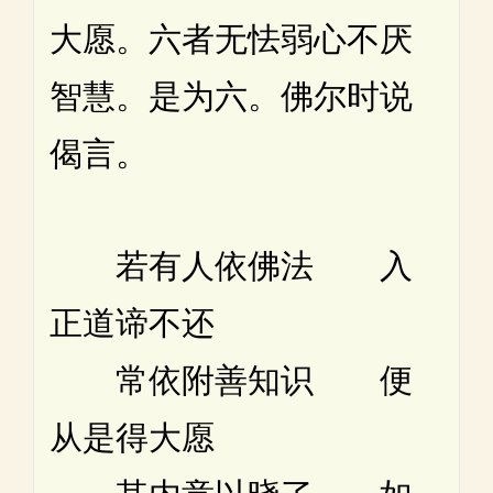
大愿。六者无怯弱心不厌
智慧。是为六。佛尔时说
偈言。
若有人依佛法 入
正道谛不还
常依附善知识 便
从是得大愿