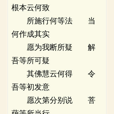
根本云何致
所施行何等法 当
何作成其实
愿为我断所疑 解
吾等所可疑
其佛慧云何得 令
吾等初发意
愿次第分别说 菩
萨等所当行