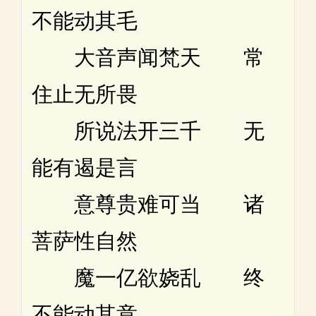
不能动其毛
大音声闻梵天 常
住止无所畏
所说法开三千 无
能有遏是言
意尊贵难可当 诸
菩萨性自然
魔一亿欲娆乱 终
不能动其意