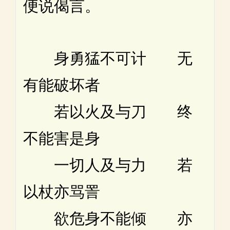
便说偈言。
身勇猛不可计 无
有能破坏者
若以火及与刀 终
不能害是身
一切人及与力 若
以杖亦骂詈
欲危身不能倾 亦