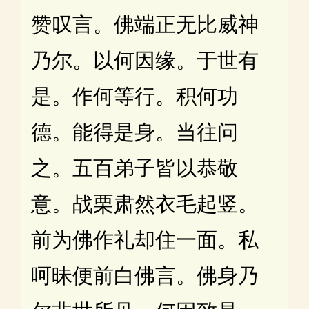
赞叹言。佛端正无比威神
乃尔。以何因缘。于世有
是。作何等行。积何功
德。能得是身。当往问
之。五百弟子皆以恭敬
意。战栗肃然衣毛起竖。
前为佛作礼却住一面。私
呵昧便前白佛言。佛身乃