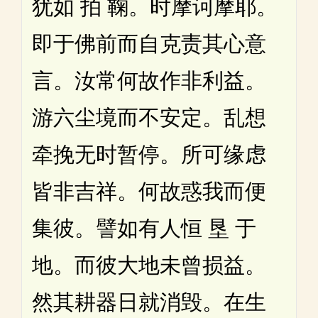
犹如 拍 鞠。时摩诃摩耶。
即于佛前而自克责其心意
言。汝常何故作非利益。
游六尘境而不安定。乱想
牵挽无时暂停。所可缘虑
皆非吉祥。何故惑我而便
集彼。譬如有人恒 垦 于
地。而彼大地未曾损益。
然其耕器日就消毁。在生