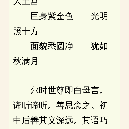
大王宫
巨身紫金色 光明
照十方
面貌悉圆净 犹如
秋满月
尔时世尊即白母言。
谛听谛听。善思念之。初
中后善其义深远。其语巧