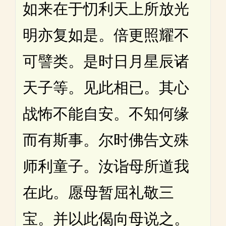
如来在于忉利天上所放光
明亦复如是。倍更照耀不
可譬类。是时日月星辰诸
天子等。见此相已。其心
战怖不能自安。不知何缘
而有斯事。尔时佛告文殊
师利童子。汝诣母所道我
在此。愿母暂屈礼敬三
宝。并以此偈向母说之。