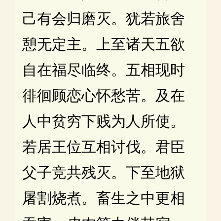
己有会归磨灭。犹若旅舍
憩无定主。上至诸天五欲
自在福尽临终。五相现时
徘徊顾恋心怀愁苦。及在
人中贫穷下贱为人所使。
若居王位互相讨伐。君臣
父子竞共残灭。下至地狱
屠割烧煮。畜生之中更相