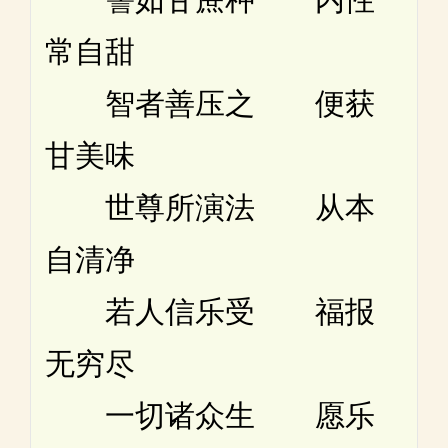
常自甜
智者善压之 便获
甘美味
世尊所演法 从本
自清净
若人信乐受 福报
无穷尽
一切诸众生 愿乐