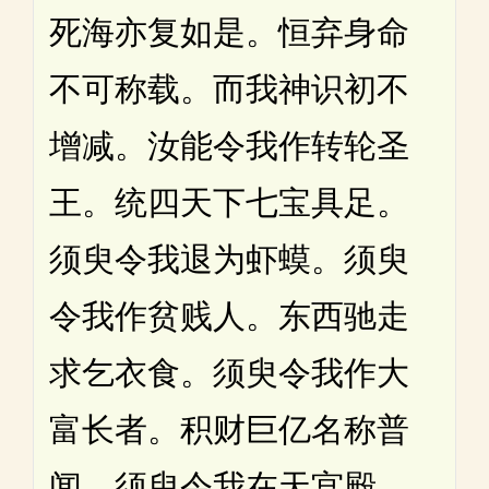
死海亦复如是。恒弃身命
不可称载。而我神识初不
增减。汝能令我作转轮圣
王。统四天下七宝具足。
须臾令我退为虾蟆。须臾
令我作贫贱人。东西驰走
求乞衣食。须臾令我作大
富长者。积财巨亿名称普
闻。须臾令我在天宫殿。