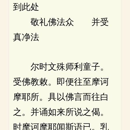
到此处
敬礼佛法众 并受
真净法
尔时文殊师利童子。
受佛教敕。即便往至摩诃
摩耶所。具以佛言而往白
之。并诵如来所说之偈。
时摩诃摩耶闻斯语已。乳