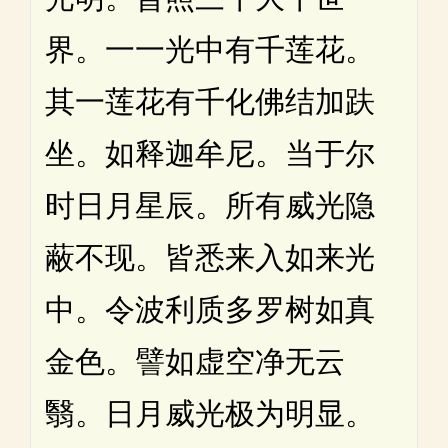
界。一一光中有千莲花。
其一莲花有千化佛结加趺
坐。如释迦牟尼。当于尔
时日月星辰。所有威光隐
蔽不现。皆悉来入如来光
中。令波利质多罗树如真
金色。譬如虚空净无云
翳。日月威光极为明显。