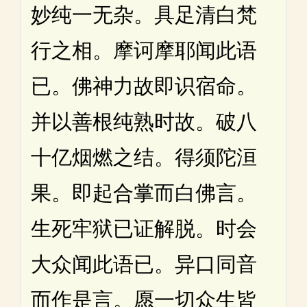
妙纯一无杂。具足清白梵
行之相。摩诃摩耶闻此语
已。佛神力故即识宿命。
并以善根纯熟时故。破八
十亿烟燃之结。得须陀洹
果。即起合掌而白佛言。
生死牢狱已证解脱。时会
大众闻此语已。异口同音
而作是言。愿一切众生皆