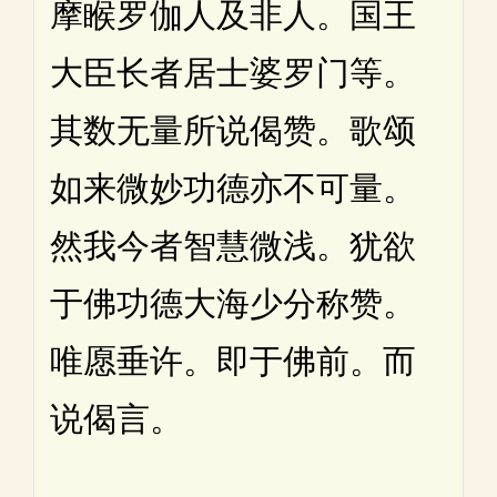
摩睺罗伽人及非人。国王
大臣长者居士婆罗门等。
其数无量所说偈赞。歌颂
如来微妙功德亦不可量。
然我今者智慧微浅。犹欲
于佛功德大海少分称赞。
唯愿垂许。即于佛前。而
说偈言。