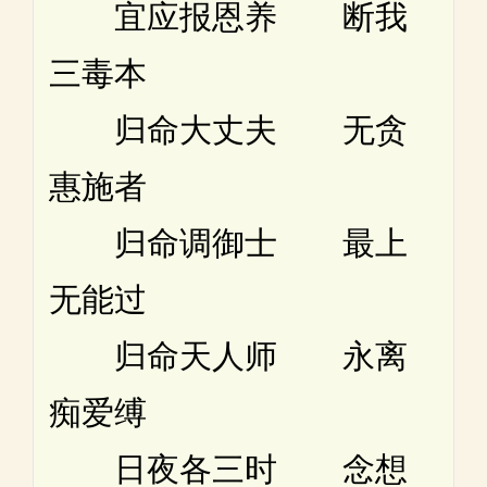
宜应报恩养 断我
三毒本
归命大丈夫 无贪
惠施者
归命调御士 最上
无能过
归命天人师 永离
痴爱缚
日夜各三时 念想