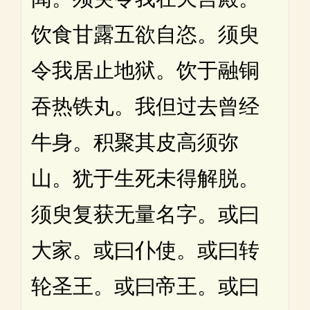
饮食甘露五欲自恣。须臾
令我居止地狱。饮于融铜
吞热铁丸。我但过去曾经
牛身。积聚其皮高须弥
山。犹于生死未得解脱。
须臾复获无量名字。或曰
大家。或曰仆使。或曰转
轮圣王。或曰帝王。或曰