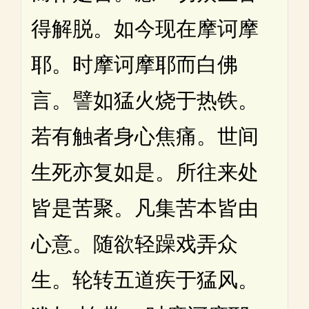
得解脱。如今现在摩诃摩
耶。时摩诃摩耶而白佛
言。譬如猛火烧于热铁。
若有触者身心焦痛。世间
生死亦复如是。所往来处
皆是苦聚。凡集苦本皆由
心意。随欲轻躁戏弄众
生。轮转五道疾于猛风。