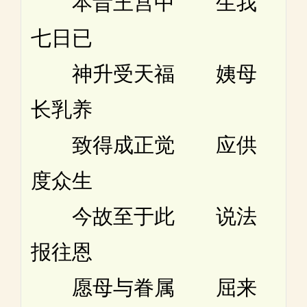
本昔王宫中 生我
七日已
神升受天福 姨母
长乳养
致得成正觉 应供
度众生
今故至于此 说法
报往恩
愿母与眷属 屈来