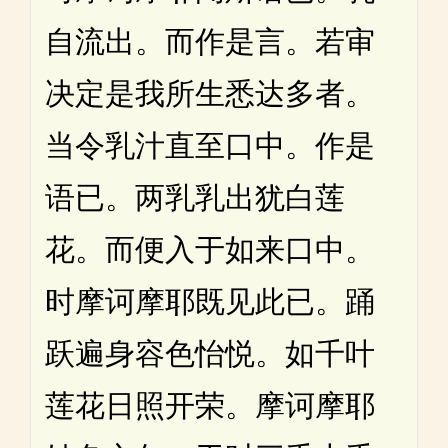
自流出。而作是言。若审
决定是我所生悉达多者。
当令乳汁直至口中。作是
语已。两乳乳出犹白莲
花。而便入于如来口中。
时摩诃摩耶既见此已。踊
跃遍身容色怡悦。如千叶
莲花日照开荣。摩诃摩耶