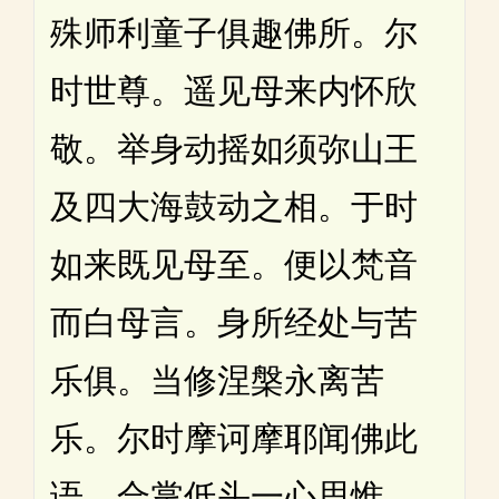
殊师利童子俱趣佛所。尔
时世尊。遥见母来内怀欣
敬。举身动摇如须弥山王
及四大海鼓动之相。于时
如来既见母至。便以梵音
而白母言。身所经处与苦
乐俱。当修涅槃永离苦
乐。尔时摩诃摩耶闻佛此
语。合掌低头一心思惟。