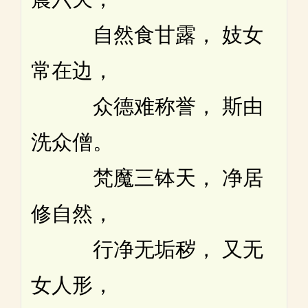
自然食甘露， 妓女
常在边，
众德难称誉， 斯由
洗众僧。
梵魔三钵天， 净居
修自然，
行净无垢秽， 又无
女人形，