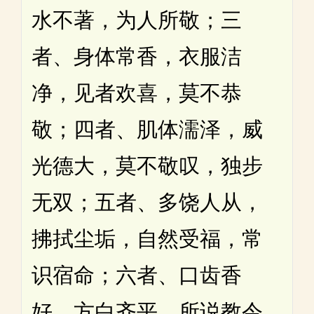
水不著，为人所敬；三
者、身体常香，衣服洁
净，见者欢喜，莫不恭
敬；四者、肌体濡泽，威
光德大，莫不敬叹，独步
无双；五者、多饶人从，
拂拭尘垢，自然受福，常
识宿命；六者、口齿香
好，方白齐平，所说教令