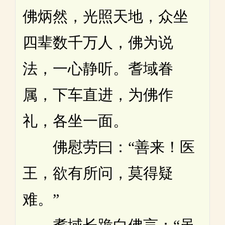
佛炳然，光照天地，众坐
四辈数千万人，佛为说
法，一心静听。耆域眷
属，下车直进，为佛作
礼，各坐一面。
佛慰劳曰：“善来！医
王，欲有所问，莫得疑
难。”