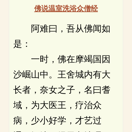
佛说温室洗浴众僧经
阿难曰，吾从佛闻如
是：
一时，佛在摩竭国因
沙崛山中。王舍城内有大
长者，奈女之子，名曰耆
域，为大医王，疗治众
病，少小好学，才艺过