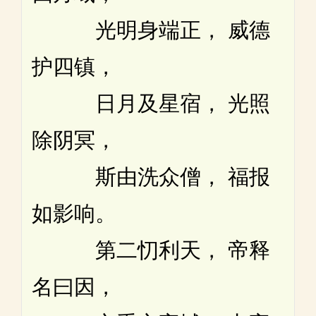
光明身端正， 威德
护四镇，
日月及星宿， 光照
除阴冥，
斯由洗众僧， 福报
如影响。
第二忉利天， 帝释
名曰因，