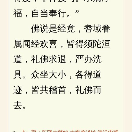
福，自当奉行。”
佛说是经竟，耆域眷
属闻经欢喜，皆得须陀洹
道，礼佛求退，严办洗
具。众坐大小，各得道
迹，皆共稽首，礼佛而
去。