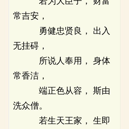
若为大臣子， 财富
常吉安，
勇健忠贤良， 出入
无挂碍，
所说人奉用， 身体
常香洁，
端正色从容， 斯由
洗众僧。
若生天王家， 生即