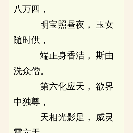
八万四，
明宝照昼夜， 玉女
随时供，
端正身香洁， 斯由
洗众僧。
第六化应天， 欲界
中独尊，
天相光影足， 威灵
震六天，