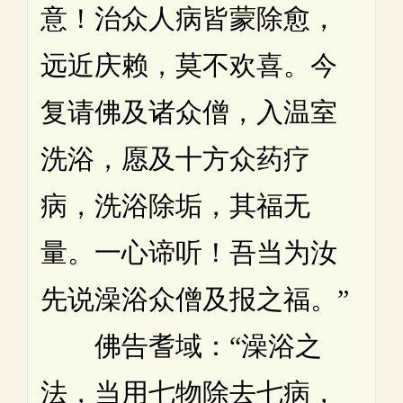
意！治众人病皆蒙除愈，
远近庆赖，莫不欢喜。今
复请佛及诸众僧，入温室
洗浴，愿及十方众药疗
病，洗浴除垢，其福无
量。一心谛听！吾当为汝
先说澡浴众僧及报之福。”
佛告耆域：“澡浴之
法，当用七物除去七病，