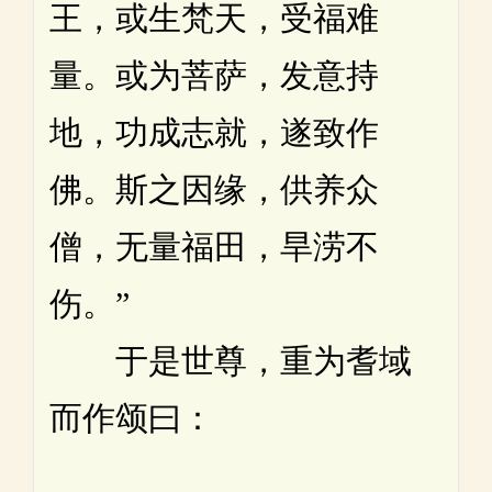
王，或生梵天，受福难
量。或为菩萨，发意持
地，功成志就，遂致作
佛。斯之因缘，供养众
僧，无量福田，旱涝不
伤。”
于是世尊，重为耆域
而作颂曰：