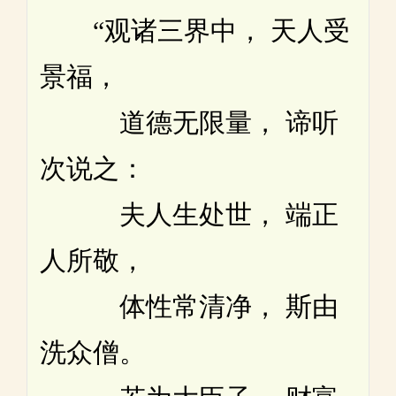
“观诸三界中， 天人受
景福，
道德无限量， 谛听
次说之：
夫人生处世， 端正
人所敬，
体性常清净， 斯由
洗众僧。