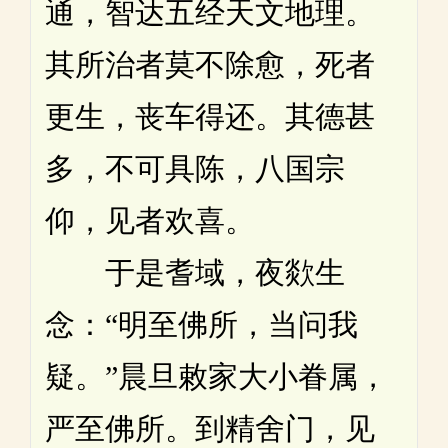
通，智达五经天文地理。
其所治者莫不除愈，死者
更生，丧车得还。其德甚
多，不可具陈，八国宗
仰，见者欢喜。
于是耆域，夜欻生
念：“明至佛所，当问我
疑。”晨旦敕家大小眷属，
严至佛所。到精舍门，见