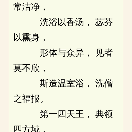
常洁净，
洗浴以香汤， 苾芬
以熏身，
形体与众异， 见者
莫不欣，
斯造温室浴， 洗僧
之福报。
第一四天王， 典领
四方域，