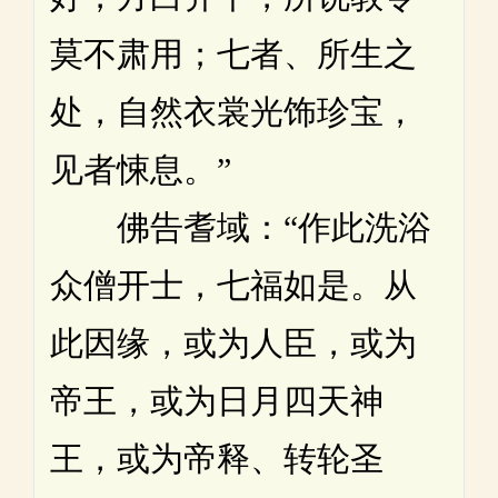
莫不肃用；七者、所生之
处，自然衣裳光饰珍宝，
见者悚息。”
佛告耆域：“作此洗浴
众僧开士，七福如是。从
此因缘，或为人臣，或为
帝王，或为日月四天神
王，或为帝释、转轮圣