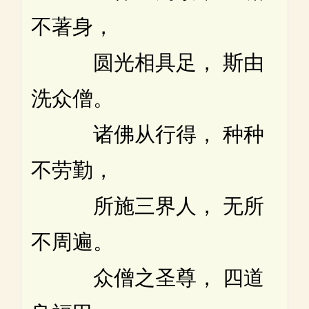
不著身，
圆光相具足， 斯由
洗众僧。
诸佛从行得， 种种
不劳勤，
所施三界人， 无所
不周遍。
众僧之圣尊， 四道