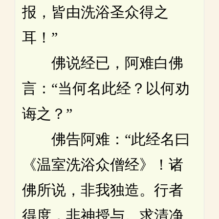
报，皆由洗浴圣众得之
耳！”
佛说经已，阿难白佛
言：“当何名此经？以何劝
诲之？”
佛告阿难：“此经名曰
《温室洗浴众僧经》！诸
佛所说，非我独造。行者
得度，非神授与。求清净